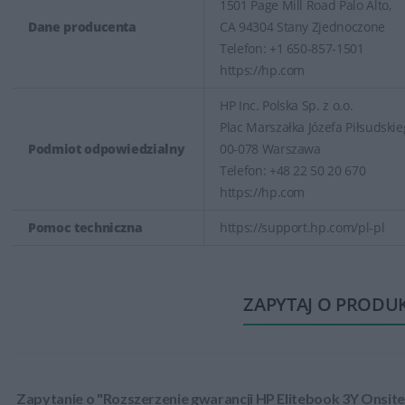
1501 Page Mill Road Palo Alto,
Dane producenta
CA 94304 Stany Zjednoczone
Telefon: +1 650-857-1501
https://hp.com
HP Inc. Polska Sp. z o.o.
Plac Marszałka Józefa Piłsudskie
Podmiot odpowiedzialny
00-078 Warszawa
Telefon: +48 22 50 20 670
https://hp.com
Pomoc techniczna
https://support.hp.com/pl-pl
ZAPYTAJ O PRODU