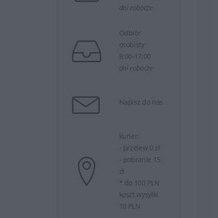
dni robocze
Odbiór
osobisty
8:00-17:00
dni robocze
Napisz do nas
kurier:
- przelew 0 zł
- pobranie 15
zł
* do 100 PLN
koszt wysyłki
10 PLN