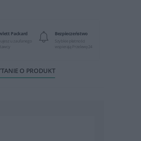
wlett Packard
Bezpieczeństwo
ujesz u zaufanego
Szybkie płatności
tawcy
wspierają Przelewy24
YTANIE O PRODUKT