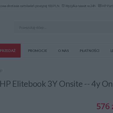
owa dostawa zamówień powyżej 100 PLN
Wysyłka nawet w 24h
HP Part
PRZEDAŻ
PROMOCJE
O NAS
PŁATNOŚCI
L
HP
HP Elitebook 3Y Onsite -- 4y Ons
576 