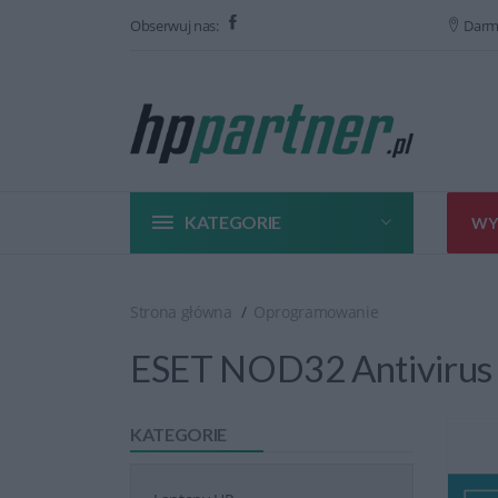
Obserwuj nas:
Darm
KATEGORIE
WY
Strona główna
Oprogramowanie
ESET NOD32 Antivirus 1
KATEGORIE