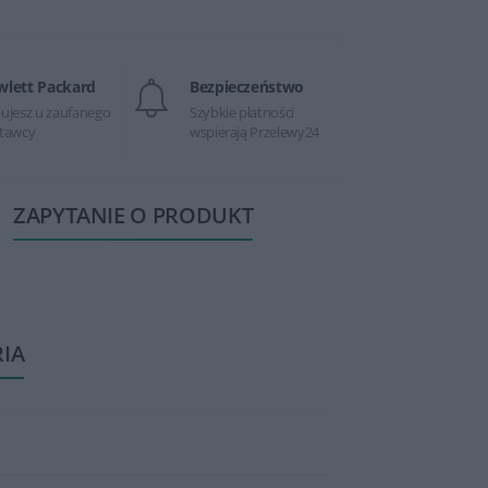
wlett Packard
Bezpieczeństwo
ujesz u zaufanego
Szybkie płatności
tawcy
wspierają Przelewy24
ZAPYTANIE O PRODUKT
RIA