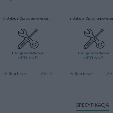
Instalacja Oprogramowania...
Instalacja Oprogramowania
Kup teraz
62 zł
Kup teraz
62
SPECYFIKACJA