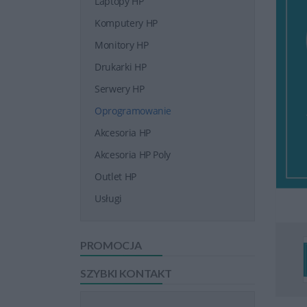
Laptopy HP
Komputery HP
Monitory HP
Drukarki HP
Serwery HP
Oprogramowanie
Akcesoria HP
Akcesoria HP Poly
Outlet HP
Usługi
PROMOCJA
SZYBKI KONTAKT