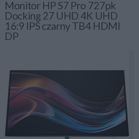
Monitor HP S7 Pro 727pk
Docking 27 UHD 4K UHD
16:9 IPS czarny TB4 HDMI
DP