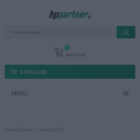
0
Mój Koszyk
KATEGORIE
MENU
Strona główna
Monitory HP