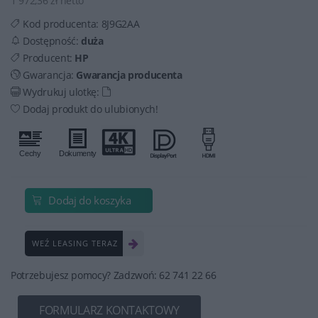
1 972,36 zł netto
Kod producenta:
8J9G2AA
Dostępność:
duża
Producent:
HP
Gwarancja:
Gwarancja producenta
Wydrukuj ulotkę:
Dodaj produkt do ulubionych!
Dodaj do koszyka
WEŹ LEASING TERAZ
Potrzebujesz pomocy? Zadzwoń: 62 741 22 66
FORMULARZ KONTAKTOWY