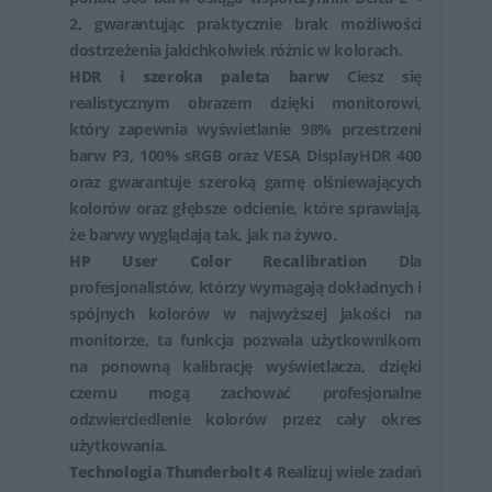
2, gwarantując praktycznie brak możliwości
dostrzeżenia jakichkolwiek różnic w kolorach.
HDR i szeroka paleta barw
Ciesz się
realistycznym obrazem dzięki monitorowi,
który zapewnia wyświetlanie 98% przestrzeni
barw P3, 100% sRGB oraz VESA DisplayHDR 400
oraz gwarantuje szeroką gamę olśniewających
kolorów oraz głębsze odcienie, które sprawiają,
że barwy wyglądają tak, jak na żywo.
HP User Color Recalibration
Dla
profesjonalistów, którzy wymagają dokładnych i
spójnych kolorów w najwyższej jakości na
monitorze, ta funkcja pozwala użytkownikom
na ponowną kalibrację wyświetlacza, dzięki
czemu mogą zachować profesjonalne
odzwierciedlenie kolorów przez cały okres
użytkowania.
Technologia Thunderbolt 4
Realizuj wiele zadań