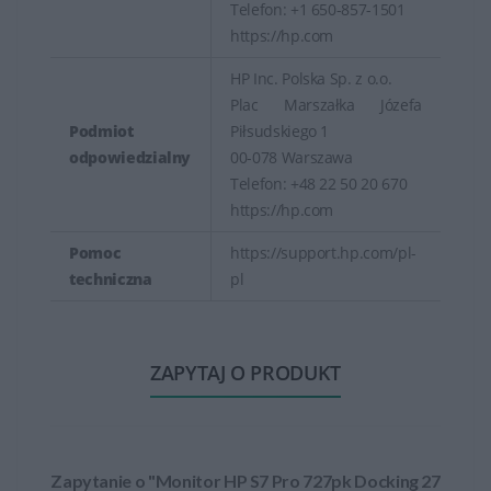
Telefon: +1 650-857-1501
https://hp.com
HP Inc. Polska Sp. z o.o.
Plac Marszałka Józefa
Podmiot
Piłsudskiego 1
odpowiedzialny
00-078 Warszawa
Telefon: +48 22 50 20 670
https://hp.com
Pomoc
https://support.hp.com/pl-
techniczna
pl
ZAPYTAJ O PRODUKT
Zapytanie o "Monitor HP S7 Pro 727pk Docking 27