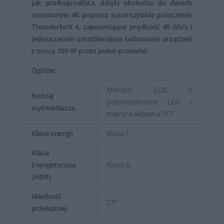
jak profesjonalista, dzięki obsłudze do dwóch
monitorów 4K poprzez superszybkie połączenie
Thunderbolt 4, zapewniające prędkość 40 Gb/s i
jednocześnie umożliwiające ładowanie urządzeń
z mocą 100 W przez jeden przewód.
Ogólne
Monitor LCD z
Rodzaj
podświetleniem LED /
wyświetlacza
matryca aktywna TFT
Klasa energii
Klasa F
Klasa
Energetyczna
Klasa G
(HDR)
Wielkość
27"
przekątnej