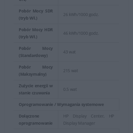
Pobór Mocy SDR
26 kWh/1000 godz.
(tryb Wł.)
Pobór Mocy HDR
46 kWh/1000 godz.
(tryb Wł.)
Pobór Mocy
43 wat
(Standardowy)
Pobór Mocy
215 wat
(Maksymalny)
Zużycie energii w
0.5 wat
stanie czuwania
Oprogramowanie / Wymagania systemowe
Dołączone
HP Display Center, HP
oprogramowanie
Display Manager