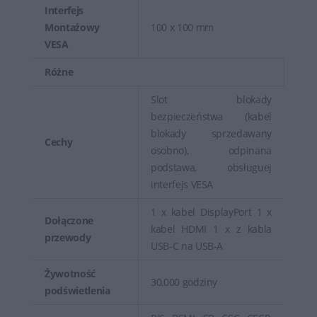
Interfejs
Montażowy
100 x 100 mm
VESA
Różne
Slot blokady
bezpieczeństwa (kabel
blokady sprzedawany
Cechy
osobno), odpinana
podstawa, obsługuej
interfejs VESA
1 x kabel DisplayPort 1 x
Dołączone
kabel HDMI 1 x z kabla
przewody
USB-C na USB-A
Żywotność
30,000 godziny
podświetlenia