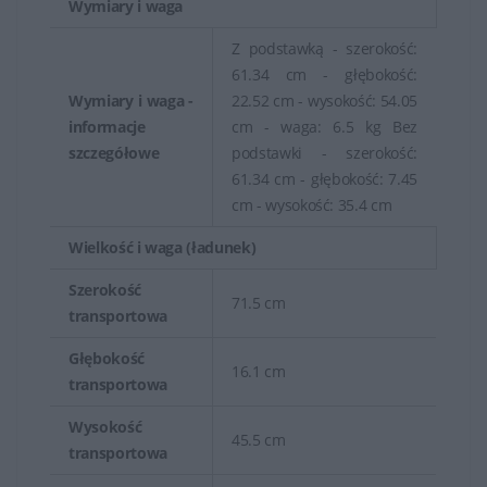
Wymiary i waga
Z podstawką - szerokość:
61.34 cm - głębokość:
Wymiary i waga -
22.52 cm - wysokość: 54.05
informacje
cm - waga: 6.5 kg Bez
szczegółowe
podstawki - szerokość:
61.34 cm - głębokość: 7.45
cm - wysokość: 35.4 cm
Wielkość i waga (ładunek)
Szerokość
71.5 cm
transportowa
Głębokość
16.1 cm
transportowa
Wysokość
45.5 cm
transportowa