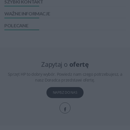
SZYBKI KONTAKT
WAŻNE INFORMACJE
POLECANE
Zapytaj o
ofertę
Sprzęt HP to dobry wybór. Powiedz nam czego potrzebujesz, a
nasz Doradca przedstawi ofertę.
NAPISZ DO NAS