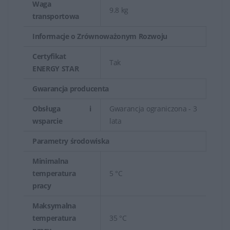
Waga
9.8 kg
transportowa
Informacje o Zrównoważonym Rozwoju
Certyfikat
Tak
ENERGY STAR
Gwarancja producenta
Obsługa i
Gwarancja ograniczona - 3
wsparcie
lata
Parametry środowiska
Minimalna
temperatura
5 °C
pracy
Maksymalna
temperatura
35 °C