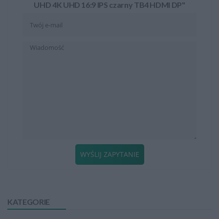
UHD 4K UHD 16:9 IPS czarny TB4 HDMI DP"
WYŚLIJ ZAPYTANIE
KATEGORIE