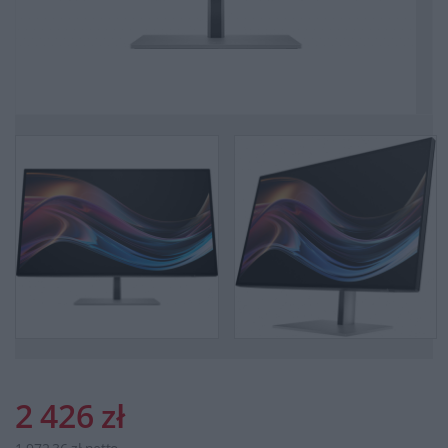
2 426 zł