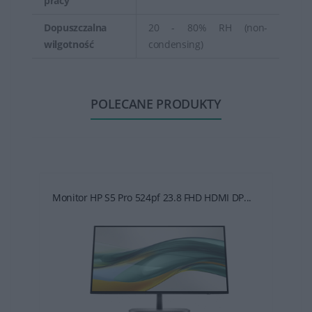
pracy
Dopuszczalna
20 - 80% RH (non-
wilgotność
condensing)
POLECANE PRODUKTY
Monitor HP S5 Pro 524pf 23.8 FHD HDMI DP...