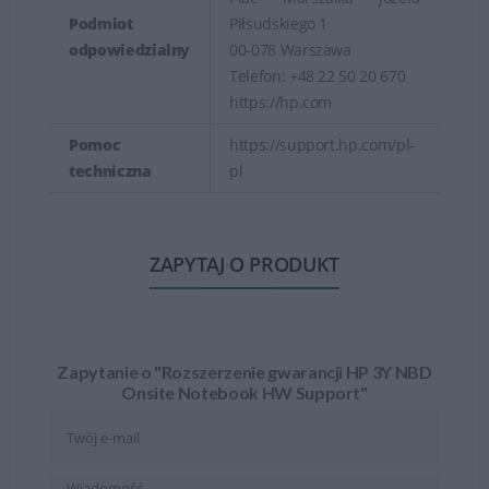
Podmiot
Piłsudskiego 1
odpowiedzialny
00-078 Warszawa
Telefon: +48 22 50 20 670
https://hp.com
Pomoc
https://support.hp.com/pl-
techniczna
pl
ZAPYTAJ O PRODUKT
Zapytanie o "Rozszerzenie gwarancji HP 3Y NBD
Onsite Notebook HW Support"