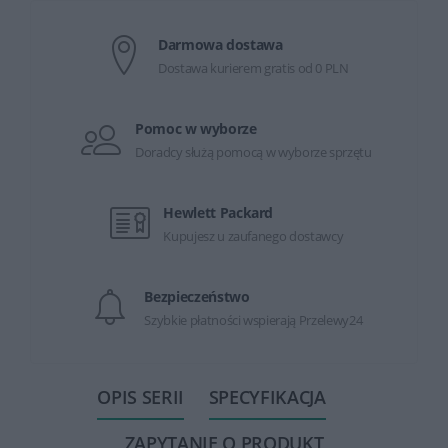
Darmowa dostawa
Dostawa kurierem gratis od 0 PLN
Pomoc w wyborze
Doradcy służą pomocą w wyborze sprzętu
Hewlett Packard
Kupujesz u zaufanego dostawcy
Bezpieczeństwo
Szybkie płatności wspierają Przelewy24
OPIS SERII
SPECYFIKACJA
ZAPYTANIE O PRODUKT