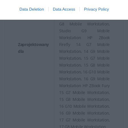
Studio G10 Mobile
Data Deletion
Data Access
Privacy Policy
Workstation, Studio G7
Mobile Workstation, Studio
G8 Mobile Workstation,
Studio G9 Mobile
Workstation HP ZBook
Zaprojektowany
Firefly 14 G7 Mobile
dla
Workstation, 14 G9 Mobile
Workstation, 15 G7 Mobile
Workstation, 15 G8 Mobile
Workstation, 16 G10 Mobile
Workstation, 16 G9 Mobile
Workstation HP ZBook Fury
15 G7 Mobile Workstation,
15 G8 Mobile Workstation,
16 G10 Mobile Workstation,
16 G9 Mobile Workstation,
17 G7 Mobile Workstation,
17 G8 Mobile Workstation