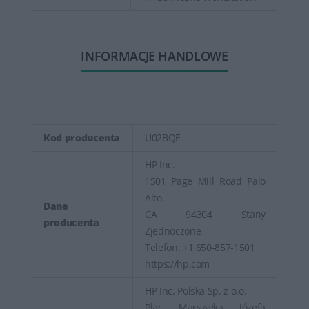
INFORMACJE HANDLOWE
Kod producenta
U02BQE
HP Inc.
1501 Page Mill Road Palo
Alto,
Dane
CA 94304 Stany
producenta
Zjednoczone
Telefon: +1 650-857-1501
https://hp.com
HP Inc. Polska Sp. z o.o.
Plac Marszałka Józefa