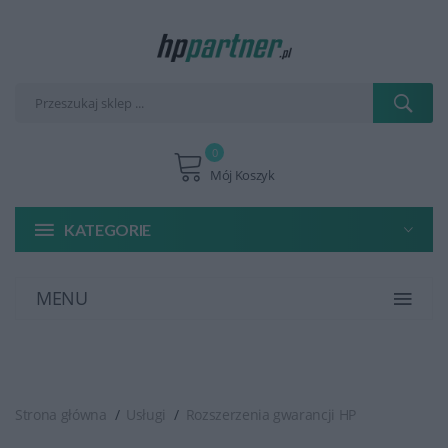
0
Mój Koszyk
KATEGORIE
MENU
Strona główna
Usługi
Rozszerzenia gwarancji HP