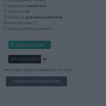
Kod producenta:
U02BQE
Dostępność:
bardzo duża
Producent:
HP
Gwarancja:
gwarancja produkcenta
Wydrukuj ulotkę:
Dodaj produkt do ulubionych!
Dodaj do koszyka
WEŹ LEASING TERAZ
Potrzebujesz pomocy? Zadzwoń: 62 741 22 66
FORMULARZ KONTAKTOWY