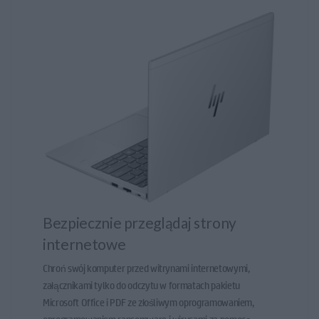
Bezpiecznie przeglądaj strony
internetowe
Chroń swój komputer przed witrynami internetowymi,
załącznikami tylko do odczytu w formatach pakietu
Microsoft Office i PDF ze złośliwym oprogramowaniem,
oprogramowaniem ransomware i wirusami za pomocą