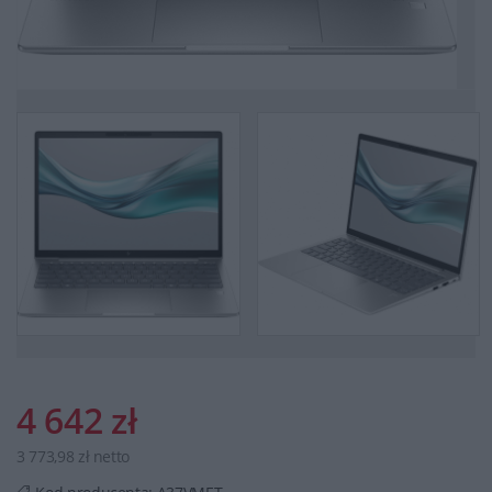
4 642 zł
3 773,98 zł netto