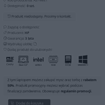
Kod producenta:
A37VMET
Dostępność:
0 szt.
Produkt niedostępny. Prosimy o kontakt.
Zapytaj o dostępność
Producent:
HP
Gwarancja:
3 lata
Wydrukuj ulotkę:
Dodaj produkt do ulubionych!
Z tym laptopem możesz zakupić mysz oraz torbę z
rabatem
50%
. Produkt promocyjny możesz wybrać podczas
finalizacji zamówienia. Obowiązuje
regulamin promocji
.
Dodaj do koszyka