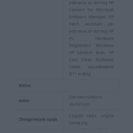
pobrania za darmo), HP
Connect for Microsoft
Endpoint Manager, HP
Patch Assistant (do
pobrania za darmo), HP
PC Hardware
Diagnostics Windows,
HP Services Scan, HP
Easy Clean Keyboard
Driver, wyszukiwanie
IE11 w Bing
Różne
Sosnowo-srebrne
Kolor
aluminium
Czujnik Halla, czujnik
Zintegrowane opcje
termiczny