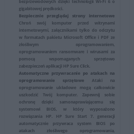
bezprzewodowych dzięki technologii Wi-Fi 6 o
gigabitowej prędkości.
Bezpiecznie przeglądaj strony internetowe
Chroń swój komputer przed witrynami
internetowymi, załącznikami tylko do odczytu
w formatach pakietu Microsoft Office i PDF ze
złośliwym oprogramowaniem,
oprogramowaniem ransomware i wirusami za
pomocą wspomaganych sprzętowo
zabezpieczeń aplikacji HP Sure Click.
Automatyczne przywracanie po atakach na
oprogramowanie sprzętowe
Ataki na
oprogramowanie układowe mogą całkowicie
uszkodzić Twój komputer. Zapewnij sobie
ochronę dzięki samonaprawiającemu się
systemowi BIOS, w który wyposażono
rozwiązania HP. HP Sure Start 7. generacji
automatycznie przywraca system BIOS po
atakach złośliwego oprogramowania,