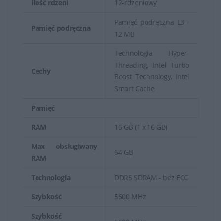
Ilość rdzeni
12-rdzeniowy
Pamięć podręczna L3 -
Pamięć podręczna
12 MB
Technologia Hyper-
Threading, Intel Turbo
Cechy
Boost Technology, Intel
Smart Cache
Pamięć
RAM
16 GB (1 x 16 GB)
Max obsługiwany
64 GB
RAM
Technologia
DDR5 SDRAM - bez ECC
Szybkość
5600 MHz
Szybkość