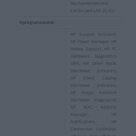
Słuchawki/mikrofon
combo jack LAN (RJ-45)
Oprogramowanie
HP Support Assistant,
HP Power Manager, HP
Hotkey Support, HP PC
Hardware Diagnostics
UEFI, HP Drive Packs
(darmowe pobranie),
HP Client Catalog
(darmowe pobranie),
HP Image Assistant
(darmowe ściągnięcie),
HP MAC Address
Manager, HP
Notifications, HP
Connection Optimizer,