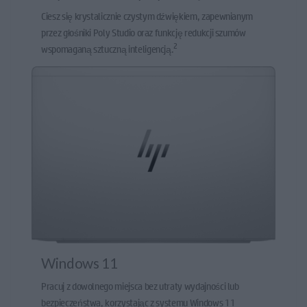
Ciesz się krystalicznie czystym dźwiękiem, zapewnianym
przez głośniki Poly Studio oraz funkcję redukcji szumów
2
wspomaganą sztuczną inteligencją.
Windows 11
Pracuj z dowolnego miejsca bez utraty wydajności lub
bezpieczeństwa, korzystając z systemu Windows 11