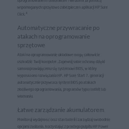
wspomaganych sprzętowo zabezpieczeń aplikacji HP Sure
4
Click.
Automatyczne przywracanie po
atakach na oprogramowanie
sprzętowe
Ataki na oprogramowanie układowe mogą całkowicie
uszkodzić Twój komputer. Zapewnij sobie ochronę dzięki
samonaprawiającemu się systemowi BIOS, w który
wyposażono rozwiązania HP. HP Sure Start 7. generacji
automatycznie przywraca system BIOS po atakach
złośliwego oprogramowania, programów typu rootkit lub
włamaniu.
Łatwe zarządzanie akumulatorem
Monitoruj wydajność oraz stan baterii i zarządzaj swobodnie
opcjami zasilania, korzystając z prostego pulpitu HP Power