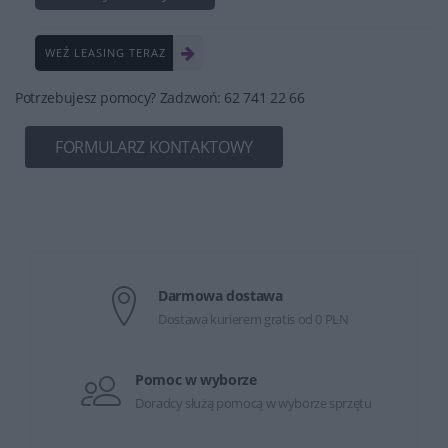
WEŹ LEASING TERAZ
Potrzebujesz pomocy? Zadzwoń: 62 741 22 66
FORMULARZ KONTAKTOWY
Darmowa dostawa
Dostawa kurierem gratis od 0 PLN
Pomoc w wyborze
Doradcy służą pomocą w wyborze sprzętu