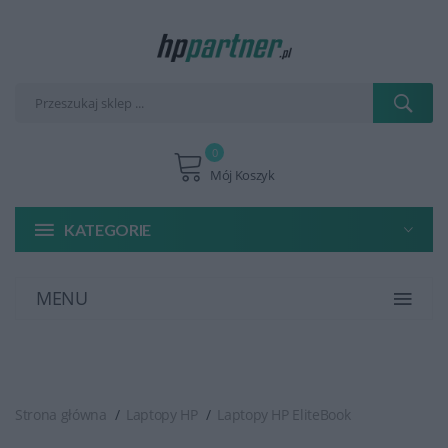
0
Mój Koszyk
KATEGORIE
MENU
Strona główna
Laptopy HP
Laptopy HP EliteBook