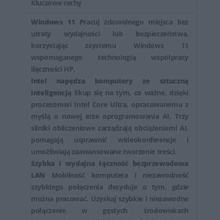
Kluczowe cechy
Windows 11
Pracuj zdowolnego miejsca bez
utraty wydajności lub bezpieczeństwa,
korzystając zsystemu Windows 11
wspomaganego technologią współpracy
iłączności HP.
Intel napędza komputery ze sztuczną
inteligencją
Skup się na tym, co ważne, dzięki
procesorowi Intel Core Ultra, opracowanemu z
myślą o nowej erze oprogramowania AI. Trzy
silniki obliczeniowe zarządzają obciążeniami AI,
pomagają usprawnić wideokonferencje i
umożliwiają zaawansowane tworzenie treści.
Szybka i wydajna łączność bezprzewodowa
LAN
Mobilność komputera i niezawodność
szybkiego połączenia decyduje o tym, gdzie
można pracować. Uzyskaj szybkie i niezawodne
połączenie w gęstych środowiskach