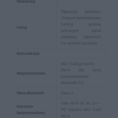
Klawiatury
Regulacja głośności,
clickpad wielodotykowy,
funkcja gestów,
Cechy
precyzyjny panel
dotykowy, odporność
na rozlanie, DuraKeys
Komunikacja
802.11a/b/g/n/ac/ax
(Wi-Fi 6E), karta
Bezprzewodowe
bezprzewodowa
Bluetooth 5.3
Klasa Bluetooth
Klasa 2
Intel Wi-Fi 6E AX 211 -
Kontroler
PCI Express Mini Card
bezprzewodowy
(M.2)