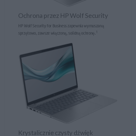
Ochrona przez HP Wolf Security
HP Wolf Security for Business zapewnia wymuszaną
1
sprzętowo, zawsze włączoną, solidną ochronę.
Krystalicznie czysty dźwięk