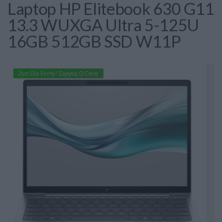
Laptop HP Elitebook 630 G11
13.3 WUXGA Ultra 5-125U
16GB 512GB SSD W11P
2szt Dla Firmy? Zapytaj O Cenę