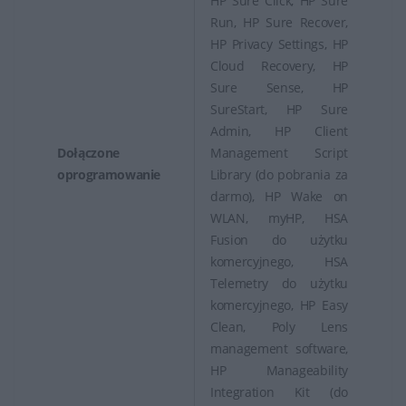
HP Sure Click, HP Sure
Run, HP Sure Recover,
HP Privacy Settings, HP
Cloud Recovery, HP
Sure Sense, HP
SureStart, HP Sure
Admin, HP Client
Dołączone
Management Script
oprogramowanie
Library (do pobrania za
darmo), HP Wake on
WLAN, myHP, HSA
Fusion do użytku
komercyjnego, HSA
Telemetry do użytku
komercyjnego, HP Easy
Clean, Poly Lens
management software,
HP Manageability
Integration Kit (do