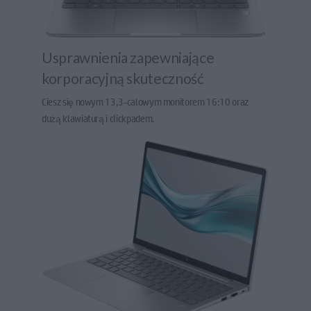
W naszym sklepie bez problemu dokupisz niezbędne
akcesoria do tego modelu, oraz rozszerzenie gwarancji.
Usprawnienia zapewniające
korporacyjną skuteczność
Ciesz się nowym 13,3-calowym monitorem 16:10 oraz
dużą klawiaturą i clickpadem.