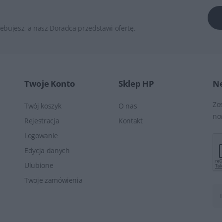
ebujesz, a nasz Doradca przedstawi ofertę.
Twoje Konto
Sklep HP
Ne
Zo
Twój koszyk
O nas
no
Rejestracja
Kontakt
Logowanie
Edycja danych
Ulubione
Twoje zamówienia