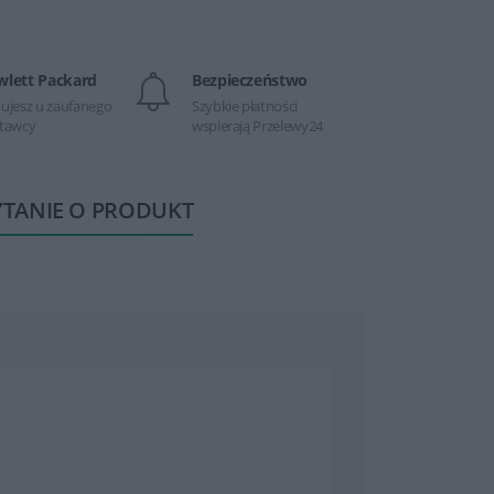
wlett Packard
Bezpieczeństwo
ujesz u zaufanego
Szybkie płatności
tawcy
wspierają Przelewy24
YTANIE O PRODUKT