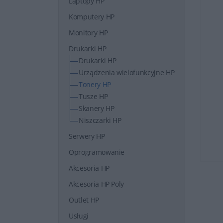
Laptopy HP
Komputery HP
Monitory HP
Drukarki HP
Drukarki HP
Urządzenia wielofunkcyjne HP
Tonery HP
Tusze HP
Skanery HP
Niszczarki HP
Serwery HP
Oprogramowanie
Akcesoria HP
Akcesoria HP Poly
Outlet HP
Usługi