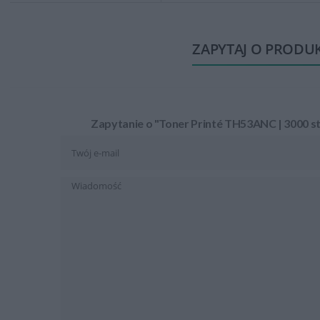
ZAPYTAJ O PRODU
Zapytanie o "Toner Printé TH53ANC | 3000 str