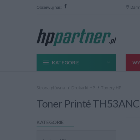
Obserwuj nas:
Darm
KATEGORIE
WY
Strona główna
Drukarki HP
Tonery HP
Toner Printé TH53ANC |
KATEGORIE