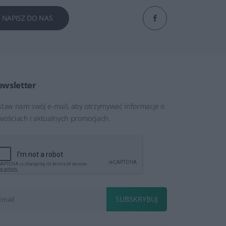
NAPISZ DO NAS
wsletter
staw nam swój e-mail, aby otrzymywać informacje o
wościach i aktualnych promocjach.
SUBSKRYBUJ