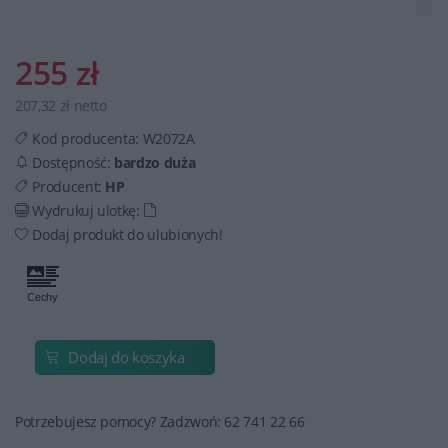
255 zł
207,32 zł netto
Kod producenta:
W2072A
Dostępność:
bardzo duża
Producent:
HP
Wydrukuj ulotkę:
Dodaj produkt do ulubionych!
Dodaj do koszyka
Potrzebujesz pomocy? Zadzwoń: 62 741 22 66