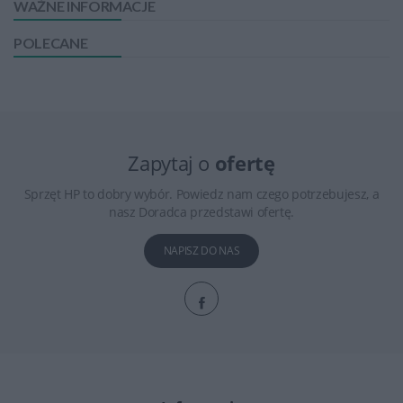
WAŻNE INFORMACJE
POLECANE
Zapytaj o
ofertę
Sprzęt HP to dobry wybór. Powiedz nam czego potrzebujesz, a
nasz Doradca przedstawi ofertę.
NAPISZ DO NAS