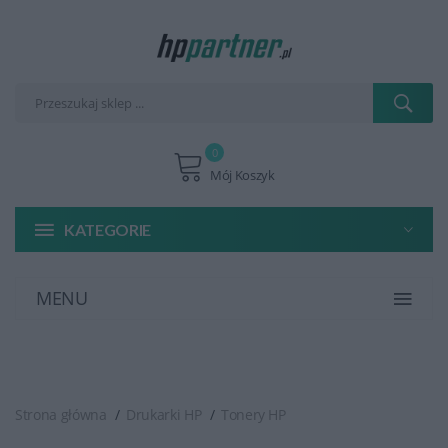
0
Mój Koszyk
KATEGORIE
MENU
Strona główna
Drukarki HP
Tonery HP