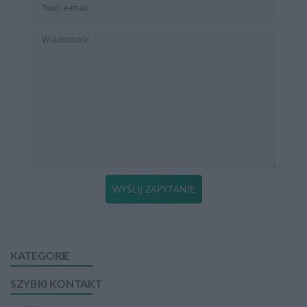
WYŚLIJ ZAPYTANIE
KATEGORIE
SZYBKI KONTAKT