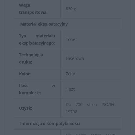
Waga
830 g
transportowa:
Materiał eksploatacyjny
Typ materiału
Toner
eksploatacyjnego:
Technologia
Laserowa
druku:
Kolor:
Żółty
Ilość w
1 szt.
komplecie:
Do 700 stron ISO/IEC
Uzysk:
19798
Informacja o kompatybilnosci