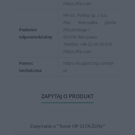
https://hp.com
HP Inc. Polska Sp. z o.o.
Plac Marszałka Józefa
Podmiot
Piłsudskiego 1
odpowiedzialny
00-078 Warszawa
Telefon: +48 22 50 20 670
https://hp.com
Pomoc
https://support.hp.com/pl-
techniczna
pl
ZAPYTAJ O PRODUKT
Zapytanie o "Toner HP 117A Żółty"