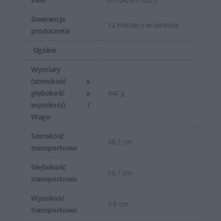
Gwarancja
12 miesięcy w serwisie
producenta:
Ogólne
Wymiary
(szerokość x
głębokość x
440 g
wysokość) /
Waga:
Szerokość
38.7 cm
transportowa:
Głębokość
18.1 cm
transportowa:
Wysokość
7.9 cm
transportowa: