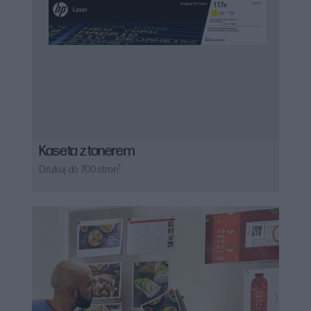
Kaseta z tonerem
1
Drukuj do 700 stron