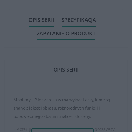
OPIS SERII
SPECYFIKACJA
ZAPYTANIE O PRODUKT
OPIS SERII
Monitory HP to szeroka gama wyświetlaczy, które są
znane z jakości obrazu, różnorodnych funkcji i
odpowiedniego stosunku jakości do ceny.
HP oferuje monitory o różnych rozmiarach, począwszy