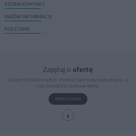
SZYBKI KONTAKT
WAŻNE INFORMACJE
POLECANE
Zapytaj o
ofertę
Sprzęt HP to dobry wybór. Powiedz nam czego potrzebujesz, a
nasz Doradca przedstawi ofertę.
NAPISZ DO NAS