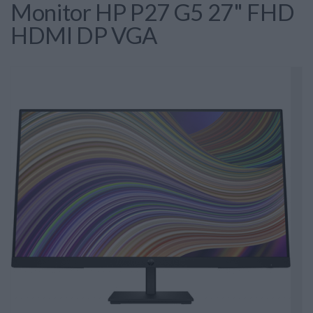
Monitor HP P27 G5 27" FHD
HDMI DP VGA