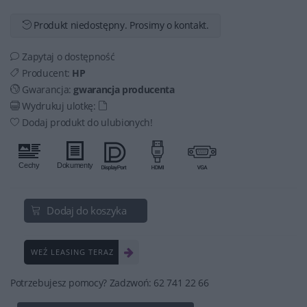
Produkt niedostępny. Prosimy o kontakt.
Zapytaj o dostępność
Producent:
HP
Gwarancja:
gwarancja producenta
Wydrukuj ulotkę:
Dodaj produkt do ulubionych!
Dodaj do koszyka
WEŹ LEASING TERAZ
Potrzebujesz pomocy? Zadzwoń: 62 741 22 66