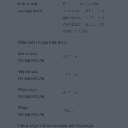
informacje
Bez podstawki -
szczegółowe
szerokość: 61.1 cm -
głębokość: 5.71 cm -
wysokość: 36.55 cm -
waga: 4.43 kg
Wielkość i waga (ładunek)
Szerokość
68.5 cm
transportowa
Głębokość
13.7 cm
transportowa
Wysokość
42.5 cm
transportowa
Waga
7.64 kg
transportowa
Informacje o Zrównoważonym Rozwoju