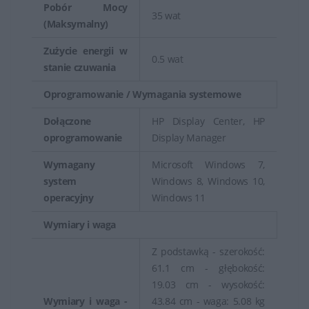
Pobór Mocy
35 wat
(Maksymalny)
Zużycie energii w
0.5 wat
stanie czuwania
Oprogramowanie / Wymagania systemowe
Dołączone
HP Display Center, HP
oprogramowanie
Display Manager
Wymagany
Microsoft Windows 7,
system
Windows 8, Windows 10,
operacyjny
Windows 11
Wymiary i waga
Z podstawką - szerokość:
61.1 cm - głębokość:
19.03 cm - wysokość:
Wymiary i waga -
43.84 cm - waga: 5.08 kg