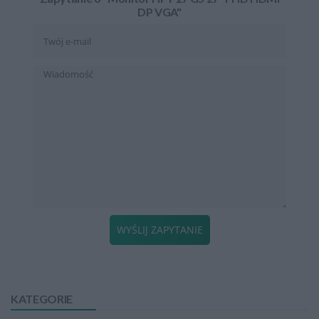
DP VGA"
WYŚLIJ ZAPYTANIE
KATEGORIE