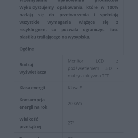
Wykorzystujemy opakowania, które w 100%
nadają się do przetworzenia i spełniają
wszystkie wymagania wiążące się z
recyklingiem, co pozwala ograniczyć ilość
plastiku trafiającego na wysypiska.
Ogólne
Monitor LCD z
Rodzaj
podświetleniem LED /
wyświetlacza
matryca aktywna TFT
Klasa energii
Klasa E
Konsumpcja
20 kWh
energii na rok
Wielkość
27"
przekątnej