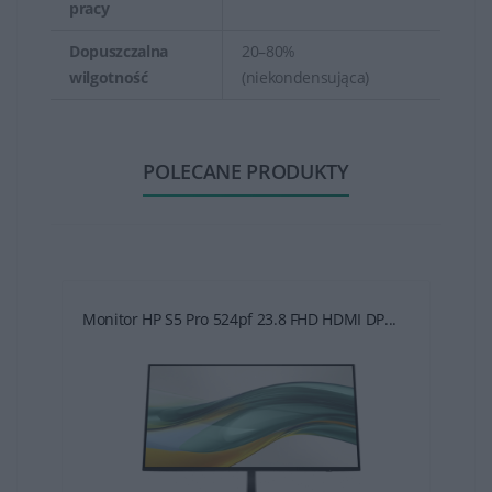
pracy
Dopuszczalna
20–80%
wilgotność
(niekondensująca)
POLECANE PRODUKTY
Monitor HP S5 Pro 524pf 23.8 FHD HDMI DP...