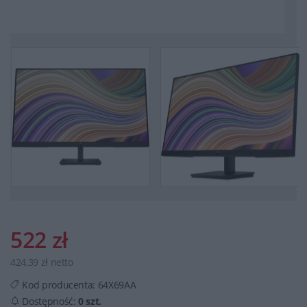
522 zł
424,39 zł netto
Kod producenta:
64X69AA
Dostępność:
0 szt.