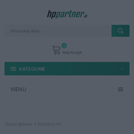
0
Mój Koszyk
KATEGORIE
MENU
Strona główna
Monitory HP