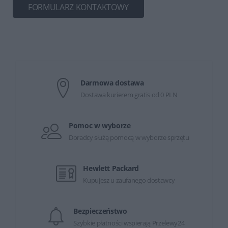
FORMULARZ KONTAKTOWY
Darmowa dostawa
Dostawa kurierem gratis od 0 PLN
Pomoc w wyborze
Doradcy służą pomocą w wyborze sprzętu
Hewlett Packard
Kupujesz u zaufanego dostawcy
Bezpieczeństwo
Szybkie płatności wspierają Przelewy24