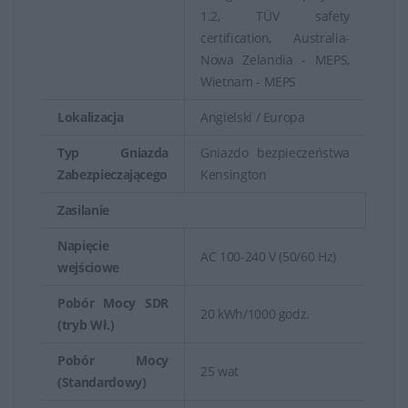
1.2, TÜV safety
certification, Australia-
Nowa Zelandia - MEPS,
Wietnam - MEPS
Lokalizacja
Angielski / Europa
Typ Gniazda
Gniazdo bezpieczeństwa
Zabezpieczającego
Kensington
Zasilanie
Napięcie
AC 100-240 V (50/60 Hz)
wejściowe
Pobór Mocy SDR
20 kWh/1000 godz.
(tryb Wł.)
Pobór Mocy
25 wat
(Standardowy)