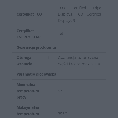
TCO Certified Edge
Certyfikat TCO
Displays, TCO Certified
Displays 9
Certyfikat
Tak
ENERGY STAR
Gwarancja producenta
Obsługa i
Gwarancja ograniczona -
wsparcie
części i robocizna - 3 lata
Parametry środowiska
Minimalna
temperatura
5 °C
pracy
Maksymalna
temperatura
35 °C