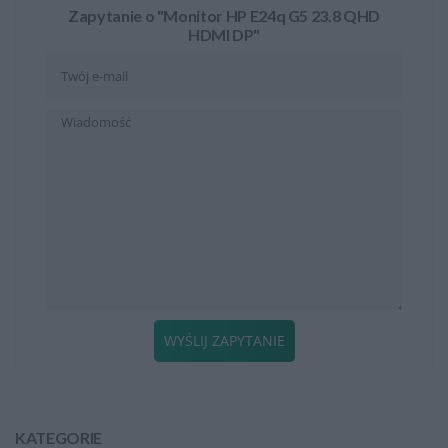
Zapytanie o "Monitor HP E24q G5 23.8 QHD
HDMI DP"
WYŚLIJ ZAPYTANIE
KATEGORIE