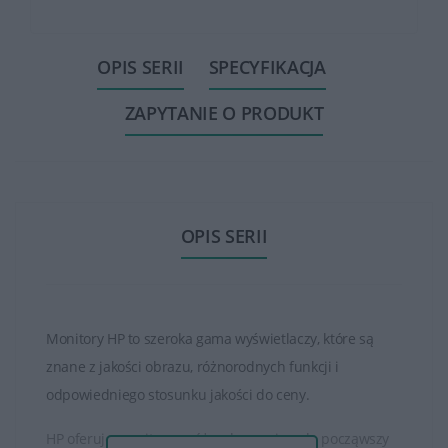
OPIS SERII
SPECYFIKACJA
ZAPYTANIE O PRODUKT
OPIS SERII
Monitory HP to szeroka gama wyświetlaczy, które są
znane z jakości obrazu, różnorodnych funkcji i
odpowiedniego stosunku jakości do ceny.
HP oferuje monitory o różnych rozmiarach, począwszy