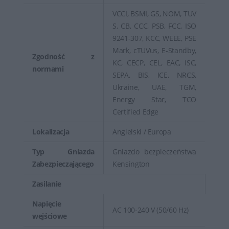
VCCI, BSMI, GS, NOM, TUV
S, CB, CCC, PSB, FCC, ISO
9241-307, KCC, WEEE, PSE
Mark, cTUVus, E-Standby,
Zgodność z
KC, CECP, CEL, EAC, ISC,
normami
SEPA, BIS, ICE, NRCS,
Ukraine, UAE, TGM,
Energy Star, TCO
Certified Edge
Lokalizacja
Angielski / Europa
Typ Gniazda
Gniazdo bezpieczeństwa
Zabezpieczającego
Kensington
Zasilanie
Napięcie
AC 100-240 V (50/60 Hz)
wejściowe