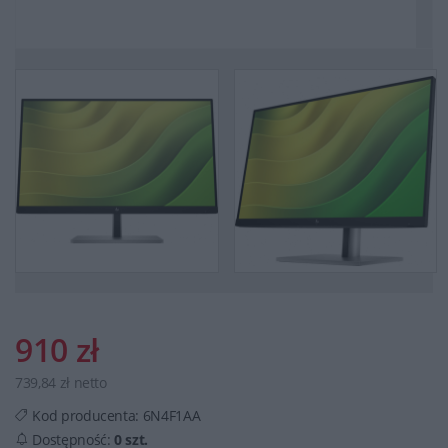
910 zł
739,84 zł netto
Kod producenta:
6N4F1AA
Dostępność:
0 szt.