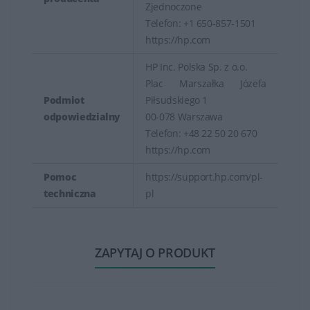
Zjednoczone
Telefon: +1 650-857-1501
https://hp.com
HP Inc. Polska Sp. z o.o.
Plac Marszałka Józefa
Podmiot
Piłsudskiego 1
odpowiedzialny
00-078 Warszawa
Telefon: +48 22 50 20 670
https://hp.com
Pomoc
https://support.hp.com/pl-
techniczna
pl
ZAPYTAJ O PRODUKT