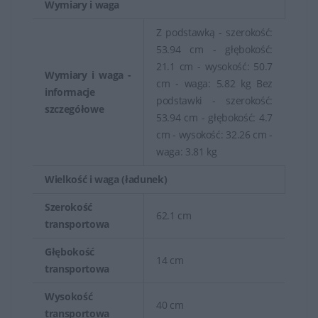
Wymiary i waga
Z podstawką - szerokość:
53.94 cm - głębokość:
21.1 cm - wysokość: 50.7
Wymiary i waga -
cm - waga: 5.82 kg Bez
informacje
podstawki - szerokość:
szczegółowe
53.94 cm - głębokość: 4.7
cm - wysokość: 32.26 cm -
waga: 3.81 kg
Wielkość i waga (ładunek)
Szerokość
62.1 cm
transportowa
Głębokość
14 cm
transportowa
Wysokość
40 cm
transportowa