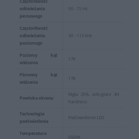
Częstotliwość
odświeżania
50 - 75 Hz
pionowego
Częstotliwość
odświeżania
30 - 115 kHz
poziomego
Poziomy kąt
178
widzenia
Pionowy kąt
178
widzenia
Mgła 25%, anti-glare 3H
Powłoka ekranu
hardness
Technologia
Podświetlenie LED
podświetlenia
Temperatura
6500K