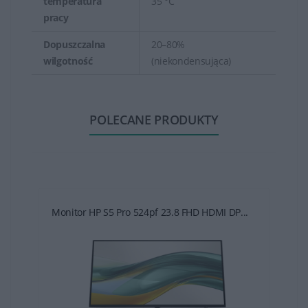
temperatura
35 °C
pracy
Dopuszczalna
20–80%
wilgotność
(niekondensująca)
POLECANE PRODUKTY
Monitor HP S5 Pro 524pf 23.8 FHD HDMI DP...