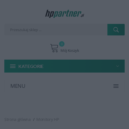
0
Mój Koszyk
KATEGORIE
MENU
Strona główna
Monitory HP