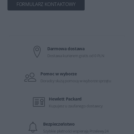
FORMULARZ KONTAKTOWY
Darmowa dostawa
Dostawa kurierem gratis od 0 PLN
Pomoc w wyborze
Doradcy służą pomocą w wyborze sprzętu
Hewlett Packard
Kupujesz u zaufanego dostawcy
Bezpieczeństwo
Szybkie płatności wspierają Przelewy24