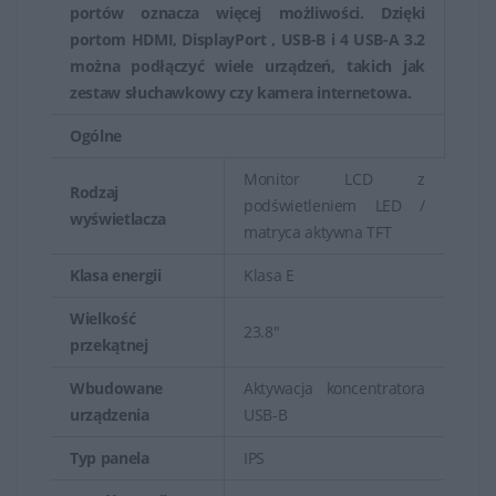
portów oznacza więcej możliwości. Dzięki
portom HDMI, DisplayPort , USB-B i 4 USB-A 3.2
można podłączyć wiele urządzeń, takich jak
zestaw słuchawkowy czy kamera internetowa.
Ogólne
Monitor LCD z
Rodzaj
podświetleniem LED /
wyświetlacza
matryca aktywna TFT
Klasa energii
Klasa E
Wielkość
23.8"
przekątnej
Wbudowane
Aktywacja koncentratora
urządzenia
USB-B
Typ panela
IPS