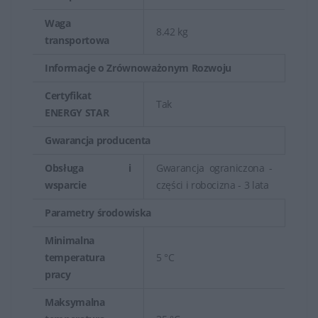
Waga
8.42 kg
transportowa
Informacje o Zrównoważonym Rozwoju
Certyfikat
Tak
ENERGY STAR
Gwarancja producenta
Obsługa i
Gwarancja ograniczona -
wsparcie
części i robocizna - 3 lata
Parametry środowiska
Minimalna
temperatura
5 °C
pracy
Maksymalna