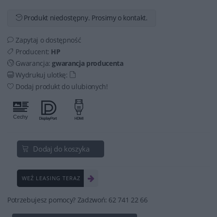
Produkt niedostępny. Prosimy o kontakt.
Zapytaj o dostępność
Producent:
HP
Gwarancja:
gwarancja producenta
Wydrukuj ulotkę:
Dodaj produkt do ulubionych!
Dodaj do koszyka
WEŹ LEASING TERAZ
Potrzebujesz pomocy? Zadzwoń: 62 741 22 66