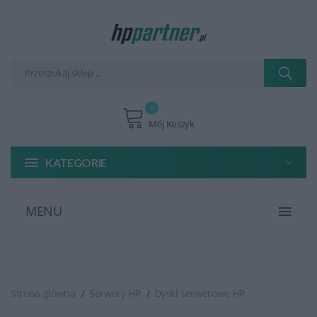
0
Mój Koszyk
KATEGORIE
MENU
Strona główna
Serwery HP
Dyski serwerowe HP