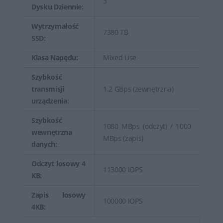
3
Dysku Dziennie:
Wytrzymałość
7380 TB
SSD:
Klasa Napędu:
Mixed Use
Szybkość
transmisji
1.2 GBps (zewnętrzna)
urządzenia:
Szybkość
1080 MBps (odczyt) / 1000
wewnętrzna
MBps (zapis)
danych:
Odczyt losowy 4
113000 IOPS
KB:
Zapis losowy
100000 IOPS
4KB: