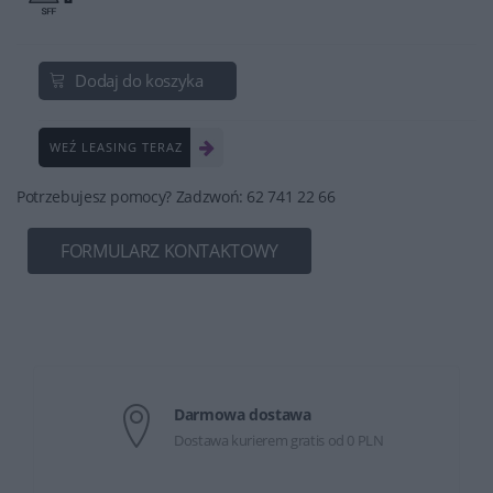
Dodaj do koszyka
WEŹ LEASING TERAZ
Potrzebujesz pomocy? Zadzwoń: 62 741 22 66
FORMULARZ KONTAKTOWY
Darmowa dostawa
Dostawa kurierem gratis od 0 PLN