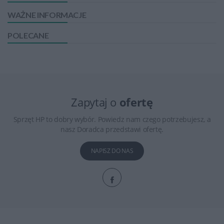
WAŻNE INFORMACJE
POLECANE
Zapytaj o
ofertę
Sprzęt HP to dobry wybór. Powiedz nam czego potrzebujesz, a
nasz Doradca przedstawi ofertę.
NAPISZ DO NAS