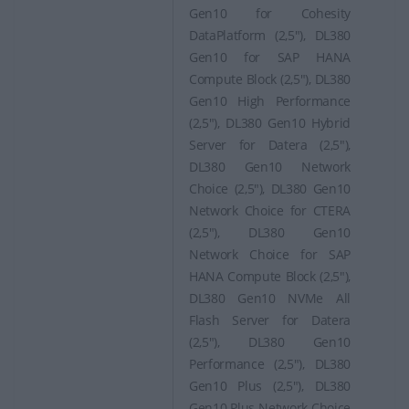
Gen10 for Cohesity
DataPlatform (2,5"), DL380
Gen10 for SAP HANA
Compute Block (2,5"), DL380
Gen10 High Performance
(2,5"), DL380 Gen10 Hybrid
Server for Datera (2,5"),
DL380 Gen10 Network
Choice (2,5"), DL380 Gen10
Network Choice for CTERA
(2,5"), DL380 Gen10
Network Choice for SAP
HANA Compute Block (2,5"),
DL380 Gen10 NVMe All
Flash Server for Datera
(2,5"), DL380 Gen10
Performance (2,5"), DL380
Gen10 Plus (2,5"), DL380
Gen10 Plus Network Choice