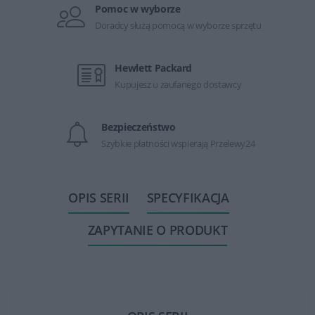
Pomoc w wyborze
Doradcy służą pomocą w wyborze sprzętu
Hewlett Packard
Kupujesz u zaufanego dostawcy
Bezpieczeństwo
Szybkie płatności wspierają Przelewy24
OPIS SERII
SPECYFIKACJA
ZAPYTANIE O PRODUKT