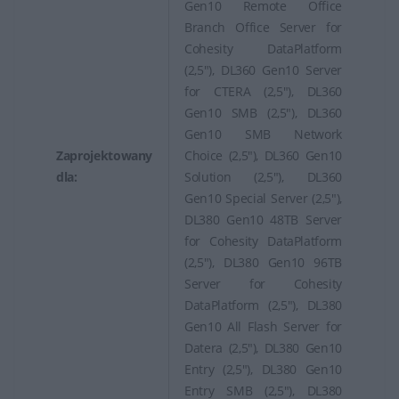
Gen10 Remote Office
Branch Office Server for
Cohesity DataPlatform
(2,5"), DL360 Gen10 Server
for CTERA (2,5"), DL360
Gen10 SMB (2,5"), DL360
Gen10 SMB Network
Zaprojektowany
Choice (2,5"), DL360 Gen10
dla:
Solution (2,5"), DL360
Gen10 Special Server (2,5"),
DL380 Gen10 48TB Server
for Cohesity DataPlatform
(2,5"), DL380 Gen10 96TB
Server for Cohesity
DataPlatform (2,5"), DL380
Gen10 All Flash Server for
Datera (2,5"), DL380 Gen10
Entry (2,5"), DL380 Gen10
Entry SMB (2,5"), DL380