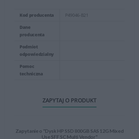
Kod producenta
P49046-B21
Dane
producenta
Podmiot
odpowiedzialny
Pomoc
techniczna
ZAPYTAJ O PRODUKT
Zapytanie o "Dysk HP SSD 800GB SAS 12G Mixed
Use SFF SC Multi Vendor"