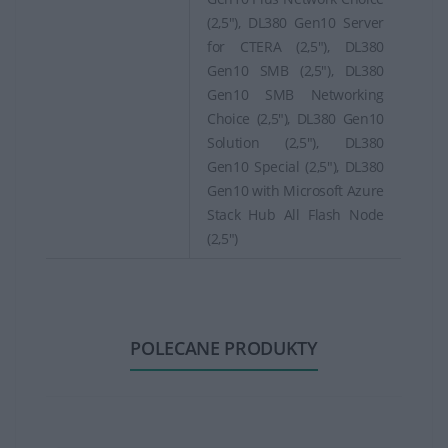
(2,5"), DL380 Gen10 Server
for CTERA (2,5"), DL380
Gen10 SMB (2,5"), DL380
Gen10 SMB Networking
Choice (2,5"), DL380 Gen10
Solution (2,5"), DL380
Gen10 Special (2,5"), DL380
Gen10 with Microsoft Azure
Stack Hub All Flash Node
(2,5")
POLECANE PRODUKTY