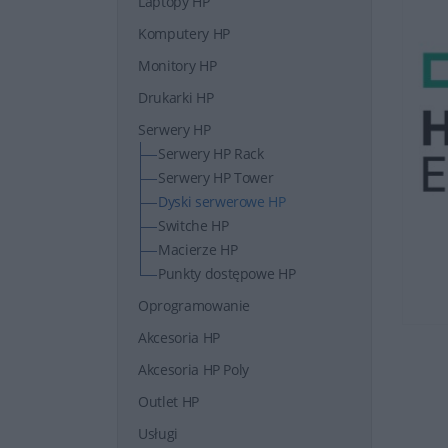
Laptopy HP
Komputery HP
Monitory HP
Drukarki HP
Serwery HP
Serwery HP Rack
Serwery HP Tower
Dyski serwerowe HP
Switche HP
Macierze HP
Punkty dostępowe HP
Oprogramowanie
Akcesoria HP
Akcesoria HP Poly
Outlet HP
Usługi