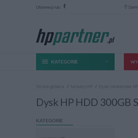
Obserwuj nas:
Darm
KATEGORIE
WY
Strona główna
Serwery HP
Dyski serwerowe HP
Dysk HP HDD 300GB S
KATEGORIE