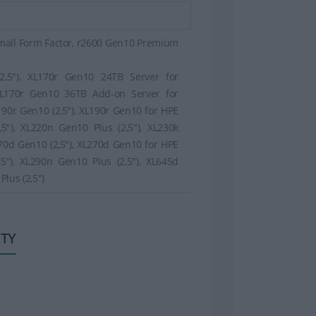
mall Form Factor, r2600 Gen10 Premium
2,5"), XL170r Gen10 24TB Server for
 XL170r Gen10 36TB Add-on Server for
L190r Gen10 (2,5"), XL190r Gen10 for HPE
,5"), XL220n Gen10 Plus (2,5"), XL230k
70d Gen10 (2,5"), XL270d Gen10 for HPE
,5"), XL290n Gen10 Plus (2,5"), XL645d
Plus (2,5")
TY