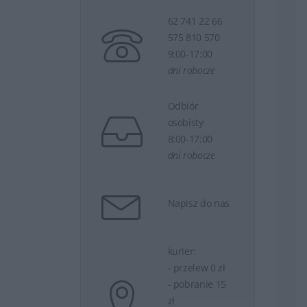
62 741 22 66
575 810 570
9:00-17:00
dni robocze
Odbiór
osobisty
8:00-17:00
dni robocze
Napisz do nas
kurier:
- przelew 0 zł
- pobranie 15
zł