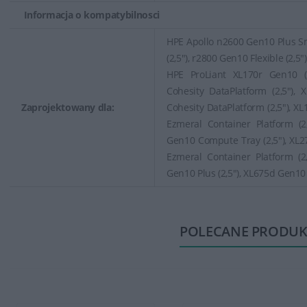
Informacja o kompatybilnosci
HPE Apollo n2600 Gen10 Plus S
(2,5"), r2800 Gen10 Flexible (2,5")
HPE ProLiant XL170r Gen10 (
Cohesity DataPlatform (2,5"),
Zaprojektowany dla:
Cohesity DataPlatform (2,5"), X
Ezmeral Container Platform (2
Gen10 Compute Tray (2,5"), XL2
Ezmeral Container Platform (2
Gen10 Plus (2,5"), XL675d Gen10 
POLECANE PRODUK