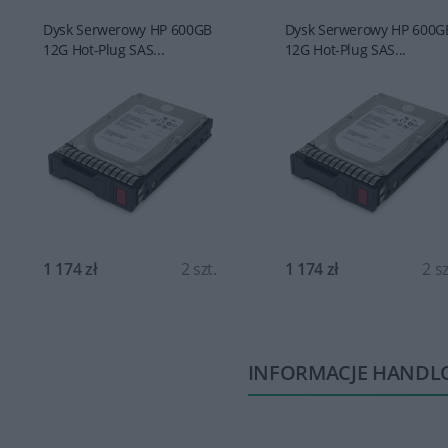
Dysk Serwerowy HP 600GB
Dysk Serwerowy HP 600G
12G Hot-Plug SAS...
12G Hot-Plug SAS...
1 174 zł
2 szt.
1 174 zł
2 sz
INFORMACJE HANDL