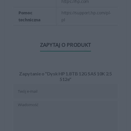
https://hp.com
Pomoc
https://support.hp.com/pl-
techniczna
pl
ZAPYTAJ O PRODUKT
Zapytanie o "Dysk HP 1.8TB 12G SAS 10K 2.5
512e"