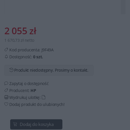
2 055 zł
1 670,73 zł netto
Kod producenta:
J9F49A
Dostępność:
0 szt.
Produkt niedostępny. Prosimy o kontakt.
Zapytaj o dostępność
Producent:
HP
Wydrukuj ulotkę:
Dodaj produkt do ulubionych!
Dodaj do koszyka