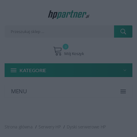
0
Mój Koszyk
KATEGORIE
MENU
Strona główna
Serwery HP
Dyski serwerowe HP