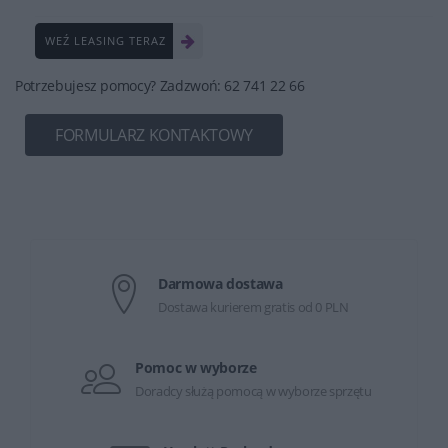
WEŹ LEASING TERAZ
Potrzebujesz pomocy? Zadzwoń: 62 741 22 66
FORMULARZ KONTAKTOWY
Darmowa dostawa
Dostawa kurierem gratis od 0 PLN
Pomoc w wyborze
Doradcy służą pomocą w wyborze sprzętu