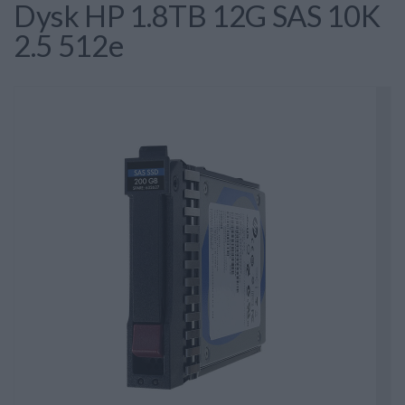
Dysk HP 1.8TB 12G SAS 10K
2.5 512e