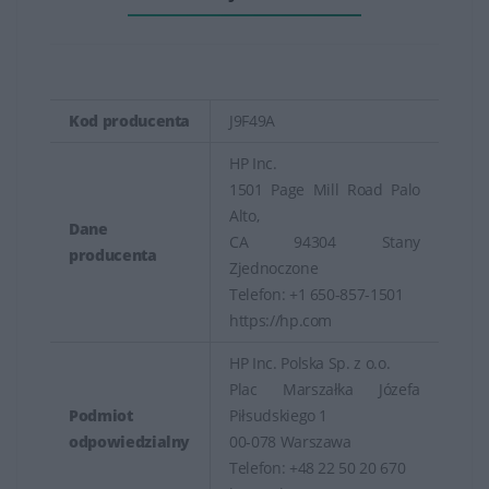
Kod producenta
J9F49A
HP Inc.
1501 Page Mill Road Palo
Alto,
Dane
CA 94304 Stany
producenta
Zjednoczone
Telefon: +1 650-857-1501
https://hp.com
HP Inc. Polska Sp. z o.o.
Plac Marszałka Józefa
Podmiot
Piłsudskiego 1
odpowiedzialny
00-078 Warszawa
Telefon: +48 22 50 20 670