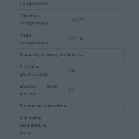
transportowa
Wysokość
42.1 cm
transportowa
Waga
10.31 kg
transportowa
Standardy ochrony środowiska
Certyfikat
Tak
ENERGY STAR
ENERGY STAR
8.0
Version
Parametry środowiska
Minimalna
temperatura
5 °C
pracy