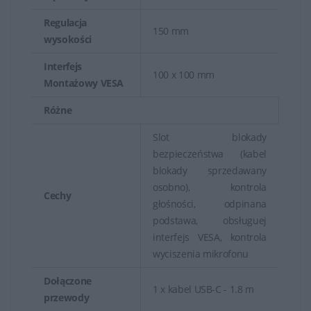
Regulacja
150 mm
wysokości
Interfejs
100 x 100 mm
Montażowy VESA
Różne
Slot blokady
bezpieczeństwa (kabel
blokady sprzedawany
osobno), kontrola
Cechy
głośności, odpinana
podstawa, obsługuej
interfejs VESA, kontrola
wyciszenia mikrofonu
Dołączone
1 x kabel USB-C - 1.8 m
przewody