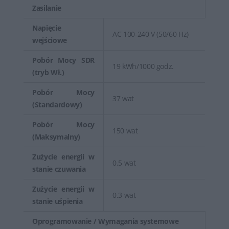
Zasilanie
Napięcie
AC 100-240 V (50/60 Hz)
wejściowe
Pobór Mocy SDR
19 kWh/1000 godz.
(tryb Wł.)
Pobór Mocy
37 wat
(Standardowy)
Pobór Mocy
150 wat
(Maksymalny)
Zużycie energii w
0.5 wat
stanie czuwania
Zużycie energii w
0.3 wat
stanie uśpienia
Oprogramowanie / Wymagania systemowe