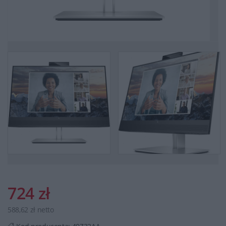
724 zł
588,62 zł netto