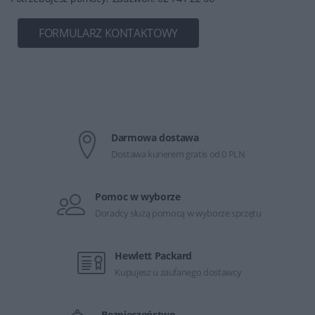
FORMULARZ KONTAKTOWY
Darmowa dostawa
Dostawa kurierem gratis od 0 PLN
Pomoc w wyborze
Doradcy służą pomocą w wyborze sprzętu
Hewlett Packard
Kupujesz u zaufanego dostawcy
Bezpieczeństwo