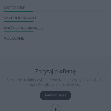
KATEGORIE
SZYBKI KONTAKT
WAŻNE INFORMACJE
POLECANE
Zapytaj o
ofertę
Sprzęt HP to dobry wybór. Powiedz nam czego potrzebujesz, a
nasz Doradca przedstawi ofertę.
NAPISZ DO NAS