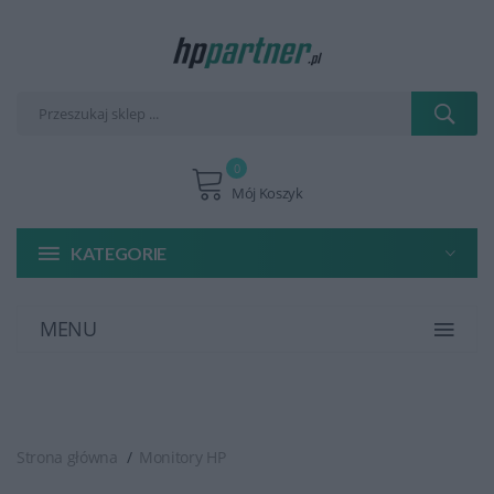
0
Mój Koszyk
KATEGORIE
MENU
Strona główna
Monitory HP