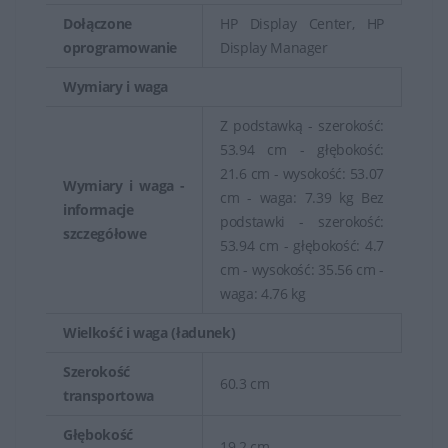
Dołączone
HP Display Center, HP
oprogramowanie
Display Manager
Wymiary i waga
Z podstawką - szerokość:
53.94 cm - głębokość:
21.6 cm - wysokość: 53.07
Wymiary i waga -
cm - waga: 7.39 kg Bez
informacje
podstawki - szerokość:
szczegółowe
53.94 cm - głębokość: 4.7
cm - wysokość: 35.56 cm -
waga: 4.76 kg
Wielkość i waga (ładunek)
Szerokość
60.3 cm
transportowa
Głębokość
19.2 cm