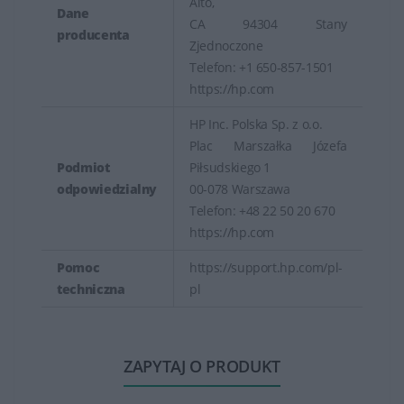
Alto,
Dane
CA 94304 Stany
producenta
Zjednoczone
Telefon: +1 650-857-1501
https://hp.com
HP Inc. Polska Sp. z o.o.
Plac Marszałka Józefa
Podmiot
Piłsudskiego 1
odpowiedzialny
00-078 Warszawa
Telefon: +48 22 50 20 670
https://hp.com
Pomoc
https://support.hp.com/pl-
techniczna
pl
ZAPYTAJ O PRODUKT