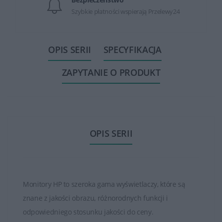
Szybkie płatności wspierają Przelewy24
OPIS SERII
SPECYFIKACJA
ZAPYTANIE O PRODUKT
OPIS SERII
Monitory HP to szeroka gama wyświetlaczy, które są
znane z jakości obrazu, różnorodnych funkcji i
odpowiedniego stosunku jakości do ceny.