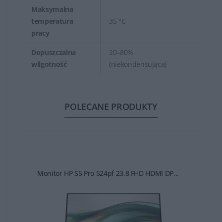
Maksymalna
temperatura
35 °C
pracy
Dopuszczalna
20–80%
wilgotność
(niekondensująca)
POLECANE PRODUKTY
Monitor HP S5 Pro 524pf 23.8 FHD HDMI DP...