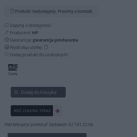
Produkt niedostępny. Prosimy o kontakt.
Zapytaj o dostępność
Producent:
HP
Gwarancja:
gwarancja producenta
Wydrukuj ulotkę:
Dodaj produkt do ulubionych!
Dodaj do koszyka
WEŹ LEASING TERAZ
Potrzebujesz pomocy? Zadzwoń: 62 741 22 66