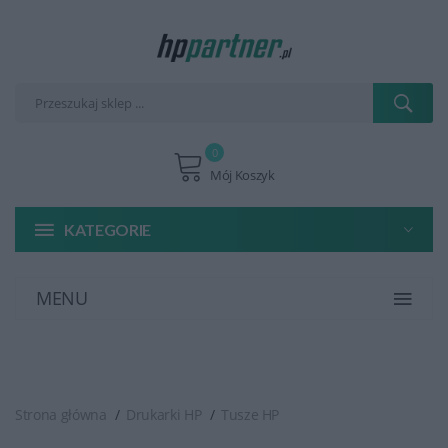
0
Mój Koszyk
KATEGORIE
MENU
Strona główna
Drukarki HP
Tusze HP