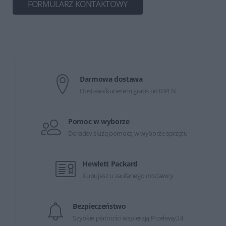
FORMULARZ KONTAKTOWY
Darmowa dostawa
Dostawa kurierem gratis od 0 PLN
Pomoc w wyborze
Doradcy służą pomocą w wyborze sprzętu
Hewlett Packard
Kupujesz u zaufanego dostawcy
Bezpieczeństwo
Szybkie płatności wspierają Przelewy24