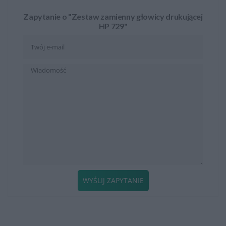
Zapytanie o "Zestaw zamienny głowicy drukującej
HP 729"
WYŚLIJ ZAPYTANIE