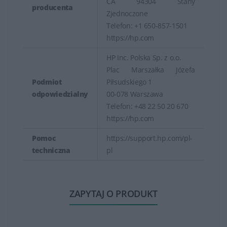
CA 94304 Stany
producenta
Zjednoczone
Telefon: +1 650-857-1501
https://hp.com
HP Inc. Polska Sp. z o.o.
Plac Marszałka Józefa
Podmiot
Piłsudskiego 1
odpowiedzialny
00-078 Warszawa
Telefon: +48 22 50 20 670
https://hp.com
Pomoc
https://support.hp.com/pl-
techniczna
pl
ZAPYTAJ O PRODUKT