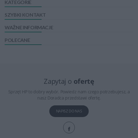
KATEGORIE
SZYBKI KONTAKT
WAŻNE INFORMACJE
POLECANE
Zapytaj o
ofertę
Sprzęt HP to dobry wybór. Powiedz nam czego potrzebujesz, a
nasz Doradca przedstawi ofertę.
NAPISZ DO NAS