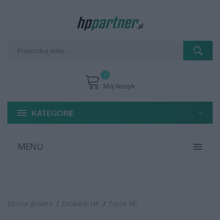
0
Mój Koszyk
KATEGORIE
MENU
Strona główna
Drukarki HP
Tusze HP