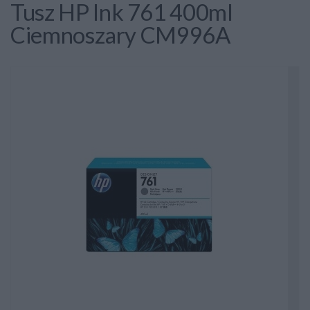
Tusz HP Ink 761 400ml
Ciemnoszary CM996A