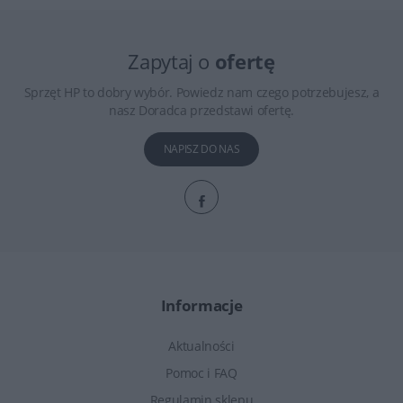
Zapytaj o
ofertę
Sprzęt HP to dobry wybór. Powiedz nam czego potrzebujesz, a
nasz Doradca przedstawi ofertę.
NAPISZ DO NAS
Informacje
Aktualności
Pomoc i FAQ
Regulamin sklepu