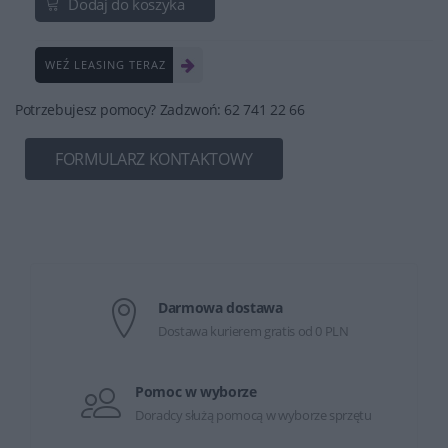
Dodaj do koszyka
WEŹ LEASING TERAZ
Potrzebujesz pomocy? Zadzwoń: 62 741 22 66
FORMULARZ KONTAKTOWY
Darmowa dostawa
Dostawa kurierem gratis od 0 PLN
Pomoc w wyborze
Doradcy służą pomocą w wyborze sprzętu