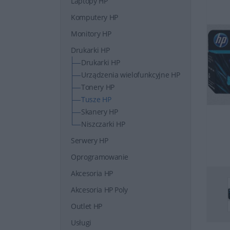
Laptopy HP
Komputery HP
Monitory HP
Drukarki HP
Drukarki HP
Urządzenia wielofunkcyjne HP
Tonery HP
Tusze HP
Skanery HP
Niszczarki HP
Serwery HP
Oprogramowanie
Akcesoria HP
Akcesoria HP Poly
Outlet HP
Usługi