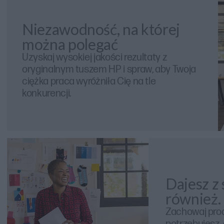
Niezawodność, na której
można polegać
Uzyskaj wysokiej jakości rezultaty z
oryginalnym tuszem HP i spraw, aby Twoja
ciężka praca wyróżniła Cię na tle
konkurencji.
Dajesz z
również.
Zachowaj prod
potrzebujesz,