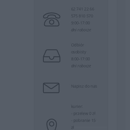
62 741 22 66
575 810 570
9:00-17:00
dni robocze
Odbiór
osobisty
8:00-17:00
dni robocze
Napisz do nas
kurier:
- przelew 0 zł
- pobranie 15
zł