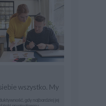
 siebie wszystko. My
uktywność, gdy najbardziej jej
 dzięki oryginalnemu