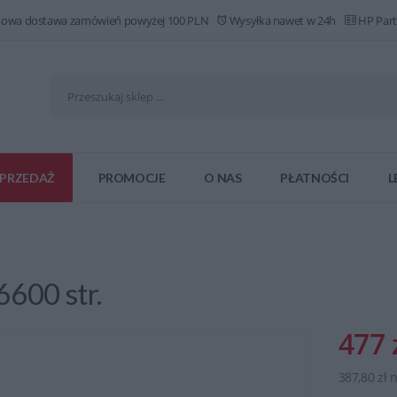
owa dostawa zamówień powyżej 100 PLN
Wysyłka nawet w 24h
HP Part
PRZEDAŻ
PROMOCJE
O NAS
PŁATNOŚCI
L
6600 str.
477 
387,80 zł 