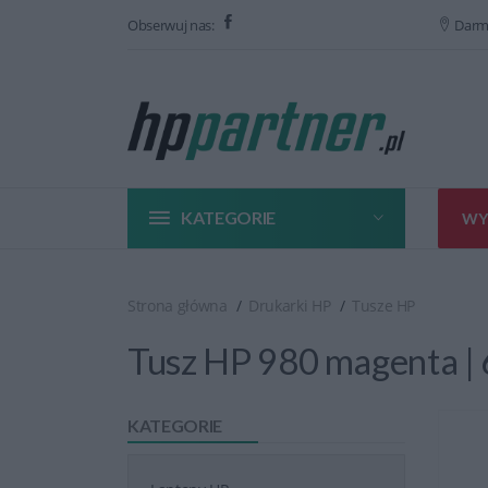
Obserwuj nas:
Darm
KATEGORIE
WY
Strona główna
Drukarki HP
Tusze HP
Tusz HP 980 magenta | 
KATEGORIE