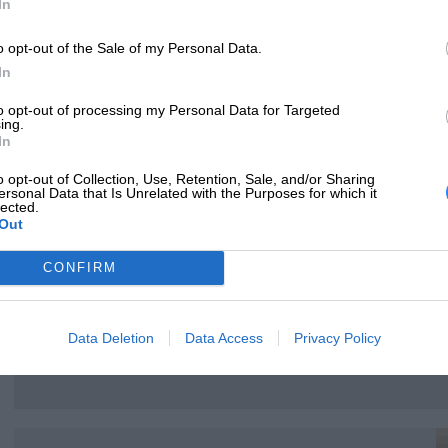
In
o opt-out of the Sale of my Personal Data.
In
to opt-out of processing my Personal Data for Targeted
ing.
In
o opt-out of Collection, Use, Retention, Sale, and/or Sharing
ersonal Data that Is Unrelated with the Purposes for which it
lected.
Out
CONFIRM
Data Deletion
Data Access
Privacy Policy