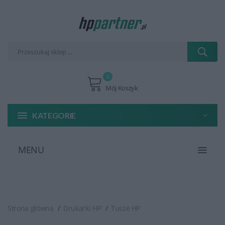
0
Mój Koszyk
KATEGORIE
MENU
Strona główna
Drukarki HP
Tusze HP