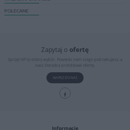
POLECANE
Zapytaj o
ofertę
Sprzęt HP to dobry wybór. Powiedz nam czego potrzebujesz, a
nasz Doradca przedstawi ofertę.
NAPISZ DO NAS
Informacje