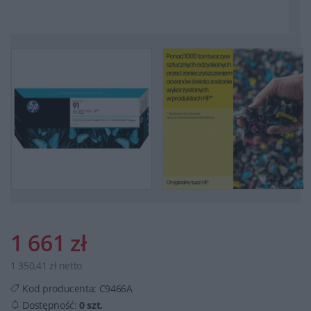
1 661 zł
1 350,41 zł netto
Kod producenta:
C9466A
Dostępność:
0 szt.