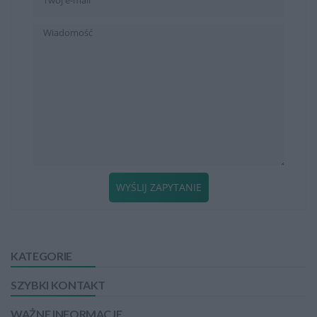
WYŚLIJ ZAPYTANIE
KATEGORIE
SZYBKI KONTAKT
WAŻNE INFORMACJE