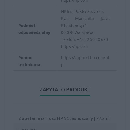
https://hp.com
HP Inc. Polska Sp. z o.o.
Plac Marszałka Józefa
Podmiot
Piłsudskiego 1
odpowiedzialny
00-078 Warszawa
Telefon: +48 22 50 20 670
https://hp.com
Pomoc
https://support.hp.com/pl-
techniczna
pl
ZAPYTAJ O PRODUKT
Zapytanie o "Tusz HP 91 Jasnoszary | 775 ml"