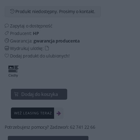
Produkt niedostępny. Prosimy o kontakt.
Zapytaj o dostępność
Producent:
HP
Gwarancja:
gwarancja producenta
Wydrukuj ulotkę:
Dodaj produkt do ulubionych!
Dodaj do koszyka
WEŹ LEASING TERAZ
Potrzebujesz pomocy? Zadzwoń: 62 741 22 66