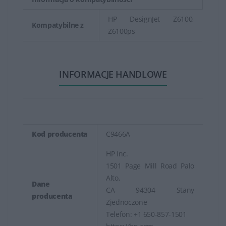
HP DesignJet Z6100,
Kompatybilne z
Z6100ps
INFORMACJE HANDLOWE
Kod producenta
C9466A
HP Inc.
1501 Page Mill Road Palo
Alto,
Dane
CA 94304 Stany
producenta
Zjednoczone
Telefon: +1 650-857-1501