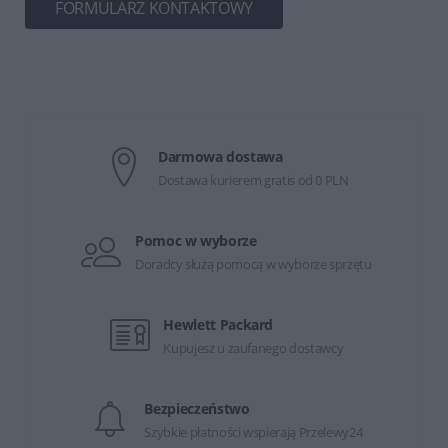
FORMULARZ KONTAKTOWY
Darmowa dostawa
Dostawa kurierem gratis od 0 PLN
Pomoc w wyborze
Doradcy służą pomocą w wyborze sprzętu
Hewlett Packard
Kupujesz u zaufanego dostawcy
Bezpieczeństwo
Szybkie płatności wspierają Przelewy24