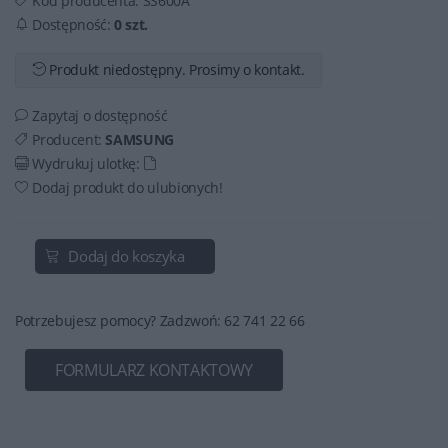
Kod producenta:
SS600A
Dostępność:
0 szt.
Produkt niedostępny. Prosimy o kontakt.
Zapytaj o dostępność
Producent:
SAMSUNG
Wydrukuj ulotkę:
Dodaj produkt do ulubionych!
Dodaj do koszyka
Potrzebujesz pomocy? Zadzwoń: 62 741 22 66
FORMULARZ KONTAKTOWY