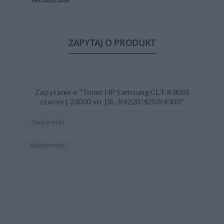
ZAPYTAJ O PRODUKT
Zapytanie o "Toner HP Samsung CLT-K808S
czarny | 23000 str |SL-X4220/4250/4300"