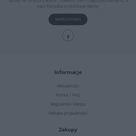
Sprzęt HP to dobry wybór. Powiedz nam czego potrzebujesz, a
nasz Doradca przedstawi ofertę.
NAPISZ DO NAS
Informacje
Aktualności
Pomoc i FAQ
Regulamin sklepu
Polityka prywatności
Zakupy