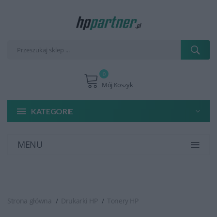
0
Mój Koszyk
KATEGORIE
MENU
Strona główna
Drukarki HP
Tonery HP