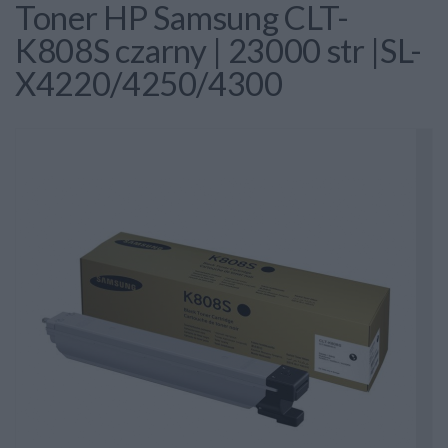
Toner HP Samsung CLT-
K808S czarny | 23000 str |SL-
X4220/4250/4300