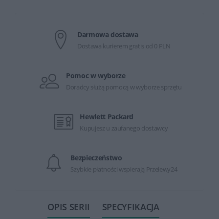
Darmowa dostawa
Dostawa kurierem gratis od 0 PLN
Pomoc w wyborze
Doradcy służą pomocą w wyborze sprzętu
Hewlett Packard
Kupujesz u zaufanego dostawcy
Bezpieczeństwo
Szybkie płatności wspierają Przelewy24
OPIS SERII
SPECYFIKACJA