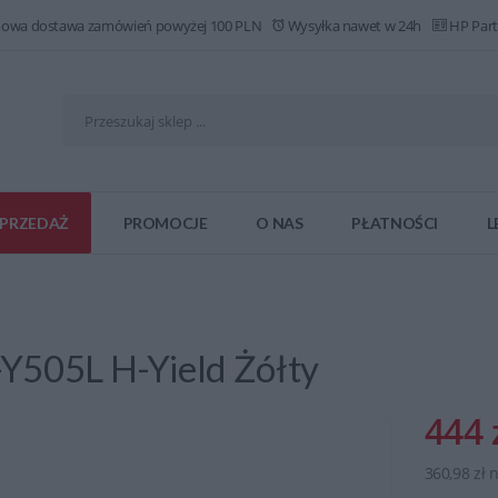
owa dostawa zamówień powyżej 100 PLN
Wysyłka nawet w 24h
HP Part
PRZEDAŻ
PROMOCJE
O NAS
PŁATNOŚCI
L
Y505L H-Yield Żółty
444 
360,98 zł 