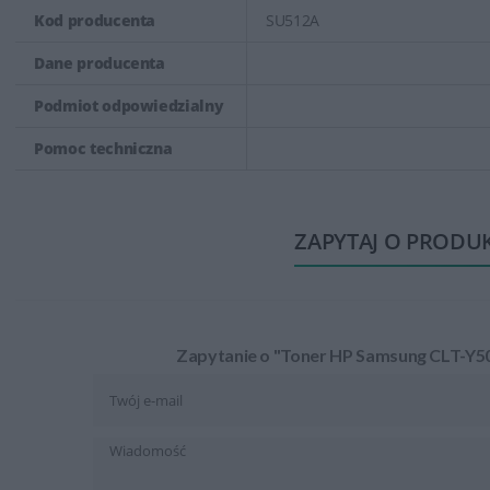
Kod producenta
SU512A
Dane producenta
Podmiot odpowiedzialny
Pomoc techniczna
ZAPYTAJ O PRODU
Zapytanie o "Toner HP Samsung CLT-Y50