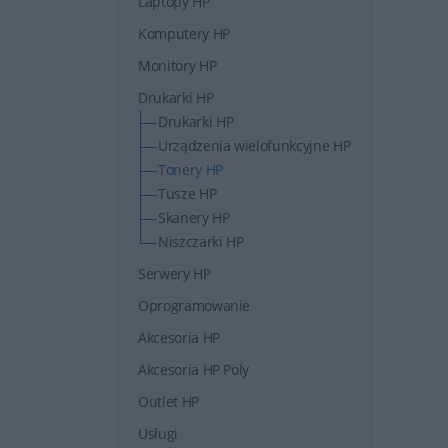
Laptopy HP
Komputery HP
Monitory HP
Drukarki HP
Drukarki HP
Urządzenia wielofunkcyjne HP
Tonery HP
Tusze HP
Skanery HP
Niszczarki HP
Serwery HP
Oprogramowanie
Akcesoria HP
Akcesoria HP Poly
Outlet HP
Usługi