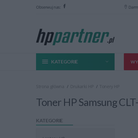
Obserwuj nas:
Darm
KATEGORIE
WY
Strona główna
Drukarki HP
Tonery HP
Toner HP Samsung CLT-
KATEGORIE