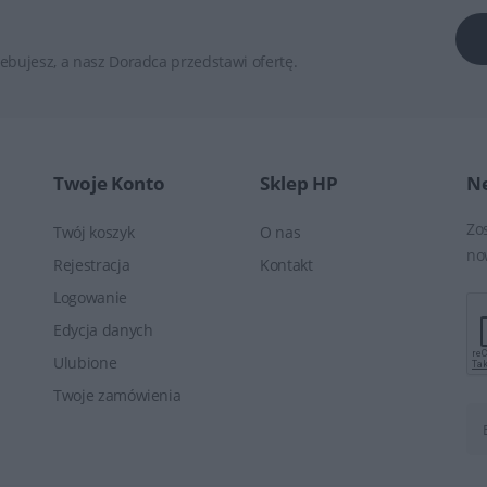
ebujesz, a nasz Doradca przedstawi ofertę.
Twoje Konto
Sklep HP
Ne
Zo
Twój koszyk
O nas
no
Rejestracja
Kontakt
Logowanie
Edycja danych
Ulubione
Twoje zamówienia