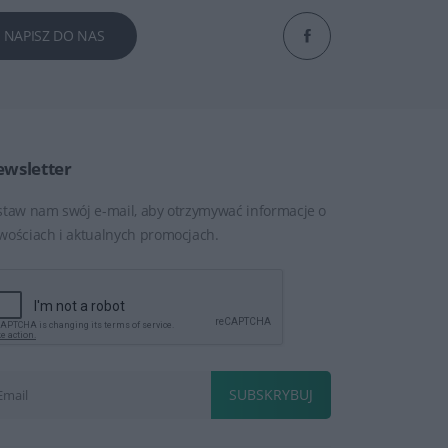
NAPISZ DO NAS
wsletter
staw nam swój e-mail, aby otrzymywać informacje o
wościach i aktualnych promocjach.
SUBSKRYBUJ