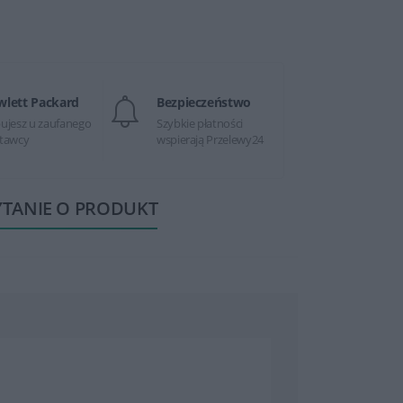
wlett Packard
Bezpieczeństwo
ujesz u zaufanego
Szybkie płatności
tawcy
wspierają Przelewy24
YTANIE O PRODUKT