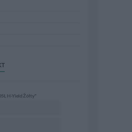
KT
5L H-Yield Żółty"