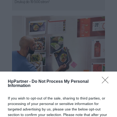
1
Drukuj do 19 500 stron
HpPartner -
Do Not Process My Personal
Information
If you wish to opt-out of the sale, sharing to third parties, or
processing of your personal or sensitive information for
targeted advertising by us, please use the below opt-out
Legendarna wydajność
section to confirm your selection. Please note that after your