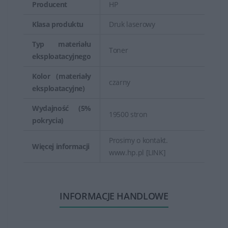
Producent
HP
Klasa produktu
Druk laserowy
Typ materiału
Toner
eksploatacyjnego
Kolor (materiały
czarny
eksploatacyjne)
Wydajność (5%
19500 stron
pokrycia)
Prosimy o kontakt.
Więcej informacji
www.hp.pl [LINK]
INFORMACJE HANDLOWE