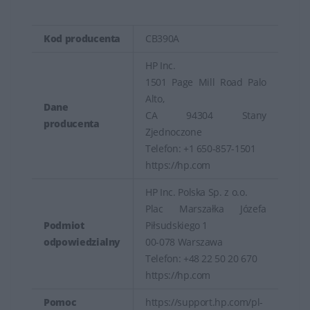
Kod producenta
CB390A
HP Inc.
1501 Page Mill Road Palo
Alto,
Dane
CA 94304 Stany
producenta
Zjednoczone
Telefon: +1 650-857-1501
https://hp.com
HP Inc. Polska Sp. z o.o.
Plac Marszałka Józefa
Podmiot
Piłsudskiego 1
odpowiedzialny
00-078 Warszawa
Telefon: +48 22 50 20 670
https://hp.com
Pomoc
https://support.hp.com/pl-