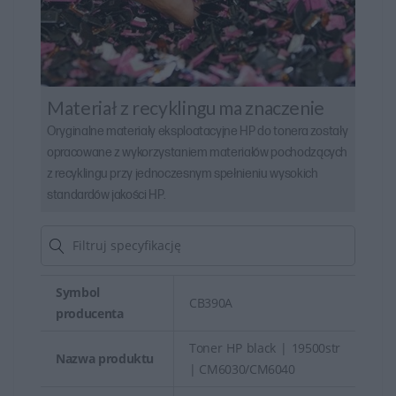
Materiał z recyklingu ma znaczenie
Oryginalne materiały eksploatacyjne HP do tonera zostały
opracowane z wykorzystaniem materiałów pochodzących
z recyklingu przy jednoczesnym spełnieniu wysokich
standardów jakości HP.
Symbol
CB390A
producenta
Toner HP black | 19500str
Nazwa produktu
| CM6030/CM6040