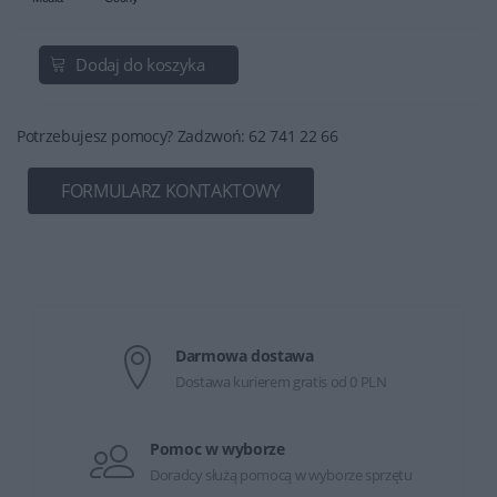
Dodaj do koszyka
Potrzebujesz pomocy? Zadzwoń: 62 741 22 66
FORMULARZ KONTAKTOWY
Darmowa dostawa
Dostawa kurierem gratis od 0 PLN
Pomoc w wyborze
Doradcy służą pomocą w wyborze sprzętu