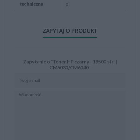
techniczna
pl
ZAPYTAJ O PRODUKT
Zapytanie o "Toner HP czarny | 19500 str. |
CM6030/CM6040"