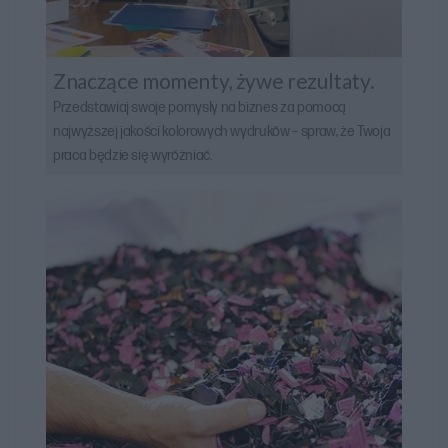
Znaczące momenty, żywe rezultaty.
Przedstawiaj swoje pomysły na biznes za pomocą
najwyższej jakości kolorowych wydruków – spraw, że Twoja
praca będzie się wyróżniać.