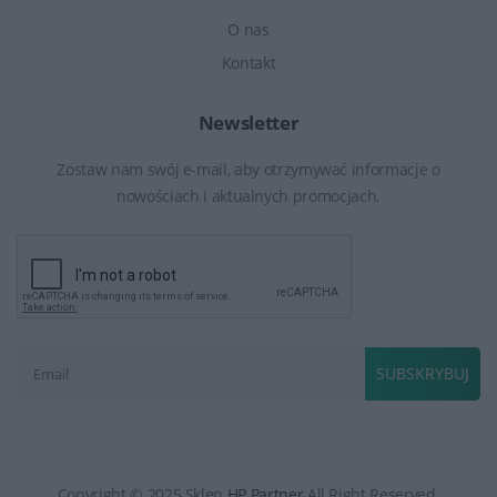
O nas
Kontakt
Newsletter
Zostaw nam swój e-mail, aby otrzymywać informacje o
nowościach i aktualnych promocjach.
SUBSKRYBUJ
Copyright © 2025 Sklep
HP Partner
All Right Reserved.