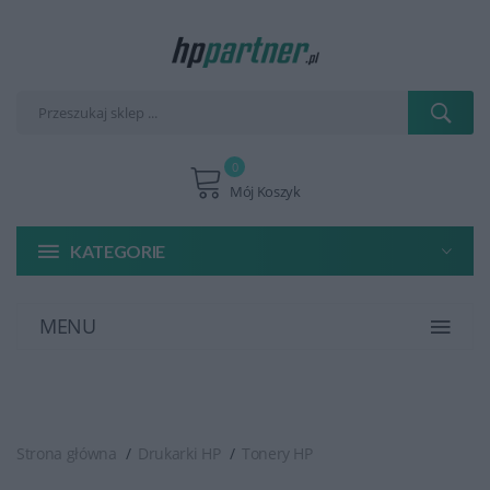
0
Mój Koszyk
KATEGORIE
MENU
Strona główna
Drukarki HP
Tonery HP