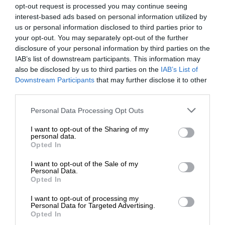
opt-out request is processed you may continue seeing
Zaufaj oryginalnym tonerom HP i zyskaj skuteczność oraz
interest-based ads based on personal information utilized by
wspaniałą wydajność druku, na których można polegać.
us or personal information disclosed to third parties prior to
your opt-out. You may separately opt-out of the further
disclosure of your personal information by third parties on the
IAB’s list of downstream participants. This information may
also be disclosed by us to third parties on the
IAB’s List of
Downstream Participants
that may further disclose it to other
third parties.
Personal Data Processing Opt Outs
I want to opt-out of the Sharing of my
personal data.
Opted In
I want to opt-out of the Sale of my
Personal Data.
Opted In
I want to opt-out of processing my
Personal Data for Targeted Advertising.
Opted In