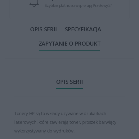
Szybkie płatności wspierają Przelewy24
OPIS SERII
SPECYFIKACJA
ZAPYTANIE O PRODUKT
OPIS SERII
Tonery HP są to wkłady używane w drukarkach
laserowych, które zawierają toner, proszek barwiący
wykorzystywany do wydruków.