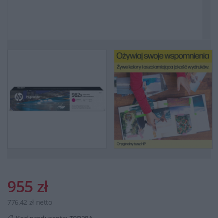
955 zł
776,42 zł netto