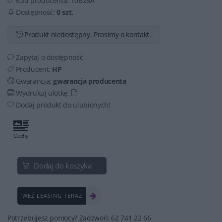
Kod producenta:
T0B28A
Dostępność:
0 szt.
Produkt niedostępny. Prosimy o kontakt.
Zapytaj o dostępność
Producent:
HP
Gwarancja:
gwarancja producenta
Wydrukuj ulotkę:
Dodaj produkt do ulubionych!
Dodaj do koszyka
WEŹ LEASING TERAZ
Potrzebujesz pomocy? Zadzwoń: 62 741 22 66