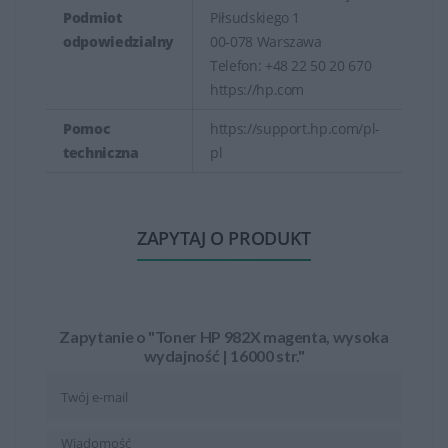
Podmiot
Piłsudskiego 1
odpowiedzialny
00-078 Warszawa
Telefon: +48 22 50 20 670
https://hp.com
Pomoc
https://support.hp.com/pl-
techniczna
pl
ZAPYTAJ O PRODUKT
Zapytanie o "Toner HP 982X magenta, wysoka
wydajność | 16000 str."