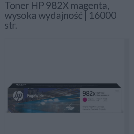
Toner HP 982X magenta,
wysoka wydajność | 16000
str.