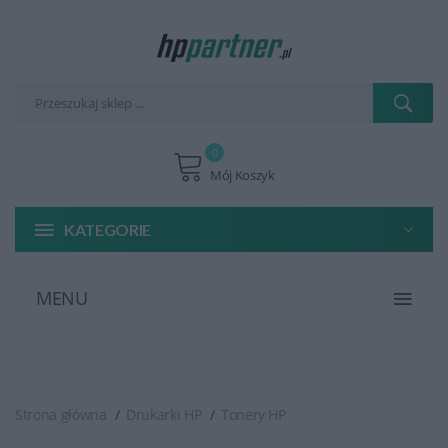
0
Mój Koszyk
KATEGORIE
MENU
Strona główna
Drukarki HP
Tonery HP