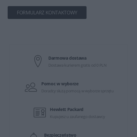
FORMULARZ KONTAKTOWY
Darmowa dostawa
Dostawa kurierem gratis od 0 PLN
Pomoc w wyborze
Doradcy służą pomocą w wyborze sprzętu
Hewlett Packard
Kupujesz u zaufanego dostawcy
Bezpieczeństwo