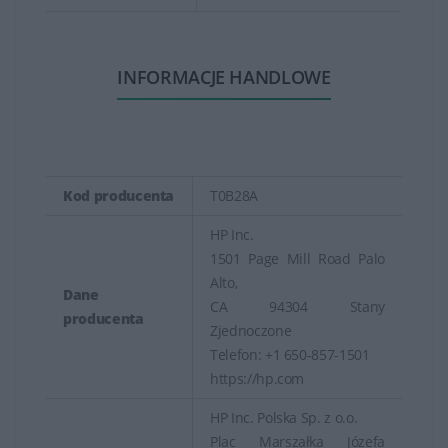
INFORMACJE HANDLOWE
Kod producenta
T0B28A
HP Inc.
1501 Page Mill Road Palo
Alto,
Dane
CA 94304 Stany
producenta
Zjednoczone
Telefon: +1 650-857-1501
https://hp.com
HP Inc. Polska Sp. z o.o.
Plac Marszałka Józefa