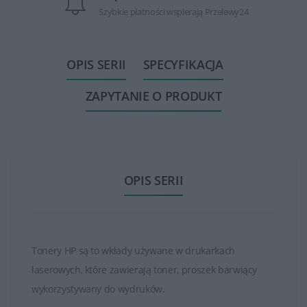
Szybkie płatności wspierają Przelewy24
OPIS SERII
SPECYFIKACJA
ZAPYTANIE O PRODUKT
OPIS SERII
Tonery HP są to wkłady używane w drukarkach
laserowych, które zawierają toner, proszek barwiący
wykorzystywany do wydruków.