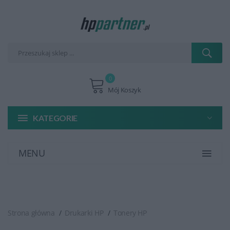
0
Mój Koszyk
KATEGORIE
MENU
Strona główna
Drukarki HP
Tonery HP