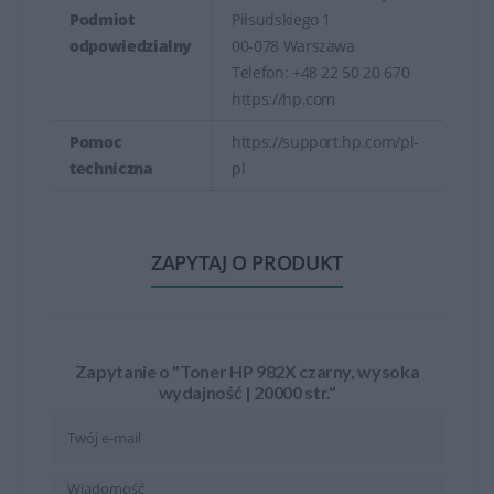
Podmiot
Piłsudskiego 1
odpowiedzialny
00-078 Warszawa
Telefon: +48 22 50 20 670
https://hp.com
Pomoc
https://support.hp.com/pl-
techniczna
pl
ZAPYTAJ O PRODUKT
Zapytanie o "Toner HP 982X czarny, wysoka
wydajność | 20000 str."