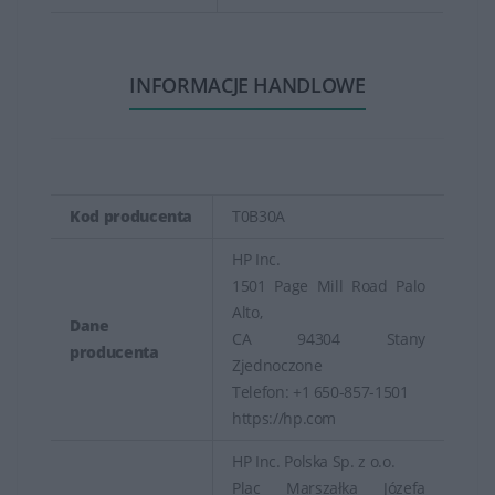
INFORMACJE HANDLOWE
Kod producenta
T0B30A
HP Inc.
1501 Page Mill Road Palo
Alto,
Dane
CA 94304 Stany
producenta
Zjednoczone
Telefon: +1 650-857-1501
https://hp.com
HP Inc. Polska Sp. z o.o.
Plac Marszałka Józefa