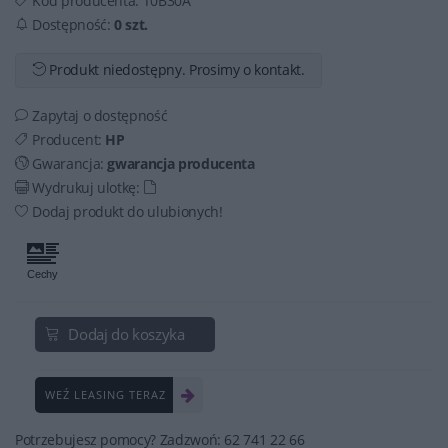
Kod producenta:
T0B30A
Dostępność:
0 szt.
Produkt niedostępny. Prosimy o kontakt.
Zapytaj o dostępność
Producent:
HP
Gwarancja:
gwarancja producenta
Wydrukuj ulotkę:
Dodaj produkt do ulubionych!
Dodaj do koszyka
WEŹ LEASING TERAZ
Potrzebujesz pomocy? Zadzwoń: 62 741 22 66