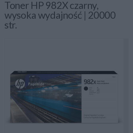
Toner HP 982X czarny,
wysoka wydajność | 20000
str.