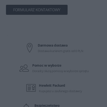
FORMULARZ KONTAKTOWY
Darmowa dostawa
Dostawa kurierem gratis od 0 PLN
Pomoc w wyborze
Doradcy służą pomocą w wyborze sprzętu
Hewlett Packard
Kupujesz u zaufanego dostawcy
Bezpieczeństwo