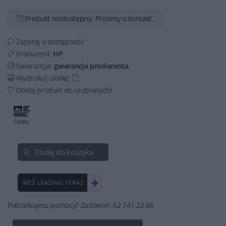
Produkt niedostępny. Prosimy o kontakt.
Zapytaj o dostępność
Producent:
HP
Gwarancja:
gwarancja producenta
Wydrukuj ulotkę:
Dodaj produkt do ulubionych!
Dodaj do koszyka
WEŹ LEASING TERAZ
Potrzebujesz pomocy? Zadzwoń: 62 741 22 66