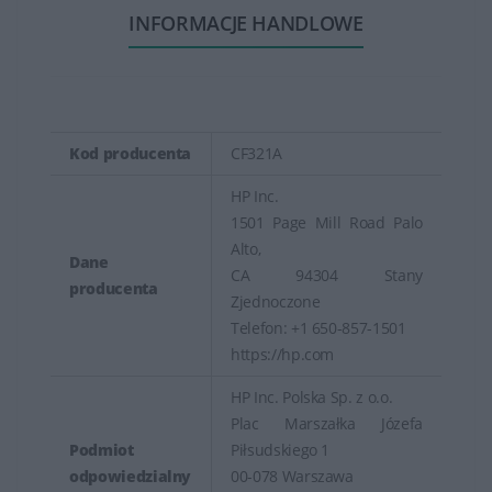
INFORMACJE HANDLOWE
Kod producenta
CF321A
HP Inc.
1501 Page Mill Road Palo
Alto,
Dane
CA 94304 Stany
producenta
Zjednoczone
Telefon: +1 650-857-1501
https://hp.com
HP Inc. Polska Sp. z o.o.
Plac Marszałka Józefa
Podmiot
Piłsudskiego 1
odpowiedzialny
00-078 Warszawa