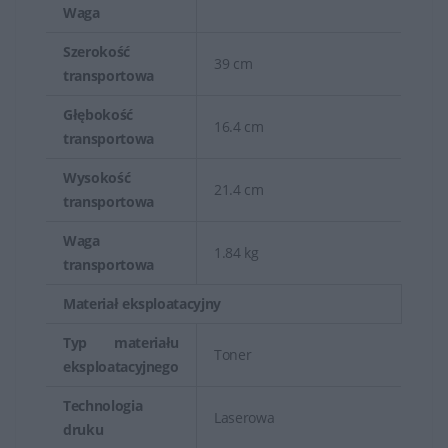
Waga
Szerokość
39 cm
transportowa
Głębokość
16.4 cm
transportowa
Wysokość
21.4 cm
transportowa
Waga
1.84 kg
transportowa
Materiał eksploatacyjny
Typ materiału
Toner
eksploatacyjnego
Technologia
Laserowa
druku