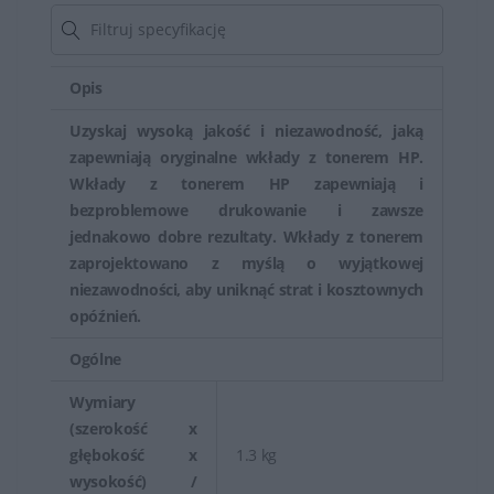
Opis
Uzyskaj wysoką jakość i niezawodność, jaką
zapewniają oryginalne wkłady z tonerem HP.
Wkłady z tonerem HP zapewniają i
bezproblemowe drukowanie i zawsze
jednakowo dobre rezultaty. Wkłady z tonerem
zaprojektowano z myślą o wyjątkowej
niezawodności, aby uniknąć strat i kosztownych
opóźnień.
Ogólne
Wymiary
(szerokość x
głębokość x
1.3 kg
wysokość) /