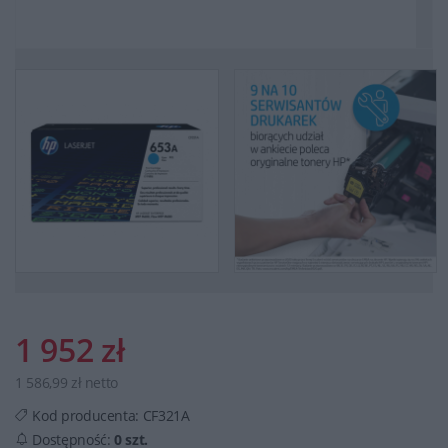
1 952 zł
1 586,99 zł netto
Kod producenta:
CF321A
Dostępność:
0 szt.