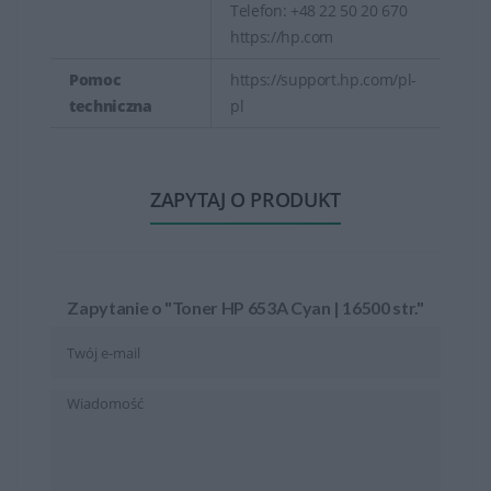
Telefon: +48 22 50 20 670
https://hp.com
Pomoc
https://support.hp.com/pl-
techniczna
pl
ZAPYTAJ O PRODUKT
Zapytanie o "Toner HP 653A Cyan | 16500 str."