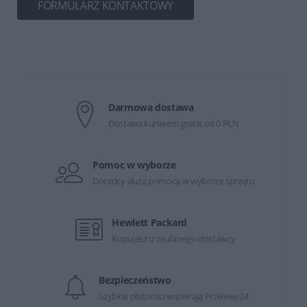
FORMULARZ KONTAKTOWY
Darmowa dostawa
Dostawa kurierem gratis od 0 PLN
Pomoc w wyborze
Doradcy służą pomocą w wyborze sprzętu
Hewlett Packard
Kupujesz u zaufanego dostawcy
Bezpieczeństwo
Szybkie płatności wspierają Przelewy24