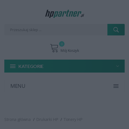
0
Mój Koszyk
KATEGORIE
MENU
Strona główna
Drukarki HP
Tonery HP