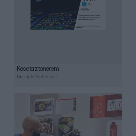
Kaseta z tonerem
1
Drukuj do 16 500 stron