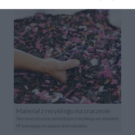
Materiał z recyklingu ma znaczenie
Tworzywa sztuczne pochodzące z recyklingu we wkładach
HP pomagają zmniejszyć ilość odpadów.