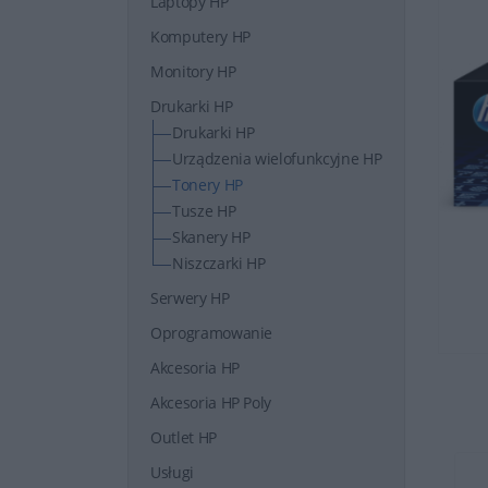
Laptopy HP
Komputery HP
Monitory HP
Drukarki HP
Drukarki HP
Urządzenia wielofunkcyjne HP
Tonery HP
Tusze HP
Skanery HP
Niszczarki HP
Serwery HP
Oprogramowanie
Akcesoria HP
Akcesoria HP Poly
Outlet HP
Usługi