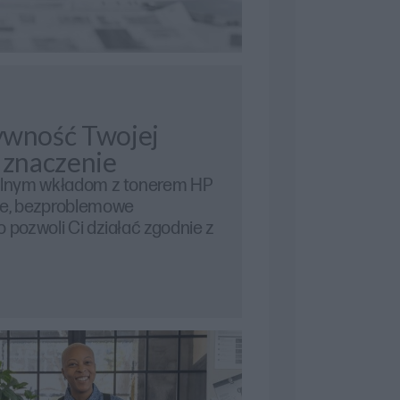
ywność Twojej
 znaczenie
nalnym wkładom z tonerem HP
ne, bezproblemowe
 pozwoli Ci działać zgodnie z