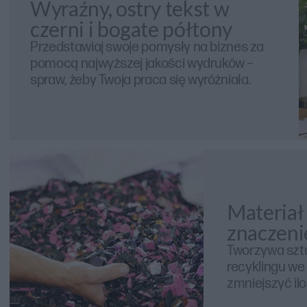
Wyraźny, ostry tekst w
czerni i bogate półtony
Przedstawiaj swoje pomysły na biznes za
pomocą najwyższej jakości wydruków –
spraw, żeby Twoja praca się wyróżniała.
Materiał
znaczeni
Tworzywa szt
recyklingu w
zmniejszyć il