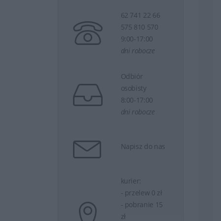
62 741 22 66
575 810 570
9:00-17:00
dni robocze
Odbiór
osobisty
8:00-17:00
dni robocze
Napisz do nas
kurier:
- przelew 0 zł
- pobranie 15
zł