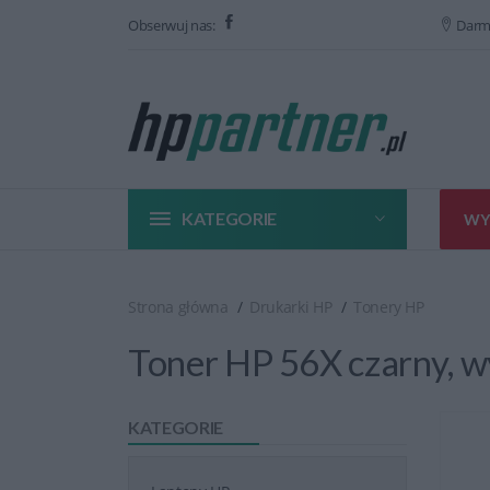
Obserwuj nas:
Darm
KATEGORIE
WY
Strona główna
Drukarki HP
Tonery HP
Toner HP 56X czarny, w
KATEGORIE