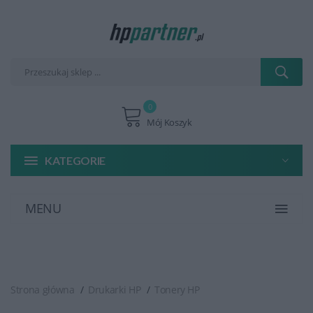
0
Mój Koszyk
KATEGORIE
MENU
Strona główna
Drukarki HP
Tonery HP