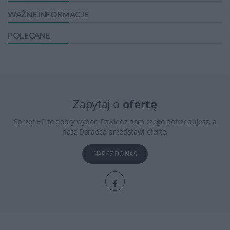
WAŻNE INFORMACJE
POLECANE
Zapytaj o
ofertę
Sprzęt HP to dobry wybór. Powiedz nam czego potrzebujesz, a
nasz Doradca przedstawi ofertę.
NAPISZ DO NAS