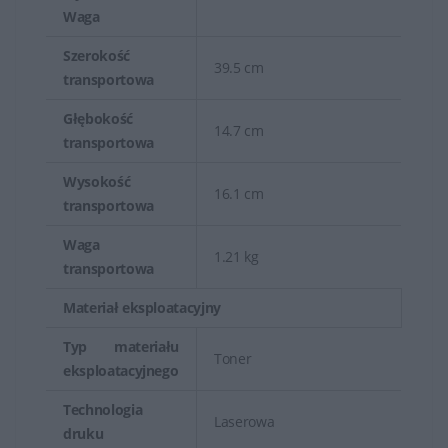
Waga
Szerokość
39.5 cm
transportowa
Głębokość
14.7 cm
transportowa
Wysokość
16.1 cm
transportowa
Waga
1.21 kg
transportowa
Materiał eksploatacyjny
Typ materiału
Toner
eksploatacyjnego
Technologia
Laserowa
druku