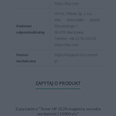
https://hp.com
HP Inc. Polska Sp. z o.o.
Plac Marszałka Józefa
Podmiot
Piłsudskiego 1
odpowiedzialny
00-078 Warszawa
Telefon: +48 22 50 20 670
https://hp.com
Pomoc
https://support.hp.com/pl-
techniczna
pl
ZAPYTAJ O PRODUKT
Zapytanie o "Toner HP 212X magenta, wysoka
wydajność | 10000 str."