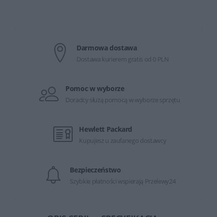
Darmowa dostawa
Dostawa kurierem gratis od 0 PLN
Pomoc w wyborze
Doradcy służą pomocą w wyborze sprzętu
Hewlett Packard
Kupujesz u zaufanego dostawcy
Bezpieczeństwo
Szybkie płatności wspierają Przelewy24