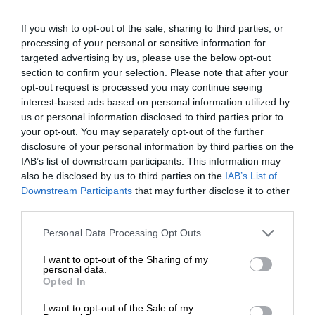
If you wish to opt-out of the sale, sharing to third parties, or
processing of your personal or sensitive information for
targeted advertising by us, please use the below opt-out
section to confirm your selection. Please note that after your
opt-out request is processed you may continue seeing
interest-based ads based on personal information utilized by
us or personal information disclosed to third parties prior to
your opt-out. You may separately opt-out of the further
disclosure of your personal information by third parties on the
IAB’s list of downstream participants. This information may
Znaczące momenty, żywe rezultaty.
also be disclosed by us to third parties on the
IAB’s List of
Przedstawiaj swoje pomysły na biznes za pomocą
Downstream Participants
that may further disclose it to other
third parties.
najwyższej jakości kolorowych wydruków – spraw, że Twoja
praca będzie się wyróżniać.
Personal Data Processing Opt Outs
I want to opt-out of the Sharing of my
personal data.
Opted In
I want to opt-out of the Sale of my