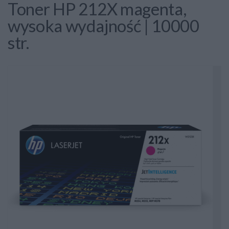
Toner HP 212X magenta,
wysoka wydajność | 10000
str.