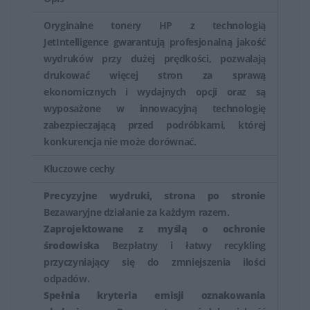
Oryginalne tonery HP z technologią
JetIntelligence gwarantują profesjonalną jakość
wydruków przy dużej prędkości, pozwalają
drukować więcej stron za sprawą
ekonomicznych i wydajnych opcji oraz są
wyposażone w innowacyjną technologię
zabezpieczającą przed podróbkami, której
konkurencja nie może dorównać.
Kluczowe cechy
Precyzyjne wydruki, strona po stronie
Bezawaryjne działanie za każdym razem.
Zaprojektowane z myślą o ochronie
środowiska
Bezpłatny i łatwy recykling
przyczyniający się do zmniejszenia ilości
odpadów.
Spełnia kryteria emisji oznakowania