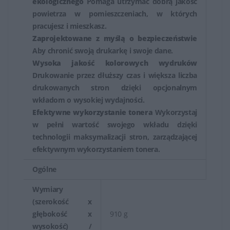
ekologicznego
Pomaga utrzymać dobrą jakość
powietrza w pomieszczeniach, w których
pracujesz i mieszkasz.
Zaprojektowane z myślą o bezpieczeństwie
Aby chronić swoją drukarkę i swoje dane.
Wysoka jakość kolorowych wydruków
Drukowanie przez dłuższy czas i większa liczba
drukowanych stron dzięki opcjonalnym
wkładom o wysokiej wydajności.
Efektywne wykorzystanie tonera
Wykorzystaj
w pełni wartość swojego wkładu dzięki
technologii maksymalizacji stron, zarządzającej
efektywnym wykorzystaniem tonera.
Ogólne
Wymiary
(szerokość x
głębokość x
910 g
wysokość) /