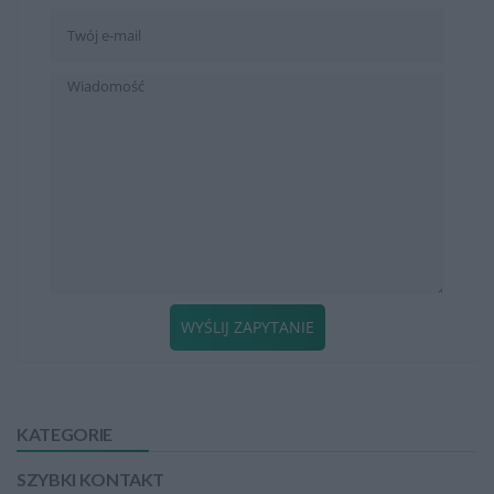
WYŚLIJ ZAPYTANIE
KATEGORIE
SZYBKI KONTAKT