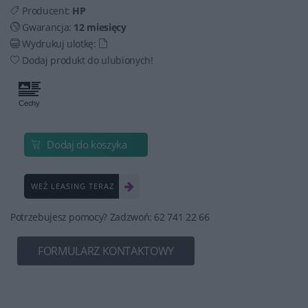
Producent:
HP
Gwarancja:
12 miesięcy
Wydrukuj ulotkę:
Dodaj produkt do ulubionych!
Dodaj do koszyka
WEŹ LEASING TERAZ
Potrzebujesz pomocy? Zadzwoń: 62 741 22 66
FORMULARZ KONTAKTOWY