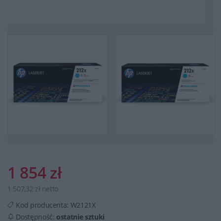
1 854 zł
1 507,32 zł netto
Kod producenta:
W2121X
Dostępność:
ostatnie sztuki