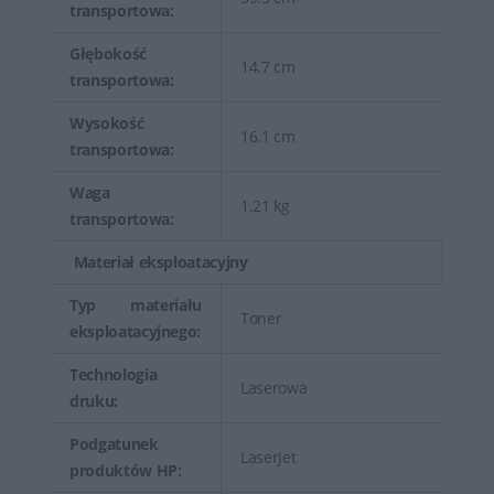
transportowa:
Głębokość
14.7 cm
transportowa:
Wysokość
16.1 cm
transportowa:
Waga
1.21 kg
transportowa:
Materiał eksploatacyjny
Typ materiału
Toner
eksploatacyjnego:
Technologia
Laserowa
druku:
Podgatunek
LaserJet
produktów HP: