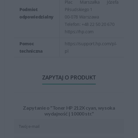
Plac Marszałka Józefa
Podmiot
Piłsudskiego 1
odpowiedzialny
00-078 Warszawa
Telefon: +48 22 50 20 670
https://hp.com
Pomoc
https://support.hp.com/pl-
techniczna
pl
ZAPYTAJ O PRODUKT
Zapytanie o "Toner HP 212X cyan, wysoka
wydajność | 10000 str."