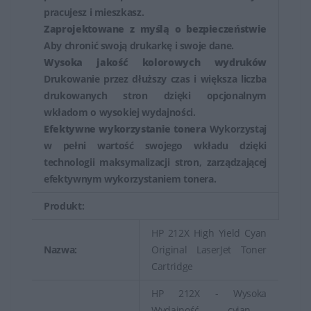
pracujesz i mieszkasz.
Zaprojektowane z myślą o bezpieczeństwie
Aby chronić swoją drukarkę i swoje dane.
Wysoka jakość kolorowych wydruków
Drukowanie przez dłuższy czas i większa liczba
drukowanych stron dzięki opcjonalnym
wkładom o wysokiej wydajności.
Efektywne wykorzystanie tonera
Wykorzystaj
w pełni wartość swojego wkładu dzięki
technologii maksymalizacji stron, zarządzającej
efektywnym wykorzystaniem tonera.
Produkt:
HP 212X High Yield Cyan
Nazwa:
Original LaserJet Toner
Cartridge
HP 212X - Wysoka
Wydajność - cyjan -