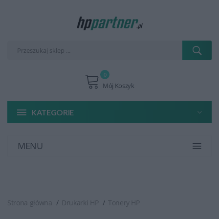
0
Mój Koszyk
KATEGORIE
MENU
Strona główna
Drukarki HP
Tonery HP