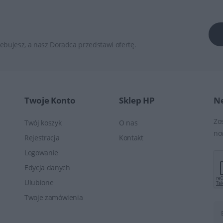
ebujesz, a nasz Doradca przedstawi ofertę.
Twoje Konto
Sklep HP
Ne
Zo
Twój koszyk
O nas
no
Rejestracja
Kontakt
Logowanie
Edycja danych
Ulubione
Twoje zamówienia