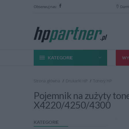
Obserwuj nas:
Darm
KATEGORIE
WY
Strona główna
Drukarki HP
Tonery HP
Pojemnik na zużyty ton
X4220/4250/4300
KATEGORIE