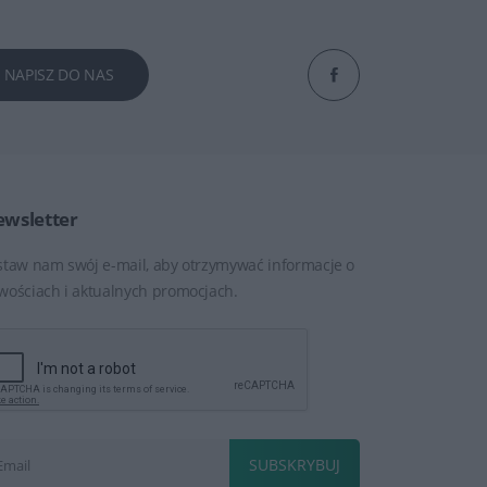
NAPISZ DO NAS
wsletter
staw nam swój e-mail, aby otrzymywać informacje o
wościach i aktualnych promocjach.
SUBSKRYBUJ