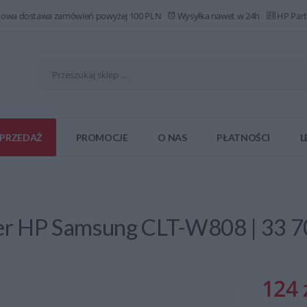
owa dostawa zamówień powyżej 100 PLN
Wysyłka nawet w 24h
HP Part
PRZEDAŻ
PROMOCJE
O NAS
PŁATNOŚCI
L
er HP Samsung CLT-W808 | 33 70
124 