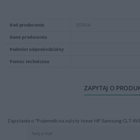
Kod producenta
SS701A
Dane producenta
Podmiot odpowiedzialny
Pomoc techniczna
ZAPYTAJ O PRODU
Zapytanie o "Pojemnik na zużyty toner HP Samsung CLT-W80