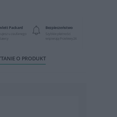
wlett Packard
Bezpieczeństwo
ujesz u zaufanego
Szybkie płatności
tawcy
wspierają Przelewy24
YTANIE O PRODUKT