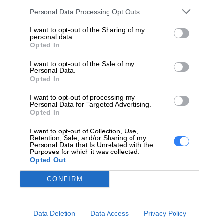
Notebook, 440 G7
Personal Data Processing Opt Outs
Education Edition
Notebook, 440 G7
I want to opt-out of the Sharing of my
personal data.
Notebook, 440 G8
Opted In
Notebook, 440 G9
I want to opt-out of the Sale of my
Notebook, 445 G6
Personal Data.
Notebook, 445 G7
Opted In
Notebook, 445 G8
I want to opt-out of processing my
Notebook, 445 G9
Personal Data for Targeted Advertising.
Notebook, 445r G6
Opted In
Notebook, 450 G5
I want to opt-out of Collection, Use,
Notebook, 450 G6
Retention, Sale, and/or Sharing of my
Personal Data that Is Unrelated with the
Notebook, 450 G7
Purposes for which it was collected.
Notebook, 450 G8
Opted Out
Notebook, 450 G9
CONFIRM
Notebook, 455 G6
Notebook, 455 G7
Notebook, 455 G8
Data Deletion
Data Access
Privacy Policy
Notebook, 455 G9