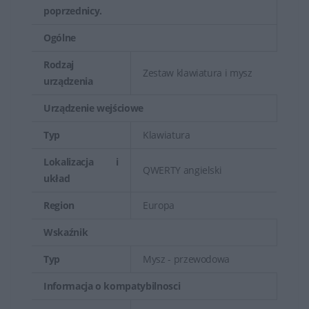
poprzednicy.
Ogólne
Rodzaj
Zestaw klawiatura i mysz
urządzenia
Urządzenie wejściowe
Typ
Klawiatura
Lokalizacja i
QWERTY angielski
układ
Region
Europa
Wskaźnik
Typ
Mysz - przewodowa
Informacja o kompatybilnosci