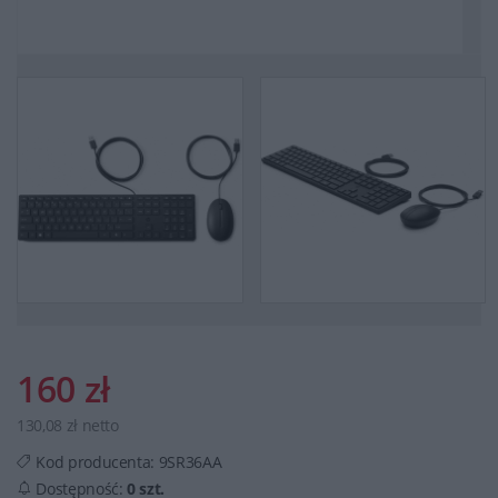
160 zł
130,08 zł netto
Kod producenta:
9SR36AA
Dostępność:
0 szt.