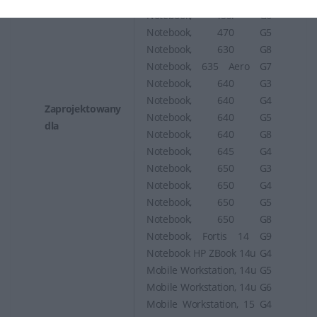
Notebook, 455r G6
Notebook, 470 G5
Notebook, 630 G8
Notebook, 635 Aero G7
Notebook, 640 G3
Notebook, 640 G4
Zaprojektowany
Notebook, 640 G5
dla
Notebook, 640 G8
Notebook, 645 G4
Notebook, 650 G3
Notebook, 650 G4
Notebook, 650 G5
Notebook, 650 G8
Notebook, Fortis 14 G9
Notebook HP ZBook 14u G4
Mobile Workstation, 14u G5
Mobile Workstation, 14u G6
Mobile Workstation, 15 G4