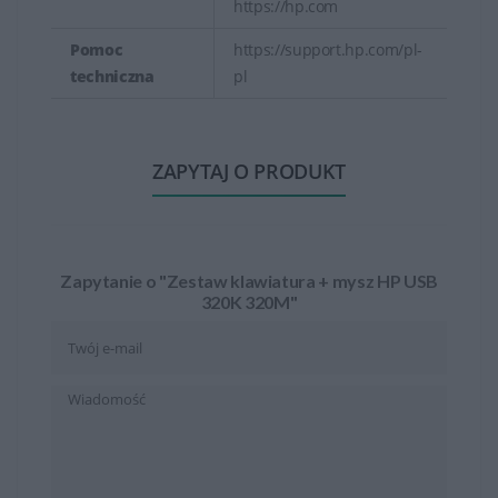
https://hp.com
Pomoc
https://support.hp.com/pl-
techniczna
pl
ZAPYTAJ O PRODUKT
Zapytanie o "Zestaw klawiatura + mysz HP USB
320K 320M"