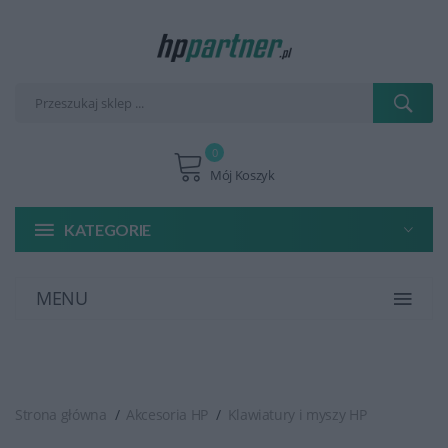
0
Mój Koszyk
KATEGORIE
MENU
Strona główna
Akcesoria HP
Klawiatury i myszy HP