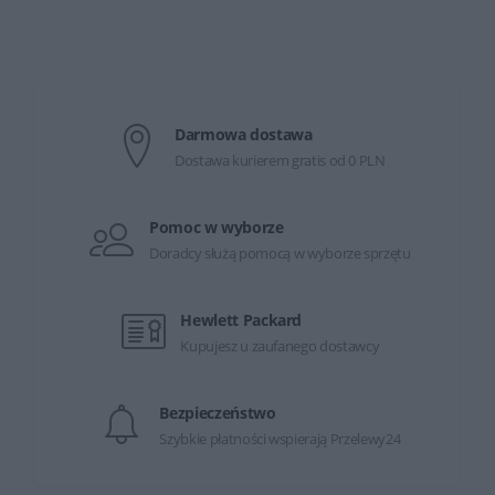
Darmowa dostawa
Dostawa kurierem gratis od 0 PLN
Pomoc w wyborze
Doradcy służą pomocą w wyborze sprzętu
Hewlett Packard
Kupujesz u zaufanego dostawcy
Bezpieczeństwo
Szybkie płatności wspierają Przelewy24