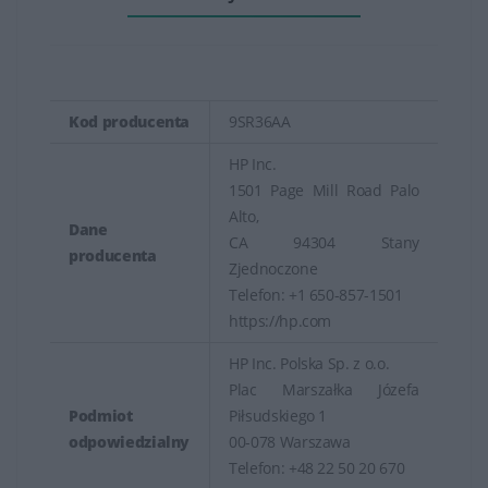
Kod producenta
9SR36AA
HP Inc.
1501 Page Mill Road Palo
Alto,
Dane
CA 94304 Stany
producenta
Zjednoczone
Telefon: +1 650-857-1501
https://hp.com
HP Inc. Polska Sp. z o.o.
Plac Marszałka Józefa
Podmiot
Piłsudskiego 1
odpowiedzialny
00-078 Warszawa
Telefon: +48 22 50 20 670