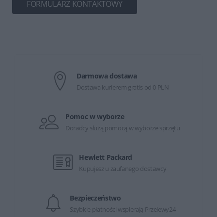
FORMULARZ KONTAKTOWY
Darmowa dostawa
Dostawa kurierem gratis od 0 PLN
Pomoc w wyborze
Doradcy służą pomocą w wyborze sprzętu
Hewlett Packard
Kupujesz u zaufanego dostawcy
Bezpieczeństwo
Szybkie płatności wspierają Przelewy24