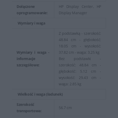
Dołączone
HP Display Center, HP
oprogramowanie:
Display Manager
Wymiary i waga
Z podstawką - szerokość:
48.84 cm - głębokość:
18.05 cm - wysokość:
Wymiary i waga -
37.82 cm - waga: 3.25 kg
informacje
Bez podstawki -
szczegółowe:
szerokość: 48.84 cm -
głębokość: 5.12 cm -
wysokość: 29.43 cm -
waga: 2.85 kg
Wielkość i waga (ładunek)
Szerokość
56.7 cm
transportowa: