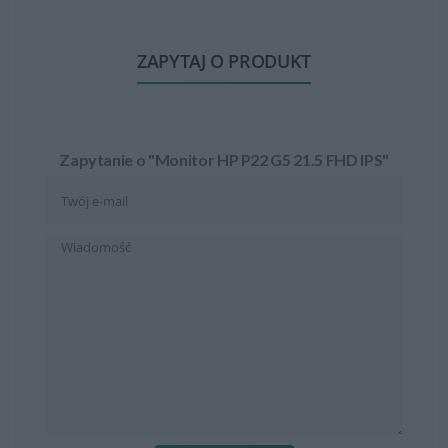
ZAPYTAJ O PRODUKT
Zapytanie o "Monitor HP P22 G5 21.5 FHD IPS"