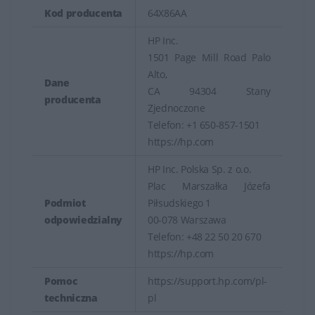
Kod producenta
64X86AA
HP Inc.
1501 Page Mill Road Palo
Alto,
Dane
CA 94304 Stany
producenta
Zjednoczone
Telefon: +1 650-857-1501
https://hp.com
HP Inc. Polska Sp. z o.o.
Plac Marszałka Józefa
Podmiot
Piłsudskiego 1
odpowiedzialny
00-078 Warszawa
Telefon: +48 22 50 20 670
https://hp.com
Pomoc
https://support.hp.com/pl-
techniczna
pl