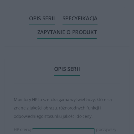
OPIS SERII
SPECYFIKACJA
ZAPYTANIE O PRODUKT
OPIS SERII
Monitory HP to szeroka gama wyświetlaczy, które są
znane z jakości obrazu, różnorodnych funkcji i
odpowiedniego stosunku jakości do ceny.
HP oferuje monitory o różnych rozmiarach, począwszy