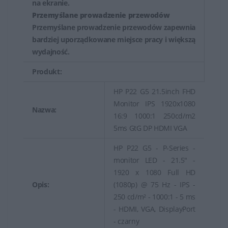
na ekranie.
Przemyślane prowadzenie przewodów
Przemyślane prowadzenie przewodów zapewnia
bardziej uporządkowane miejsce pracy i większą
wydajność.
Produkt:
HP P22 G5 21.5inch FHD
Monitor IPS 1920x1080
Nazwa:
16:9 1000:1 250cd/m2
5ms GtG DP HDMI VGA
HP P22 G5 - P-Series -
monitor LED - 21.5" -
1920 x 1080 Full HD
Opis:
(1080p) @ 75 Hz - IPS -
250 cd/m² - 1000:1 - 5 ms
- HDMI, VGA, DisplayPort
- czarny