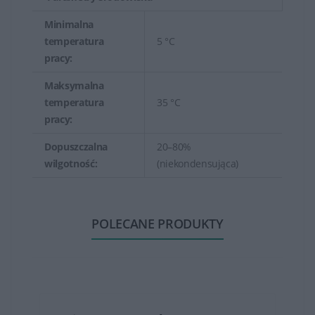
Minimalna
temperatura
5 °C
pracy:
Maksymalna
temperatura
35 °C
pracy:
Dopuszczalna
20–80%
wilgotność:
(niekondensująca)
POLECANE PRODUKTY