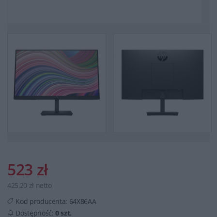
523 zł
425,20 zł netto
Kod producenta:
64X86AA
Dostępność:
0 szt.