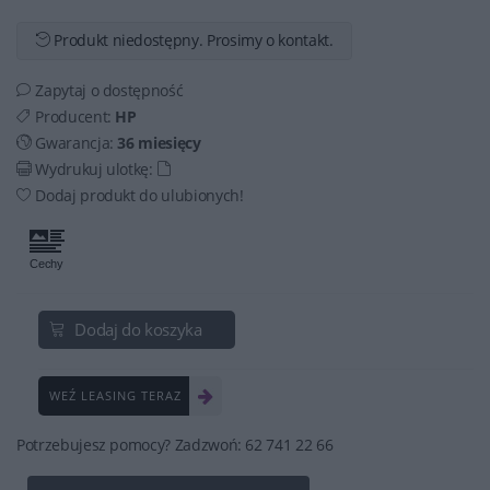
Produkt niedostępny. Prosimy o kontakt.
Zapytaj o dostępność
Producent:
HP
Gwarancja:
36 miesięcy
Wydrukuj ulotkę:
Dodaj produkt do ulubionych!
Dodaj do koszyka
WEŹ LEASING TERAZ
Potrzebujesz pomocy? Zadzwoń: 62 741 22 66