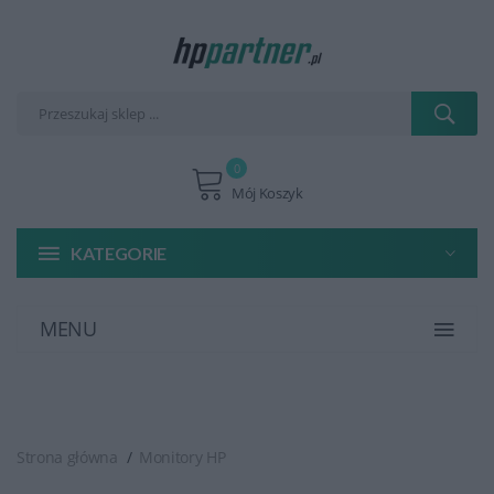
0
Mój Koszyk
KATEGORIE
MENU
Strona główna
Monitory HP