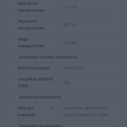
Głębokość
12.1 cm
transportowa:
Wysokość
38.7 cm
transportowa:
Waga
5.24 kg
transportowa:
Standardy ochrony środowiska
EPEAT Compliant:
EPEAT Gold
Certyfikat ENERGY
Tak
STAR:
Gwarancja producenta
Obsługa i
Gwarancja ograniczona -
wsparcie:
części i robocizna - 3 lata
Parametry środowiska