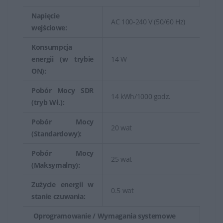
Napięcie
AC 100-240 V (50/60 Hz)
wejściowe:
Konsumpcja
energii (w trybie
14 W
ON):
Pobór Mocy SDR
14 kWh/1000 godz.
(tryb Wł.):
Pobór Mocy
20 wat
(Standardowy):
Pobór Mocy
25 wat
(Maksymalny):
Zużycie energii w
0.5 wat
stanie czuwania:
Oprogramowanie / Wymagania systemowe