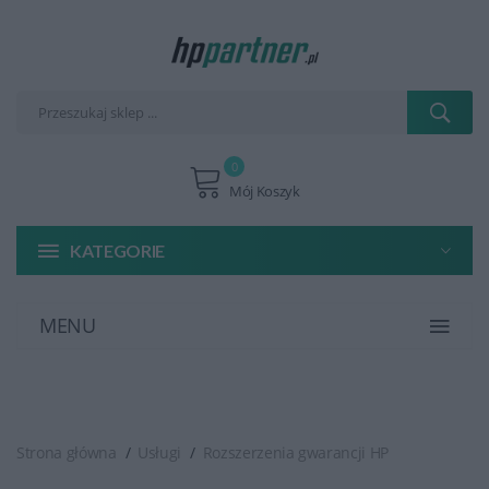
0
Mój Koszyk
KATEGORIE
MENU
Strona główna
Usługi
Rozszerzenia gwarancji HP