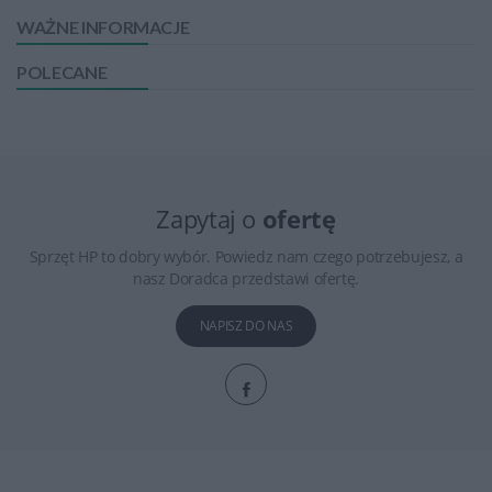
WAŻNE INFORMACJE
POLECANE
Zapytaj o
ofertę
Sprzęt HP to dobry wybór. Powiedz nam czego potrzebujesz, a
nasz Doradca przedstawi ofertę.
NAPISZ DO NAS