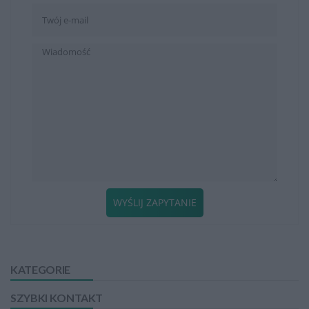
WYŚLIJ ZAPYTANIE
KATEGORIE
SZYBKI KONTAKT