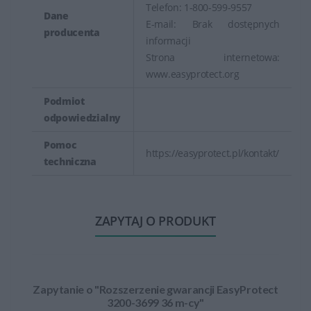
Telefon: 1-800-599-9557
Dane
E-mail: Brak dostępnych
producenta
informacji
Strona internetowa:
www.easyprotect.org
Podmiot
odpowiedzialny
Pomoc
https://easyprotect.pl/kontakt/
techniczna
ZAPYTAJ O PRODUKT
Zapytanie o "Rozszerzenie gwarancji EasyProtect
3200-3699 36 m-cy"