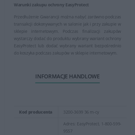
Warunki zakupu ochrony EasyProtect
Przedłużenie Gwarancji można nabyć zarówno podczas
transakcji dokonywanych w salonie jak i przy zakupie w
sklepie internetowym. Podczas finalizacji zakupów
wystarczy dodać do produktu wybrany wariant ochrony
EasyProtect lub dodać wybrany wariant bezpośrednio
do koszyka podczas zakupów w sklepie internetowym.
INFORMACJE HANDLOWE
Kod producenta
3200-3699 36 m-cy
Adres: EasyProtect, 1-800-599-
9557