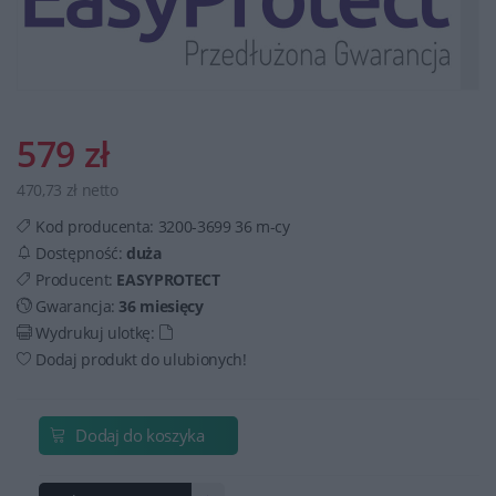
579 zł
470,73 zł netto
Kod producenta:
3200-3699 36 m-cy
Dostępność:
duża
Producent:
EASYPROTECT
Gwarancja:
36 miesięcy
Wydrukuj ulotkę:
Dodaj produkt do ulubionych!
Dodaj do koszyka