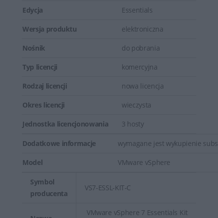
Edycja
Essentials
Wersja produktu
elektroniczna
Nośnik
do pobrania
Typ licencji
komercyjna
Rodzaj licencji
nowa licencja
Okres licencji
wieczysta
Jednostka licencjonowania
3 hosty
Dodatkowe informacje
wymagane jest wykupienie subsk
Model
VMware vSphere
Symbol
VS7-ESSL-KIT-C
producenta
VMware vSphere 7 Essentials Kit