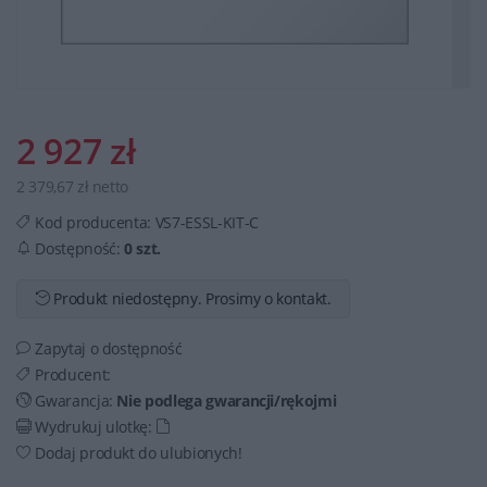
2 927 zł
2 379,67 zł netto
Kod producenta:
VS7-ESSL-KIT-C
Dostępność:
0 szt.
Produkt niedostępny. Prosimy o kontakt.
Zapytaj o dostępność
Producent:
Gwarancja:
Nie podlega gwarancji/rękojmi
Wydrukuj ulotkę:
Dodaj produkt do ulubionych!