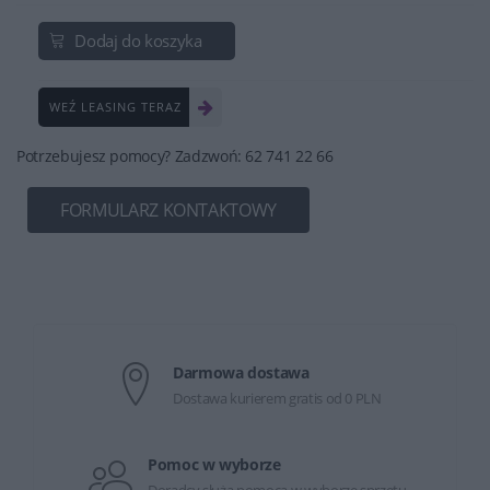
Dodaj do koszyka
WEŹ LEASING TERAZ
Potrzebujesz pomocy? Zadzwoń: 62 741 22 66
FORMULARZ KONTAKTOWY
Darmowa dostawa
Dostawa kurierem gratis od 0 PLN
Pomoc w wyborze
Doradcy służą pomocą w wyborze sprzętu