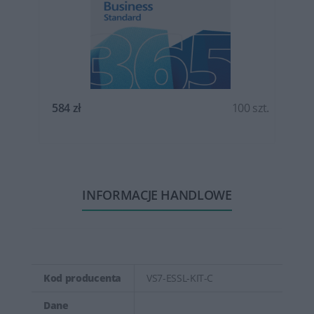
.
584 zł
100 szt.
INFORMACJE HANDLOWE
Kod producenta
VS7-ESSL-KIT-C
Dane