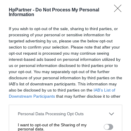
HpPartner -
Do Not Process My Personal
Information
If you wish to opt-out of the sale, sharing to third parties, or
processing of your personal or sensitive information for
targeted advertising by us, please use the below opt-out
section to confirm your selection. Please note that after your
opt-out request is processed you may continue seeing
WYŚLIJ ZAPYTANIE
interest-based ads based on personal information utilized by
us or personal information disclosed to third parties prior to
KATEGORIE
your opt-out. You may separately opt-out of the further
disclosure of your personal information by third parties on the
SZYBKI KONTAKT
IAB’s list of downstream participants. This information may
also be disclosed by us to third parties on the
IAB’s List of
WAŻNE INFORMACJE
Downstream Participants
that may further disclose it to other
third parties.
POLECANE
Personal Data Processing Opt Outs
I want to opt-out of the Sharing of my
personal data.