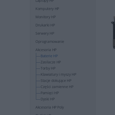
Laptopy HP
Komputery HP
Monitory HP
Drukarki HP
Serwery HP
Oprogramowanie
Akcesoria HP
Baterie HP
Zasilacze HP
Torby HP
Klawiatury i myszy HP
Stacje dokujące HP
Części zamienne HP
Pamięci HP
Dyski HP
Akcesoria HP Poly