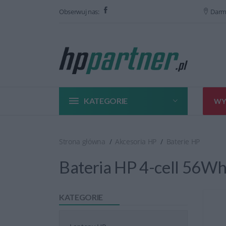
Obserwuj nas:
Darm
KATEGORIE
WY
Strona główna
Akcesoria HP
Baterie HP
Bateria HP 4-cell 56W
KATEGORIE