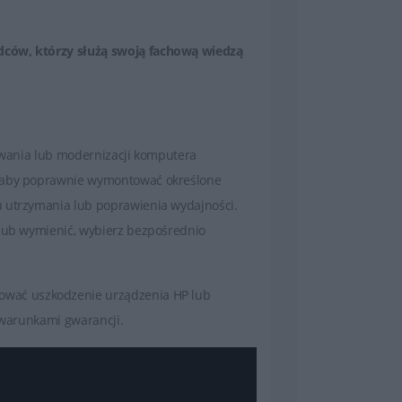
dców, którzy służą swoją fachową wiedzą
sowania lub modernizacji komputera
, aby poprawnie wymontować określone
u utrzymania lub poprawienia wydajności.
 lub wymienić, wybierz bezpośrednio
ować uszkodzenie urządzenia HP lub
z warunkami gwarancji.