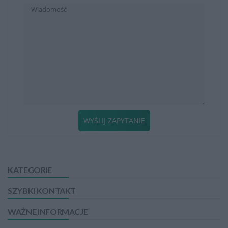
WYŚLIJ ZAPYTANIE
KATEGORIE
SZYBKI KONTAKT
WAŻNE INFORMACJE