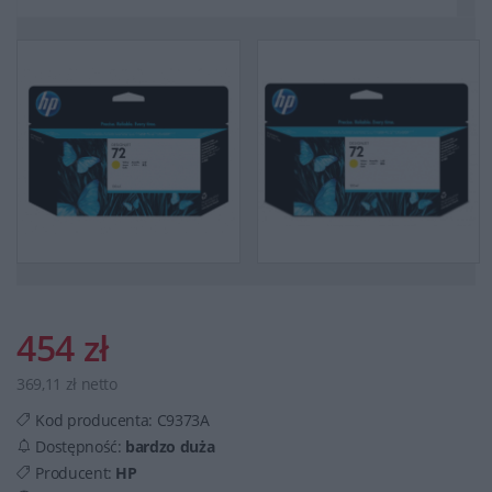
454 zł
369,11 zł netto
Kod producenta:
C9373A
Dostępność:
bardzo duża
Producent:
HP