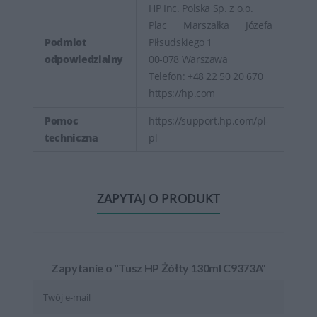
HP Inc. Polska Sp. z o.o.
Plac Marszałka Józefa
Podmiot
Piłsudskiego 1
odpowiedzialny
00-078 Warszawa
Telefon: +48 22 50 20 670
https://hp.com
Pomoc
https://support.hp.com/pl-
techniczna
pl
ZAPYTAJ O PRODUKT
Zapytanie o "Tusz HP Żółty 130ml C9373A"