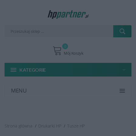
0
Mój Koszyk
KATEGORIE
MENU
Strona główna
Drukarki HP
Tusze HP