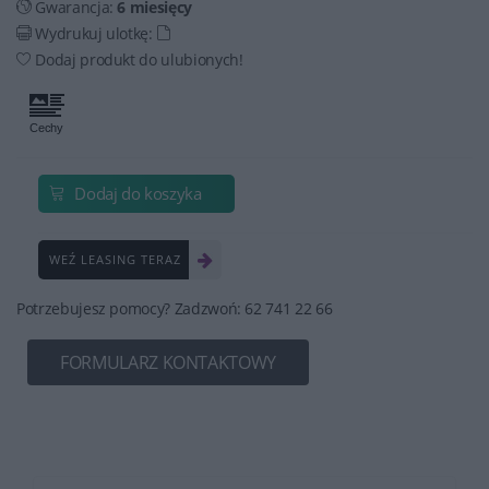
Gwarancja:
6 miesięcy
Wydrukuj ulotkę:
Dodaj produkt do ulubionych!
Dodaj do koszyka
WEŹ LEASING TERAZ
Potrzebujesz pomocy? Zadzwoń: 62 741 22 66
FORMULARZ KONTAKTOWY