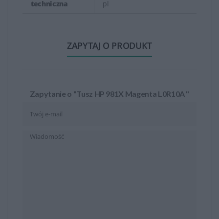
techniczna
pl
ZAPYTAJ O PRODUKT
Zapytanie o "Tusz HP 981X Magenta L0R10A "