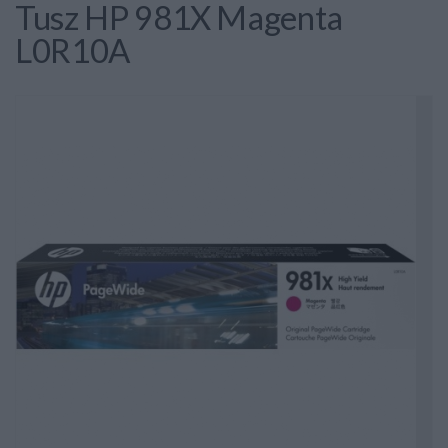
Tusz HP 981X Magenta
L0R10A