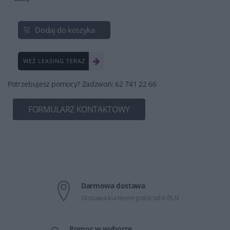
Dodaj do koszyka
WEŹ LEASING TERAZ
Potrzebujesz pomocy? Zadzwoń: 62 741 22 66
FORMULARZ KONTAKTOWY
Darmowa dostawa
Dostawa kurierem gratis od 0 PLN
Pomoc w wyborze