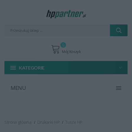
0
Mój Koszyk
KATEGORIE
MENU
Strona główna
Drukarki HP
Tusze HP