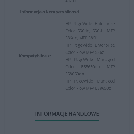
24711
Informacja o kompatybilnosci
HP PageWide Enterprise
Color 556dn, 556xh, MFP
586dn, MFP 586f
HP PageWide Enterprise
Color Flow MFP 586z
Kompatybilne z:
HP PageWide Managed
Color E55650dn, MFP
E58650dn
HP PageWide Managed
Color Flow MFP E58650z
INFORMACJE HANDLOWE