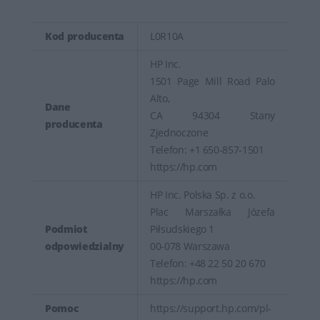
Kod producenta
L0R10A
HP Inc.
1501 Page Mill Road Palo
Alto,
Dane
CA 94304 Stany
producenta
Zjednoczone
Telefon: +1 650-857-1501
https://hp.com
HP Inc. Polska Sp. z o.o.
Plac Marszałka Józefa
Podmiot
Piłsudskiego 1
odpowiedzialny
00-078 Warszawa
Telefon: +48 22 50 20 670
https://hp.com
Pomoc
https://support.hp.com/pl-