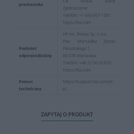
CA 94304 Stany
producenta
Zjednoczone
Telefon: +1 650-857-1501
https://hp.com
HP Inc. Polska Sp. z o.o.
Plac Marszałka Józefa
Podmiot
Piłsudskiego 1
odpowiedzialny
00-078 Warszawa
Telefon: +48 22 50 20 670
https://hp.com
Pomoc
https://support.hp.com/pl-
techniczna
pl
ZAPYTAJ O PRODUKT