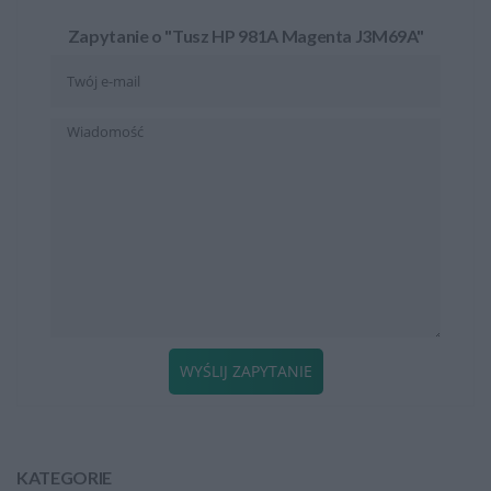
Zapytanie o "Tusz HP 981A Magenta J3M69A"
WYŚLIJ ZAPYTANIE
KATEGORIE