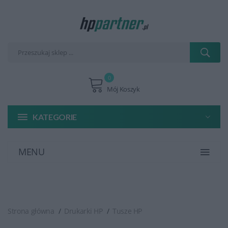
0
Mój Koszyk
KATEGORIE
MENU
Strona główna
Drukarki HP
Tusze HP