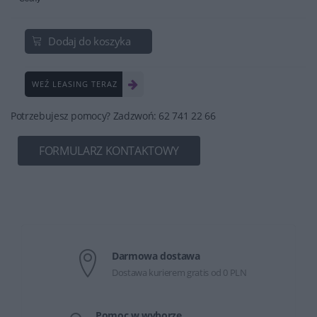
Dodaj do koszyka
WEŹ LEASING TERAZ
Potrzebujesz pomocy? Zadzwoń: 62 741 22 66
FORMULARZ KONTAKTOWY
Darmowa dostawa
Dostawa kurierem gratis od 0 PLN
Pomoc w wyborze