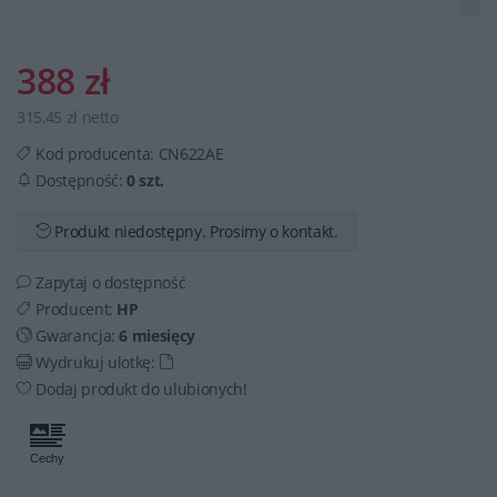
388 zł
315,45 zł netto
Kod producenta:
CN622AE
Dostępność:
0 szt.
Produkt niedostępny. Prosimy o kontakt.
Zapytaj o dostępność
Producent:
HP
Gwarancja:
6 miesięcy
Wydrukuj ulotkę:
Dodaj produkt do ulubionych!