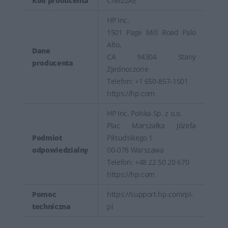
Kod producenta
CN622AE
HP Inc.
1501 Page Mill Road Palo
Alto,
Dane
CA 94304 Stany
producenta
Zjednoczone
Telefon: +1 650-857-1501
https://hp.com
HP Inc. Polska Sp. z o.o.
Plac Marszałka Józefa
Podmiot
Piłsudskiego 1
odpowiedzialny
00-078 Warszawa
Telefon: +48 22 50 20 670
https://hp.com
Pomoc
https://support.hp.com/pl-
techniczna
pl