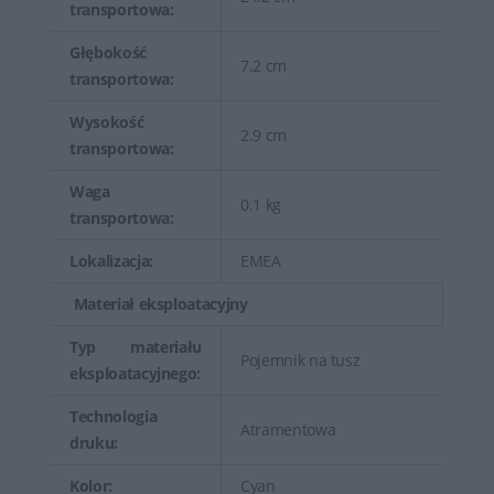
transportowa:
Głębokość
7.2 cm
transportowa:
Wysokość
2.9 cm
transportowa:
Waga
0.1 kg
transportowa:
Lokalizacja:
EMEA
Materiał eksploatacyjny
Typ materiału
Pojemnik na tusz
eksploatacyjnego:
Technologia
Atramentowa
druku:
Kolor:
Cyan