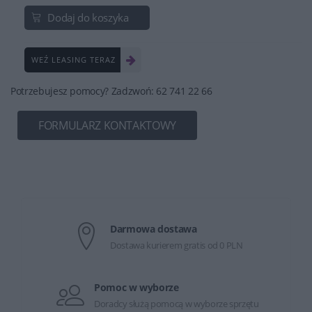
Dodaj do koszyka
WEŹ LEASING TERAZ
Potrzebujesz pomocy? Zadzwoń: 62 741 22 66
FORMULARZ KONTAKTOWY
Darmowa dostawa
Dostawa kurierem gratis od 0 PLN
Pomoc w wyborze
Doradcy służą pomocą w wyborze sprzętu