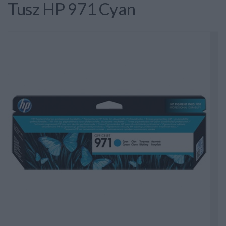
Tusz HP 971 Cyan