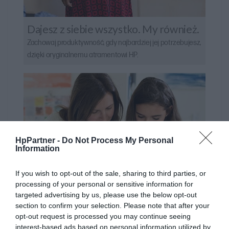
Dajesz z siebie wszystko. My również.
Zachowaj produktywność, gdy najbardziej jej potrzebujesz,
dzięki oryginalnemu atramentowi HP.
HpPartner -
Do Not Process My Personal
Information
If you wish to opt-out of the sale, sharing to third parties, or
processing of your personal or sensitive information for
targeted advertising by us, please use the below opt-out
section to confirm your selection. Please note that after your
opt-out request is processed you may continue seeing
interest-based ads based on personal information utilized by