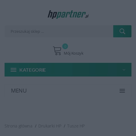
0
Mój Koszyk
KATEGORIE
MENU
Strona główna
Drukarki HP
Tusze HP