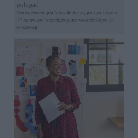
polegać
Uzyskaj wysokiej jakości rezultaty z oryginalnym tuszem
HP i spraw, aby Twoja ciężka praca wyróżniła Cię na tle
konkurencji.