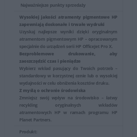
Najważniejsze punkty sprzedaży
Wysokiej jakości atramenty pigmentowe HP
zapewniają doskonałe i trwałe wydruki
Uzyskaj najlepsze wyniki dzięki oryginalnym
atramentom pigmentowym HP – opracowanym
specjalnie do urządzeń serii HP OfficeJet Pro X.
Bezproblemowe drukowanie, aby
zaoszczędzić czas i pieniądze
Wybierz wkład pasujący do Twoich potrzeb –
standardowy w korzystnej cenie lub o wysokiej
wydajności w celu obniżenia kosztów druku.
Z myślą o ochronie środowiska
Zmniejsz swój wpływ na środowisko – łatwy
recykling oryginalnych wkładów
atramentowych HP w ramach programu HP
Planet Partners.
Produkt: