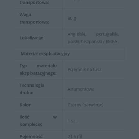
transportowa:
Waga
80 g
transportowa:
Angielski, portugalski,
Lokalizacja:
polski, hiszpański / EMEA
Materiał eksploatacyjny
Typ materiału
Pojemnik na tusz
eksploatacyjnego:
Technologia
Atramentowa
druku:
Kolor:
Czarny (barwione)
Ilość w
1 szt.
komplecie:
Pojemność:
21.5 ml