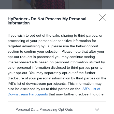
HpPartner -
Do Not Process My Personal
Dajesz z siebie wszystko. My również.
Information
Zachowaj produktywność, gdy najbardziej jej potrzebujesz,
dzięki oryginalnemu atramentowi HP.
If you wish to opt-out of the sale, sharing to third parties, or
processing of your personal or sensitive information for
targeted advertising by us, please use the below opt-out
section to confirm your selection. Please note that after your
opt-out request is processed you may continue seeing
interest-based ads based on personal information utilized by
us or personal information disclosed to third parties prior to
your opt-out. You may separately opt-out of the further
disclosure of your personal information by third parties on the
IAB’s list of downstream participants. This information may
also be disclosed by us to third parties on the
IAB’s List of
Downstream Participants
that may further disclose it to other
third parties.
Personal Data Processing Opt Outs