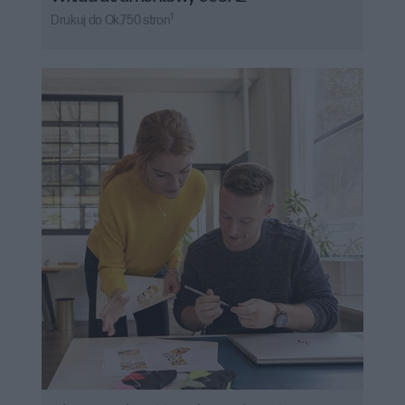
1
Drukuj do Ok.750 stron