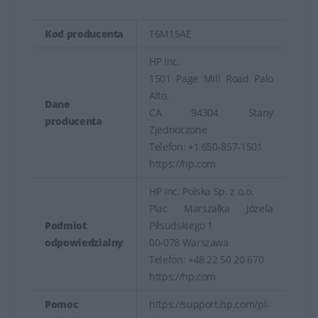
Kod producenta
T6M15AE
HP Inc.
1501 Page Mill Road Palo
Alto,
Dane
CA 94304 Stany
producenta
Zjednoczone
Telefon: +1 650-857-1501
https://hp.com
HP Inc. Polska Sp. z o.o.
Plac Marszałka Józefa
Podmiot
Piłsudskiego 1
odpowiedzialny
00-078 Warszawa
Telefon: +48 22 50 20 670
https://hp.com
Pomoc
https://support.hp.com/pl-