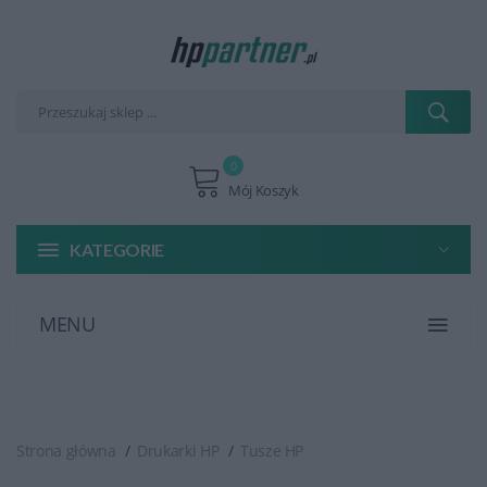
0
Mój Koszyk
KATEGORIE
MENU
Strona główna
Drukarki HP
Tusze HP