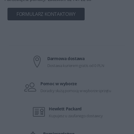
FORMULARZ KONTAKTOWY
Darmowa dostawa
Dostawa kurierem gratis od 0 PLN
Pomoc w wyborze
Doradcy służą pomocą w wyborze sprzętu
Hewlett Packard
Kupujesz u zaufanego dostawcy
Bezpieczeństwo