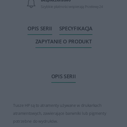
Szybkie płatności wspierają Przelewy24
OPIS SERII
SPECYFIKACJA
ZAPYTANIE O PRODUKT
OPIS SERII
Tusze HP są to atramenty używane w drukarkach
atramentowych, zawierające barwniki lub pigmenty
potrzebne do wydruków.