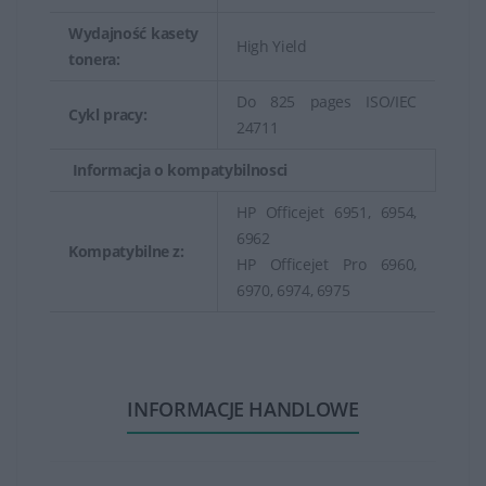
Wydajność kasety
High Yield
tonera:
Do 825 pages ISO/IEC
Cykl pracy:
24711
Informacja o kompatybilnosci
HP Officejet 6951, 6954,
6962
Kompatybilne z:
HP Officejet Pro 6960,
6970, 6974, 6975
INFORMACJE HANDLOWE