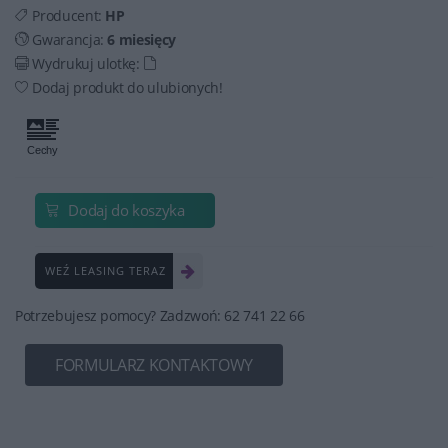
Producent:
HP
Gwarancja:
6 miesięcy
Wydrukuj ulotkę:
Dodaj produkt do ulubionych!
Dodaj do koszyka
WEŹ LEASING TERAZ
Potrzebujesz pomocy? Zadzwoń: 62 741 22 66
FORMULARZ KONTAKTOWY