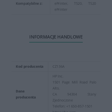
Kompatybilne z:
ePrinter, T520, T520
ePrinter
INFORMACJE HANDLOWE
Kod producenta
CZ136A
HP Inc.
1501 Page Mill Road Palo
Alto,
Dane
CA 94304 Stany
producenta
Zjednoczone
Telefon: +1 650-857-1501