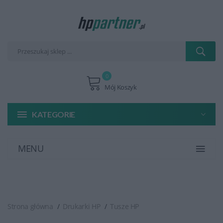
0
Mój Koszyk
KATEGORIE
MENU
Strona główna
Drukarki HP
Tusze HP