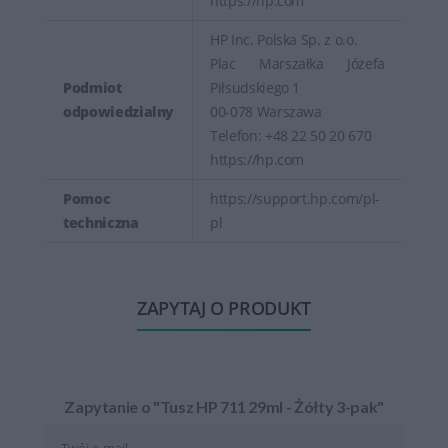
https://hp.com
HP Inc. Polska Sp. z o.o.
Plac Marszałka Józefa
Podmiot
Piłsudskiego 1
odpowiedzialny
00-078 Warszawa
Telefon: +48 22 50 20 670
https://hp.com
Pomoc
https://support.hp.com/pl-
techniczna
pl
ZAPYTAJ O PRODUKT
Zapytanie o "Tusz HP 711 29ml - Żółty 3-pak"