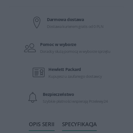
Darmowa dostawa
Dostawa kurierem gratis od 0 PLN
Pomoc w wyborze
Doradcy służą pomocą w wyborze sprzętu
Hewlett Packard
Kupujesz u zaufanego dostawcy
Bezpieczeństwo
Szybkie płatności wspierają Przelewy24
OPIS SERII
SPECYFIKACJA