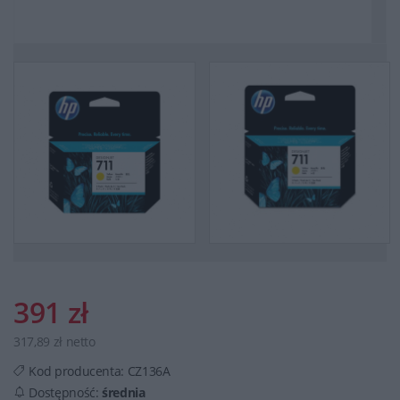
391 zł
317,89 zł netto
Kod producenta:
CZ136A
Dostępność:
średnia