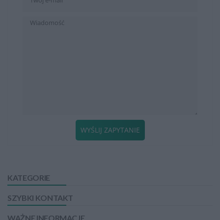
WYŚLIJ ZAPYTANIE
KATEGORIE
SZYBKI KONTAKT
WAŻNE INFORMACJE