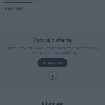
POLECANE
Zapytaj o
ofertę
Sprzęt HP to dobry wybór. Powiedz nam czego potrzebujesz, a
nasz Doradca przedstawi ofertę.
NAPISZ DO NAS
Informacje