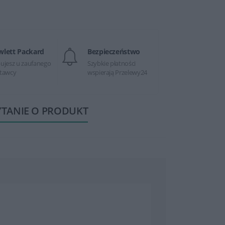
wlett Packard
Bezpieczeństwo
ujesz u zaufanego
Szybkie płatności
tawcy
wspierają Przelewy24
YTANIE O PRODUKT