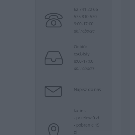
62 741 22 66
575 810 570
9:00-17:00
dni robocze
Odbiór
osobisty
8:00-17:00
dni robocze
Napisz do nas
kurier:
- przelew 0 zł
- pobranie 15
zł