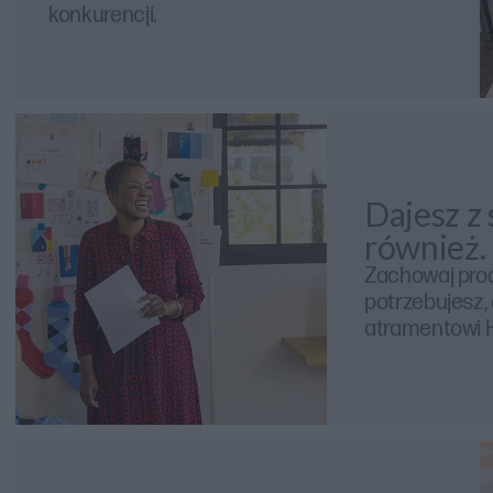
konkurencji.
Dajesz z
również.
Zachowaj prod
potrzebujesz,
atramentowi 