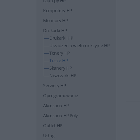
Laptopy HP
Komputery HP
Monitory HP
Drukarki HP
Drukarki HP
Urządzenia wielofunkcyjne HP
Tonery HP
Tusze HP
Skanery HP
Niszczarki HP
Serwery HP
Oprogramowanie
Akcesoria HP
Akcesoria HP Poly
Outlet HP
Usługi