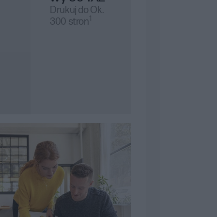
Drukuj do Ok.
1
300 stron