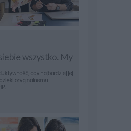
 siebie wszystko. My
uktywność, gdy najbardziej jej
 dzięki oryginalnemu
HP.