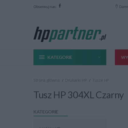
Obserwuj nas:
Darm
KATEGORIE
WY
Strona główna
Drukarki HP
Tusze HP
Tusz HP 304XL Czarny
KATEGORIE