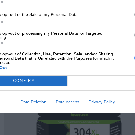
In
o opt-out of the Sale of my Personal Data.
In
to opt-out of processing my Personal Data for Targeted
ing.
In
o opt-out of Collection, Use, Retention, Sale, and/or Sharing
ersonal Data that Is Unrelated with the Purposes for which it
lected.
Out
CONFIRM
Data Deletion
Data Access
Privacy Policy