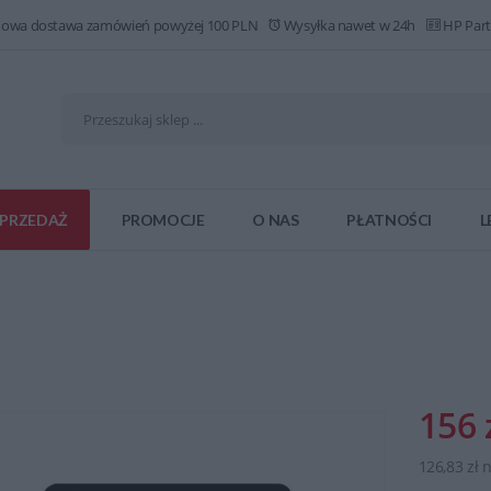
owa dostawa zamówień powyżej 100 PLN
Wysyłka nawet w 24h
HP Part
PRZEDAŻ
PROMOCJE
O NAS
PŁATNOŚCI
L
156 
126,83 zł 