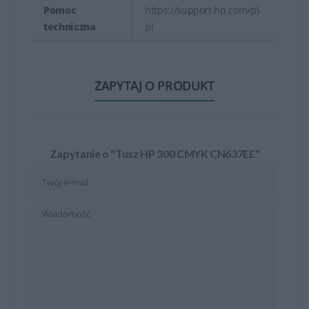
Pomoc
https://support.hp.com/pl-
techniczna
pl
ZAPYTAJ O PRODUKT
Zapytanie o "Tusz HP 300 CMYK CN637EE"