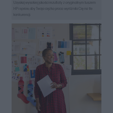
Uzyskaj wysokiej jakości rezultaty z oryginalnym tuszem
HP i spraw, aby Twoja ciężka praca wyróżniła Cię na tle
konkurencji.