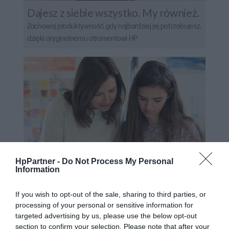
Dajesz z siebie wszystko. My również.
Zachowaj produktywność, gdy najbardziej jej potrzebujesz,
dzięki oryginalnemu atramentowi HP.
HpPartner -
Do Not Process My Personal
Information
If you wish to opt-out of the sale, sharing to third parties, or
processing of your personal or sensitive information for
targeted advertising by us, please use the below opt-out
section to confirm your selection. Please note that after your