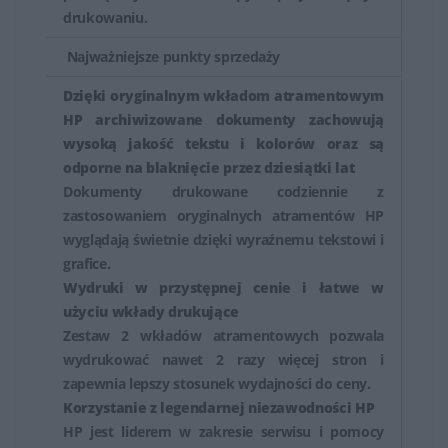
drukowaniu.
Najważniejsze punkty sprzedaży
Dzięki oryginalnym wkładom atramentowym
HP archiwizowane dokumenty zachowują
wysoką jakość tekstu i kolorów oraz są
odporne na blaknięcie przez dziesiątki lat
Dokumenty drukowane codziennie z
zastosowaniem oryginalnych atramentów HP
wyglądają świetnie dzięki wyraźnemu tekstowi i
grafice.
Wydruki w przystępnej cenie i łatwe w
użyciu wkłady drukujące
Zestaw 2 wkładów atramentowych pozwala
wydrukować nawet 2 razy więcej stron i
zapewnia lepszy stosunek wydajności do ceny.
Korzystanie z legendarnej niezawodności HP
HP jest liderem w zakresie serwisu i pomocy