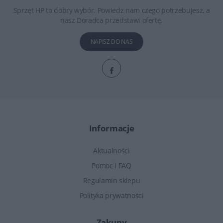
Sprzęt HP to dobry wybór. Powiedz nam czego potrzebujesz, a
nasz Doradca przedstawi ofertę.
NAPISZ DO NAS
Informacje
Aktualności
Pomoc i FAQ
Regulamin sklepu
Polityka prywatności
Zakupy