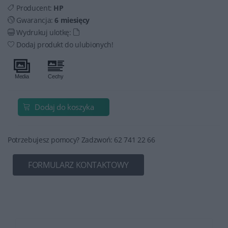
Producent:
HP
Gwarancja:
6 miesięcy
Wydrukuj ulotkę:
Dodaj produkt do ulubionych!
Dodaj do koszyka
Potrzebujesz pomocy? Zadzwoń: 62 741 22 66
FORMULARZ KONTAKTOWY