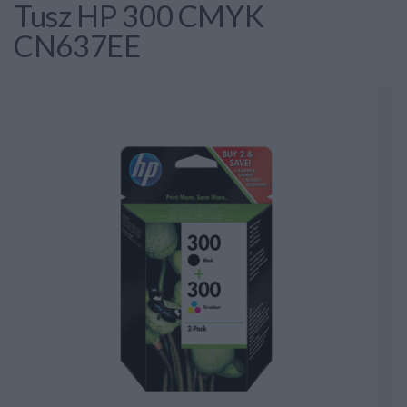
Tusz HP 300 CMYK
CN637EE