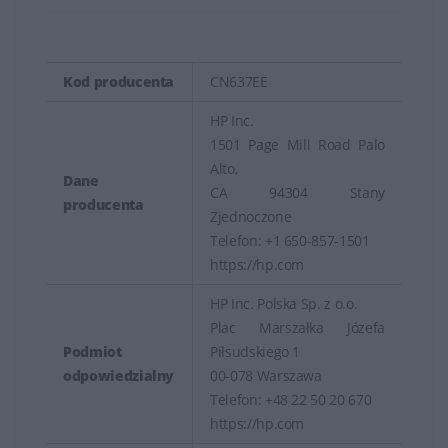
Kod producenta
CN637EE
HP Inc.
1501 Page Mill Road Palo
Alto,
Dane
CA 94304 Stany
producenta
Zjednoczone
Telefon: +1 650-857-1501
https://hp.com
HP Inc. Polska Sp. z o.o.
Plac Marszałka Józefa
Podmiot
Piłsudskiego 1
odpowiedzialny
00-078 Warszawa
Telefon: +48 22 50 20 670
https://hp.com