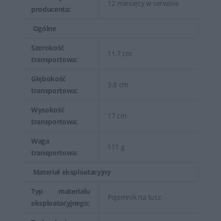
12 miesięcy w serwisie
producenta:
Ogólne
Szerokość
11.7 cm
transportowa:
Głębokość
3.8 cm
transportowa:
Wysokość
17 cm
transportowa:
Waga
111 g
transportowa:
Materiał eksploatacyjny
Typ materiału
Pojemnik na tusz
eksploatacyjnego: