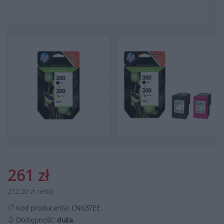
261 zł
212,20 zł netto
Kod producenta:
CN637EE
Dostępność:
duża