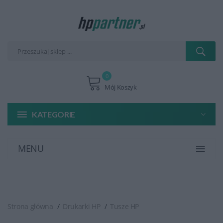
0
Mój Koszyk
KATEGORIE
MENU
Strona główna
Drukarki HP
Tusze HP