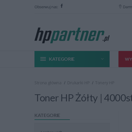
Obserwuj nas:
Darm
KATEGORIE
WY
Strona główna
Drukarki HP
Tonery HP
Toner HP Żółty | 4000s
KATEGORIE