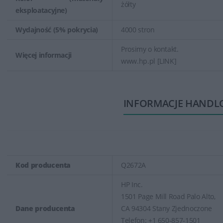
żółty
eksploatacyjne)
Wydajność (5% pokrycia)
4000 stron
Prosimy o kontakt.
Więcej informacji
www.hp.pl [LINK]
INFORMACJE HANDL
Kod producenta
Q2672A
HP Inc.
1501 Page Mill Road Palo Alto,
Dane producenta
CA 94304 Stany Zjednoczone
Telefon: +1 650-857-1501