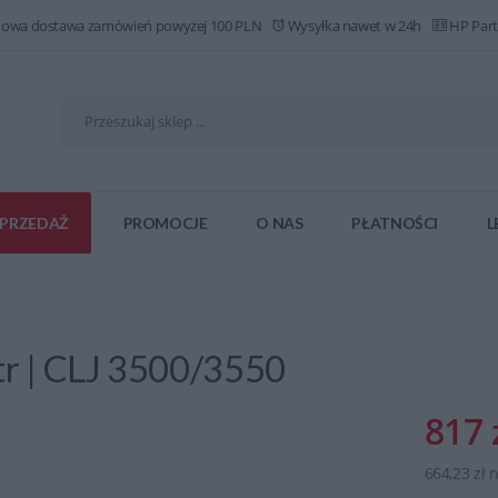
owa dostawa zamówień powyżej 100 PLN
Wysyłka nawet w 24h
HP Part
PRZEDAŻ
PROMOCJE
O NAS
PŁATNOŚCI
L
tr | CLJ 3500/3550
817 
664,23 zł 