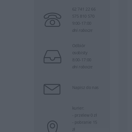
62 741 22 66
575 810 570
9:00-17:00
dni robocze
Odbiór
osobisty
8:00-17:00
dni robocze
Napisz do nas
kurier:
- przelew 0 zł
- pobranie 15
zł