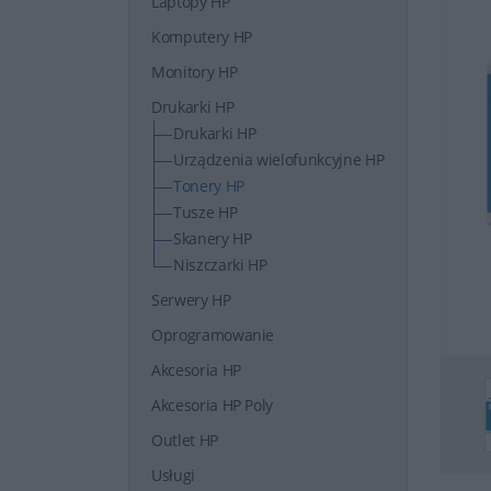
Laptopy HP
Komputery HP
Monitory HP
Drukarki HP
Drukarki HP
Urządzenia wielofunkcyjne HP
Tonery HP
Tusze HP
Skanery HP
Niszczarki HP
Serwery HP
Oprogramowanie
Akcesoria HP
Akcesoria HP Poly
Outlet HP
Usługi