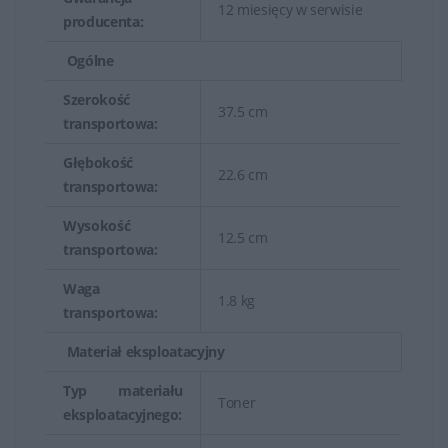
12 miesięcy w serwisie
producenta:
Ogólne
Szerokość
37.5 cm
transportowa:
Głębokość
22.6 cm
transportowa:
Wysokość
12.5 cm
transportowa:
Waga
1.8 kg
transportowa:
Materiał eksploatacyjny
Typ materiału
Toner
eksploatacyjnego: