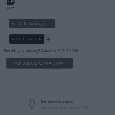
Dodaj do koszyka
WEŹ LEASING TERAZ
Potrzebujesz pomocy? Zadzwoń: 62 741 22 66
FORMULARZ KONTAKTOWY
Darmowa dostawa
Dostawa kurierem gratis od 0 PLN