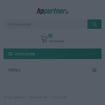
0
Mój Koszyk
KATEGORIE
MENU
Strona główna
Drukarki HP
Tonery HP