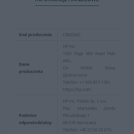
Kod producenta
CB435AD
HP Inc.
1501 Page Mill Road Palo
Alto,
Dane
CA 94304 Stany
producenta
Zjednoczone
Telefon: +1 650-857-1501
https://hp.com
HP Inc. Polska Sp. z o.o.
Plac Marszałka Józefa
Podmiot
Piłsudskiego 1
odpowiedzialny
00-078 Warszawa
Telefon: +48 22 50 20 670