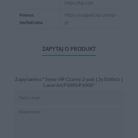
https://hp.com
Pomoc
https://support.hp.com/pl-
techniczna
pl
ZAPYTAJ O PRODUKT
Zapytanie o "Toner HP Czarny 2-pak | 2x1500str |
LaserJet P1005/P1006"