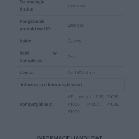
Technologia
Laserowa
druku:
Podgatunek
LaserJet
produktów HP:
Kolor:
Czarny
Ilość w
2 szt.
komplecie:
Uzysk:
Do 1500 stron
Informacja o kompatybilnosci
HP LaserJet 1005, P1005,
Kompatybilne z:
P1006, P1007, P1008,
P1009
INFORMACJE HANDLOWE