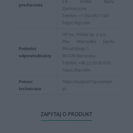
CA 94304 Stany
producenta
Zjednoczone
Telefon: +1 650-857-1501
https://hp.com
HP Inc. Polska Sp. z o.o.
Plac Marszałka Józefa
Podmiot
Piłsudskiego 1
odpowiedzialny
00-078 Warszawa
Telefon: +48 22 50 20 670
https://hp.com
Pomoc
https://support.hp.com/pl-
techniczna
pl
ZAPYTAJ O PRODUKT