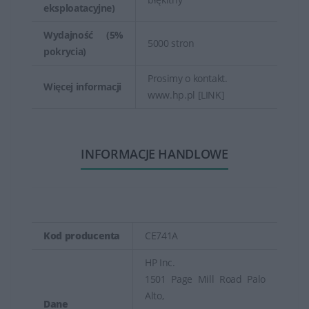
eksploatacyjne)
Wydajność (5%
5000 stron
pokrycia)
Prosimy o kontakt.
Więcej informacji
www.hp.pl [LINK]
INFORMACJE HANDLOWE
Kod producenta
CE741A
HP Inc.
1501 Page Mill Road Palo
Alto,
Dane