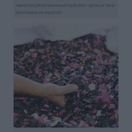
najwyższej jakości kolorowych wydruków – spraw, że Twoja
praca będzie się wyróżniać.