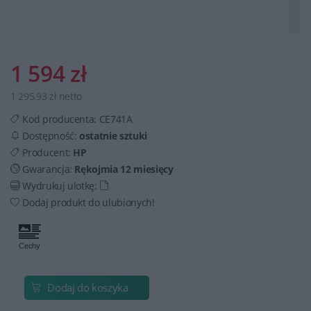
1 594 zł
1 295,93 zł netto
Kod producenta:
CE741A
Dostępność:
ostatnie sztuki
Producent:
HP
Gwarancja:
Rękojmia 12 miesięcy
Wydrukuj ulotkę:
Dodaj produkt do ulubionych!
Dodaj do koszyka