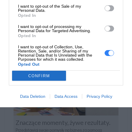
zgodnie z planem.
I want to opt-out of the Sale of my
Personal Data.
Opted In
I want to opt-out of processing my
Personal Data for Targeted Advertising.
Opted In
I want to opt-out of Collection, Use,
Retention, Sale, and/or Sharing of my
Personal Data that Is Unrelated with the
Purposes for which it was collected.
Opted Out
CONFIRM
Data Deletion
Data Access
Privacy Policy
Znaczące momenty, żywe rezultaty.
Przedstawiaj swoje pomysły na biznes za pomocą