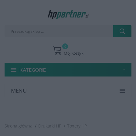
0
Mój Koszyk
KATEGORIE
MENU
Strona główna
Drukarki HP
Tonery HP