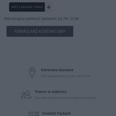
WEŹ LEASING TERAZ
Potrzebujesz pomocy? Zadzwoń: 62 741 22 66
FORMULARZ KONTAKTOWY
Darmowa dostawa
Dostawa kurierem gratis od 0 PLN
Pomoc w wyborze
Doradcy służą pomocą w wyborze sprzętu
Hewlett Packard