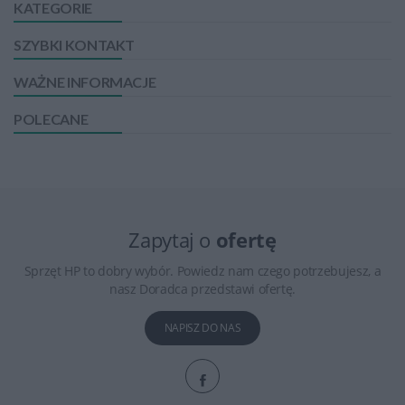
KATEGORIE
SZYBKI KONTAKT
WAŻNE INFORMACJE
POLECANE
Zapytaj o
ofertę
Sprzęt HP to dobry wybór. Powiedz nam czego potrzebujesz, a
nasz Doradca przedstawi ofertę.
NAPISZ DO NAS