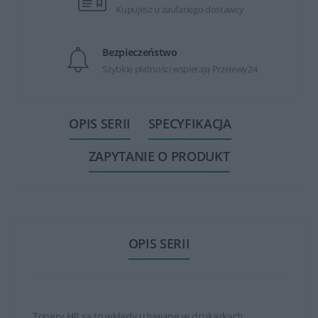
Kupujesz u zaufanego dostawcy
Bezpieczeństwo
Szybkie płatności wspierają Przelewy24
OPIS SERII
SPECYFIKACJA
ZAPYTANIE O PRODUKT
OPIS SERII
Tonery HP są to wkłady używane w drukarkach