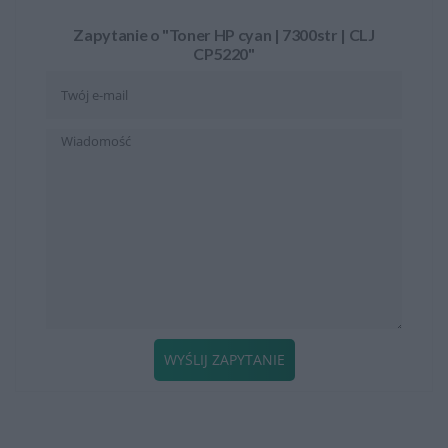
Zapytanie o "Toner HP cyan | 7300str | CLJ
CP5220"
WYŚLIJ ZAPYTANIE