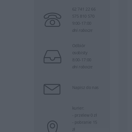
62 741 22 66
575 810 570
9:00-17:00
dni robocze
Odbiór
osobisty
8:00-17:00
dni robocze
Napisz do nas
kurier:
- przelew 0 zł
- pobranie 15
zł