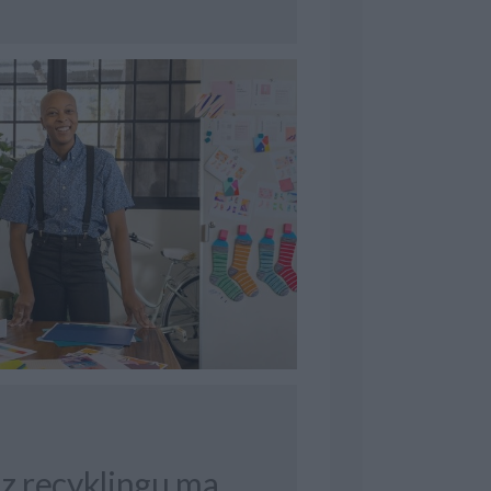
 z recyklingu ma