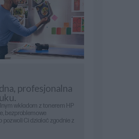
na, profesjonalna
uku.
nalnym wkładom z tonerem HP
ne, bezproblemowe
 pozwoli Ci działać zgodnie z