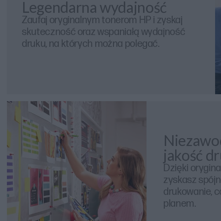
Legendarna wydajność
Zaufaj oryginalnym tonerom HP i zyskaj
skuteczność oraz wspaniałą wydajność
druku, na których można polegać.
Niezawod
jakość dr
Dzięki orygi
zyskasz spój
drukowanie, co
planem.