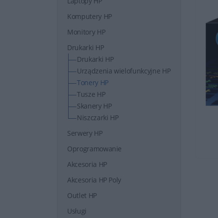
Laptopy HP
Komputery HP
Monitory HP
Drukarki HP
Drukarki HP
Urządzenia wielofunkcyjne HP
Tonery HP
Tusze HP
Skanery HP
Niszczarki HP
Serwery HP
Oprogramowanie
Akcesoria HP
Akcesoria HP Poly
Outlet HP
Usługi