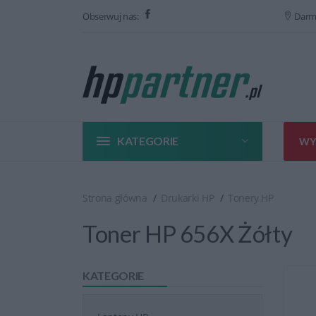
Obserwuj nas:
Darm
KATEGORIE
WY
Strona główna
Drukarki HP
Tonery HP
Toner HP 656X Żółty
KATEGORIE