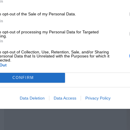
In
o opt-out of the Sale of my Personal Data.
In
to opt-out of processing my Personal Data for Targeted
ing.
In
o opt-out of Collection, Use, Retention, Sale, and/or Sharing
ersonal Data that Is Unrelated with the Purposes for which it
lected.
Out
CONFIRM
Data Deletion
Data Access
Privacy Policy