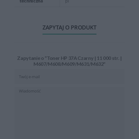
techniczna
pl
ZAPYTAJ O PRODUKT
Zapytanie o "Toner HP 37A Czarny | 11 000 str. |
M607/M608/M609/M631/M632"