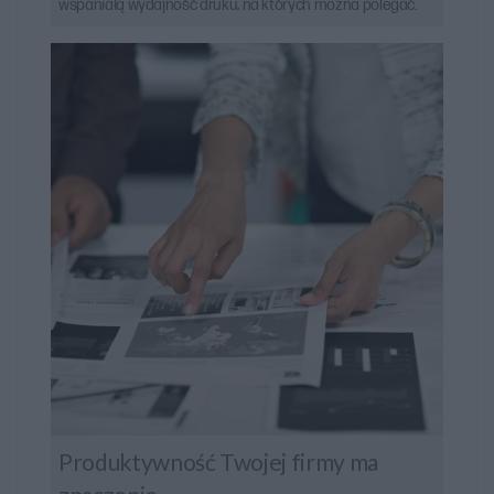
wspaniałą wydajność druku, na których można polegać.
Produktywność Twojej firmy ma