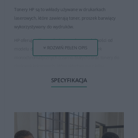
Tonery HP są to wkłady używane w drukarkach
laserowych, które zawierają toner, proszek barwiący
wykorzystywany do wydruków.
HP oferuje różne rodzaje tonerów, w zależności od
ROZWIŃ PEŁEN OPIS
modelu drukarki. Istnieją tonery do drukarek
monochromatycznych (czarno-białych) oraz tonery do
drukarek kolorowych, które składają się z kilku
oddzielnych kolorów (czarny, cyjan, magenta, żółty).
SPECYFIKACJA
Tonery HP są dostępne w różnych pojemnościach, od
standardowych do wysokowydajnych. Wysokowydajne
tonery mogą wydrukować większą ilość stron niż
standardowe, co jest korzystne dla osób, które drukują
dużo dokumentów.
Tonery HP zapewniają wysoką jakość wydruku, oferując