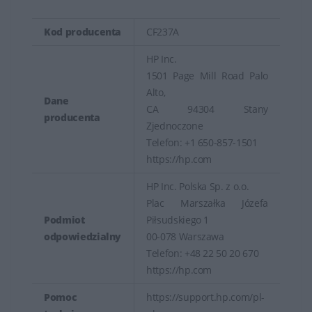
Kod producenta
CF237A
HP Inc.
1501 Page Mill Road Palo
Alto,
Dane
CA 94304 Stany
producenta
Zjednoczone
Telefon: +1 650-857-1501
https://hp.com
HP Inc. Polska Sp. z o.o.
Plac Marszałka Józefa
Podmiot
Piłsudskiego 1
odpowiedzialny
00-078 Warszawa
Telefon: +48 22 50 20 670
https://hp.com
Pomoc
https://support.hp.com/pl-