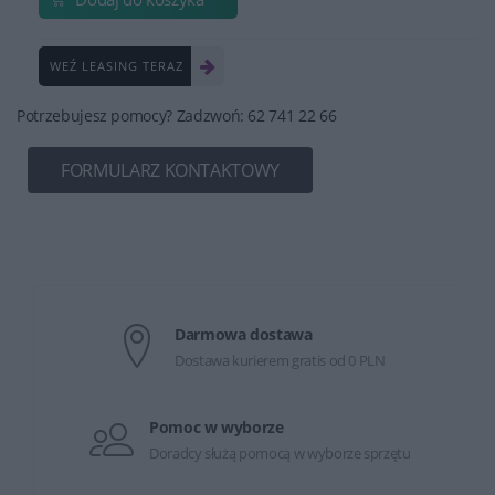
WEŹ LEASING TERAZ
Potrzebujesz pomocy? Zadzwoń: 62 741 22 66
FORMULARZ KONTAKTOWY
Darmowa dostawa
Dostawa kurierem gratis od 0 PLN
Pomoc w wyborze
Doradcy służą pomocą w wyborze sprzętu