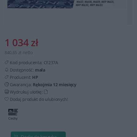
1 034 zł
840,65 zł netto
Kod producenta:
CF237A
Dostępność:
mała
Producent:
HP
Gwarancja:
Rękojmia 12 miesięcy
Wydrukuj ulotkę:
Dodaj produkt do ulubionych!
Dodaj do koszyka