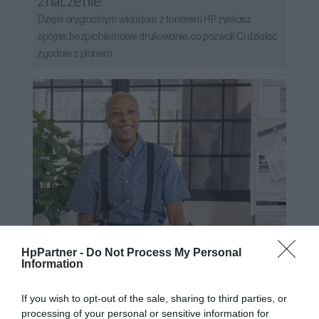
znaczenie
Dzięki oryginalnym wkładom z tonerem HP zyskasz
spójne, bezproblemowe drukowanie, co pozwoli Ci działać
zgodnie z planem.
HpPartner -
Do Not Process My Personal
Information
If you wish to opt-out of the sale, sharing to third parties, or
processing of your personal or sensitive information for