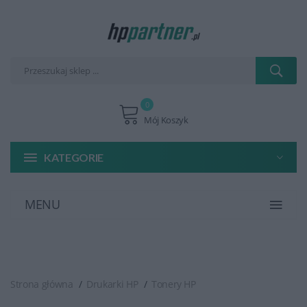
0
Mój Koszyk
KATEGORIE
MENU
Strona główna
Drukarki HP
Tonery HP