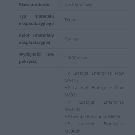
Klasa produktu
Druk laserowy
Typ materiału
Toner
eksploatacyjnego
Kolor (materiały
Czarny
eksploatacyjne)
Wydajność (5%
11000 stron
pokrycia)
HP LaserJet Enterprise Flow
M631h
HP LaserJet Enterprise Flow
M632z
HP LaserJet Enterprise
M607dn
HP LaserJet Enterprise M607n
HP LaserJet Enterprise
M608dn