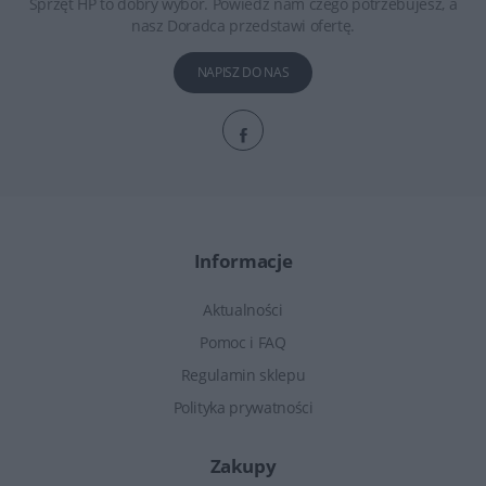
Sprzęt HP to dobry wybór. Powiedz nam czego potrzebujesz, a
nasz Doradca przedstawi ofertę.
NAPISZ DO NAS
Informacje
Aktualności
Pomoc i FAQ
Regulamin sklepu
Polityka prywatności
Zakupy