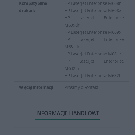
Kompatybilne
HP LaserJet Enterprise M608n
drukarki
HP LaserJet Enterprise M608x
HP LaserJet Enterprise
M609dn
HP LaserJet Enterprise M609x
HP LaserJet Enterprise
M631dn
HP LaserJet Enterprise M631z
HP LaserJet Enterprise
M632fht
HP LaserJet Enterprise M632h
Więcej informacji
Prosimy o kontakt.
INFORMACJE HANDLOWE