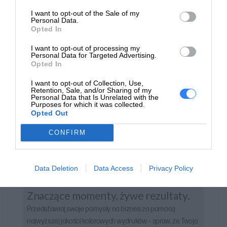
I want to opt-out of the Sale of my
Personal Data.
Opted In
I want to opt-out of processing my
Personal Data for Targeted Advertising.
Opted In
I want to opt-out of Collection, Use,
Retention, Sale, and/or Sharing of my
Personal Data that Is Unrelated with the
Purposes for which it was collected.
Opted Out
CONFIRM
Data Deletion
Data Access
Privacy Policy
Znaczące momenty, żywe rezultaty.
Przedstawiaj swoje pomysły na biznes za pomocą
najwyższej jakości kolorowych wydruków – spraw, że Twoja