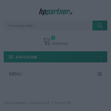
0
Mój Koszyk
KATEGORIE
MENU
Strona główna
Drukarki HP
Tonery HP