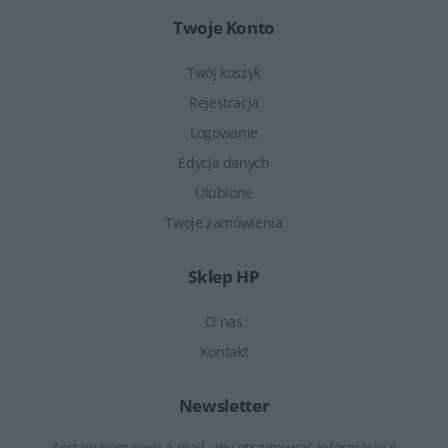
Twoje Konto
Twój koszyk
Rejestracja
Logowanie
Edycja danych
Ulubione
Twoje zamówienia
Sklep HP
O nas
Kontakt
Newsletter
Zostaw nam swój e-mail, aby otrzymywać informacje o