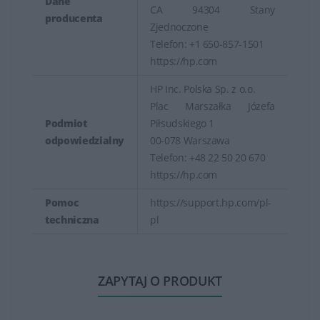
Dane
CA 94304 Stany
producenta
Zjednoczone
Telefon: +1 650-857-1501
https://hp.com
HP Inc. Polska Sp. z o.o.
Plac Marszałka Józefa
Podmiot
Piłsudskiego 1
odpowiedzialny
00-078 Warszawa
Telefon: +48 22 50 20 670
https://hp.com
Pomoc
https://support.hp.com/pl-
techniczna
pl
ZAPYTAJ O PRODUKT