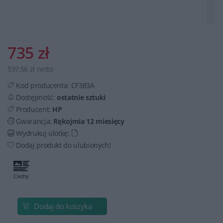
735 zł
597,56 zł netto
Kod producenta:
CF383A
Dostępność:
ostatnie sztuki
Producent:
HP
Gwarancja:
Rękojmia 12 miesięcy
Wydrukuj ulotkę:
Dodaj produkt do ulubionych!
Dodaj do koszyka