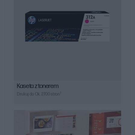
uzyskania optymalnych wyników drukowania.
Kaseta z tonerem
1
Drukuj do Ok. 2700 stron