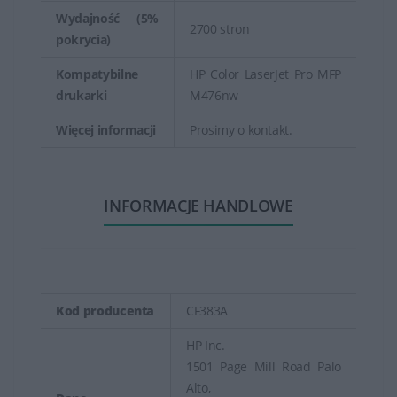
Wydajność (5%
2700 stron
pokrycia)
Kompatybilne
HP Color LaserJet Pro MFP
drukarki
M476nw
Więcej informacji
Prosimy o kontakt.
INFORMACJE HANDLOWE
Kod producenta
CF383A
HP Inc.
1501 Page Mill Road Palo
Alto,