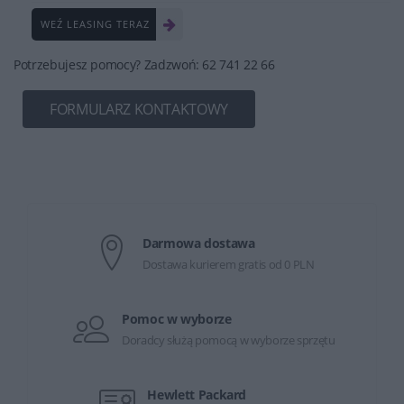
WEŹ LEASING TERAZ
Potrzebujesz pomocy? Zadzwoń: 62 741 22 66
FORMULARZ KONTAKTOWY
Darmowa dostawa
Dostawa kurierem gratis od 0 PLN
Pomoc w wyborze
Doradcy służą pomocą w wyborze sprzętu
Hewlett Packard