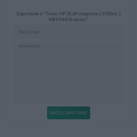
Zapytanie o "Toner HP 312A magenta | 2700str |
MFP M476 series"
WYŚLIJ ZAPYTANIE