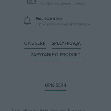
Kupujesz u zaufanego dostawcy
Bezpieczeństwo
Szybkie płatności wspierają Przelewy24
OPIS SERII
SPECYFIKACJA
ZAPYTANIE O PRODUKT
OPIS SERII
Tonery HP są to wkłady używane w drukarkach