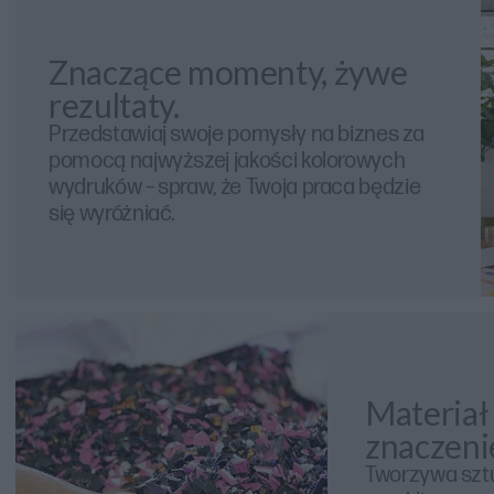
Znaczące momenty, żywe
rezultaty.
Przedstawiaj swoje pomysły na biznes za
pomocą najwyższej jakości kolorowych
wydruków – spraw, że Twoja praca będzie
się wyróżniać.
Materiał
znaczeni
Tworzywa szt