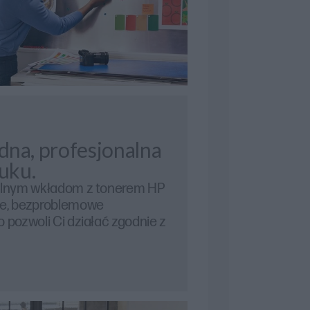
na, profesjonalna
uku.
nalnym wkładom z tonerem HP
ne, bezproblemowe
 pozwoli Ci działać zgodnie z