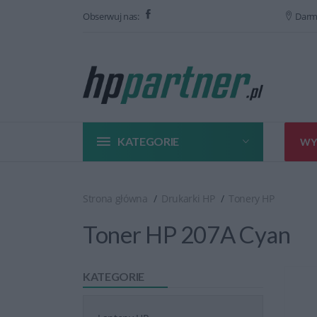
Obserwuj nas:
Darm
KATEGORIE
WY
Strona główna
Drukarki HP
Tonery HP
Toner HP 207A Cyan
KATEGORIE