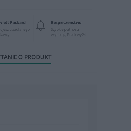
wlett Packard
Bezpieczeństwo
ujesz u zaufanego
Szybkie płatności
tawcy
wspierają Przelewy24
YTANIE O PRODUKT