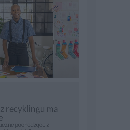
 z recyklingu ma
e
uczne pochodzące z