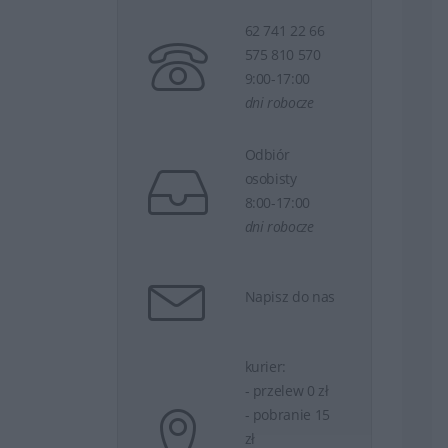
62 741 22 66
575 810 570
9:00-17:00
dni robocze
Odbiór
osobisty
8:00-17:00
dni robocze
Napisz do nas
kurier:
- przelew 0 zł
- pobranie 15
zł