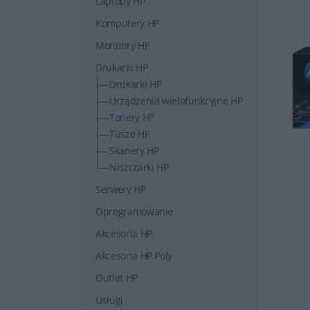
Laptopy HP
Komputery HP
Monitory HP
Drukarki HP
Drukarki HP
Urządzenia wielofunkcyjne HP
Tonery HP
Tusze HP
Skanery HP
Niszczarki HP
Serwery HP
Oprogramowanie
Akcesoria HP
Akcesoria HP Poly
Outlet HP
Usługi