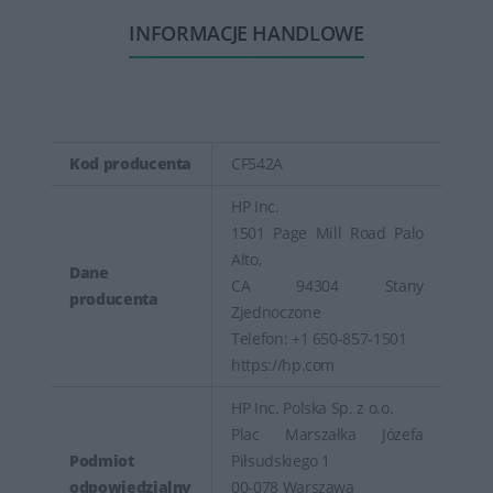
INFORMACJE HANDLOWE
Kod producenta
CF542A
HP Inc.
1501 Page Mill Road Palo
Alto,
Dane
CA 94304 Stany
producenta
Zjednoczone
Telefon: +1 650-857-1501
https://hp.com
HP Inc. Polska Sp. z o.o.
Plac Marszałka Józefa
Podmiot
Piłsudskiego 1
odpowiedzialny
00-078 Warszawa