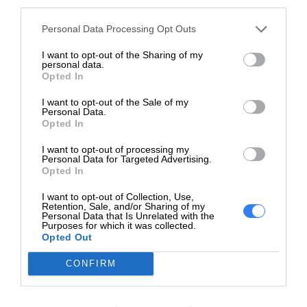
zgodnie z planem.
third parties.
Personal Data Processing Opt Outs
I want to opt-out of the Sharing of my
personal data.
Opted In
I want to opt-out of the Sale of my
Personal Data.
Opted In
I want to opt-out of processing my
Personal Data for Targeted Advertising.
Opted In
I want to opt-out of Collection, Use,
Retention, Sale, and/or Sharing of my
Personal Data that Is Unrelated with the
Purposes for which it was collected.
Opted Out
CONFIRM
Znaczące momenty, żywe rezultaty.
Przedstawiaj swoje pomysły na biznes za pomocą