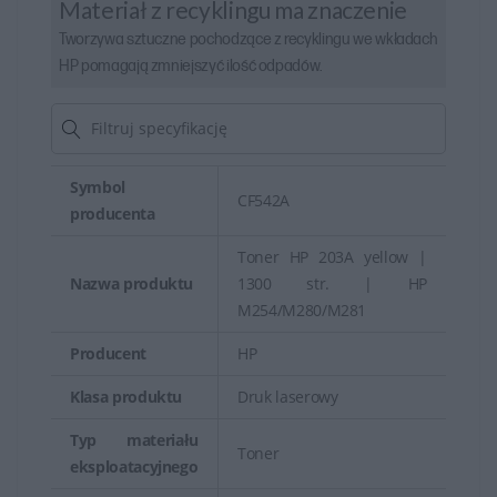
Materiał z recyklingu ma znaczenie
Tworzywa sztuczne pochodzące z recyklingu we wkładach
HP pomagają zmniejszyć ilość odpadów.
Symbol
CF542A
producenta
Toner HP 203A yellow |
Nazwa produktu
1300 str. | HP
M254/M280/M281
Producent
HP
Klasa produktu
Druk laserowy
Typ materiału
Toner
eksploatacyjnego