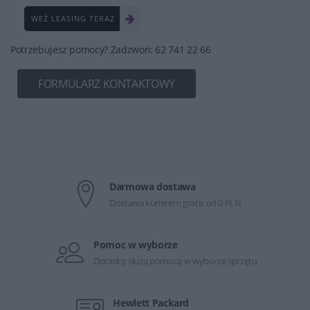
WEŹ LEASING TERAZ
Potrzebujesz pomocy? Zadzwoń: 62 741 22 66
FORMULARZ KONTAKTOWY
Darmowa dostawa
Dostawa kurierem gratis od 0 PLN
Pomoc w wyborze
Doradcy służą pomocą w wyborze sprzętu
Hewlett Packard