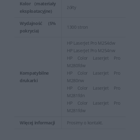
Kolor (materiały
żółty
eksploatacyjne)
Wydajność (5%
1300 stron
pokrycia)
HP LaserJet Pro M254dw
HP LaserJet Pro M254nw
HP Color LaserJet Pro
M280fdw
Kompatybilne
HP Color LaserJet Pro
drukarki
M280nw
HP Color LaserJet Pro
M281fdn
HP Color LaserJet Pro
M281fdw
Więcej informacji
Prosimy o kontakt.