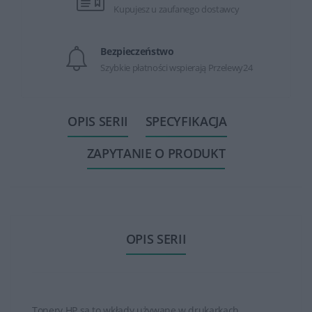
Kupujesz u zaufanego dostawcy
Bezpieczeństwo
Szybkie płatności wspierają Przelewy24
OPIS SERII
SPECYFIKACJA
ZAPYTANIE O PRODUKT
OPIS SERII
Tonery HP są to wkłady używane w drukarkach