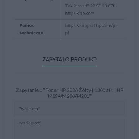
Telefon: +48 22 50 20 670
https://hp.com
Pomoc
https://support.hp.com/pl-
techniczna
pl
ZAPYTAJ O PRODUKT
Zapytanie o "Toner HP 203A Żółty | 1300 str. | HP
M254/M280/M281"