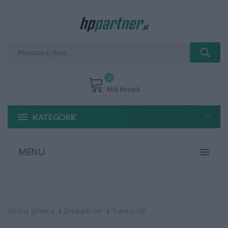
0
Mój Koszyk
KATEGORIE
MENU
Strona główna
Drukarki HP
Tonery HP