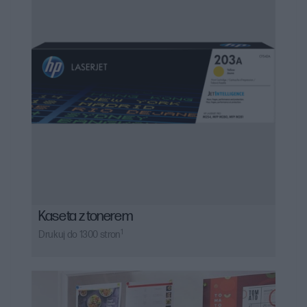
uzyskania optymalnych wyników drukowania.
Kaseta z tonerem
1
Drukuj do 1300 stron