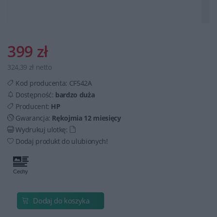
399 zł
324,39 zł netto
Kod producenta:
CF542A
Dostępność:
bardzo duża
Producent:
HP
Gwarancja:
Rękojmia 12 miesięcy
Wydrukuj ulotkę:
Dodaj produkt do ulubionych!
Dodaj do koszyka