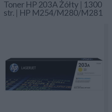
Toner HP 203A Żółty | 1300
str. | HP M254/M280/M281