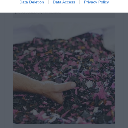
Data Deletion
Data Access
Privacy Policy
najwyższej jakości kolorowych wydruków – spraw, że Twoja
praca będzie się wyróżniać.