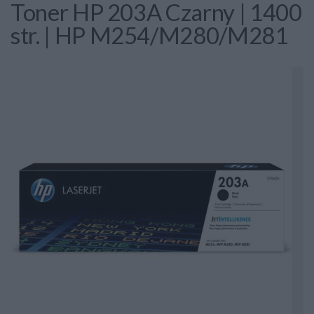
Toner HP 203A Czarny | 1400
str. | HP M254/M280/M281