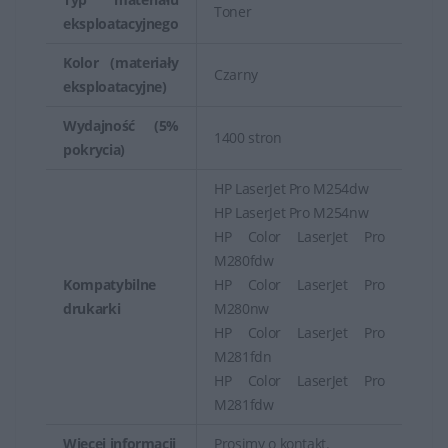
Toner
eksploatacyjnego
Kolor (materiały
Czarny
eksploatacyjne)
Wydajność (5%
1400 stron
pokrycia)
HP LaserJet Pro M254dw
HP LaserJet Pro M254nw
HP Color LaserJet Pro
M280fdw
Kompatybilne
HP Color LaserJet Pro
drukarki
M280nw
HP Color LaserJet Pro
M281fdn
HP Color LaserJet Pro
M281fdw
Więcej informacji
Prosimy o kontakt.