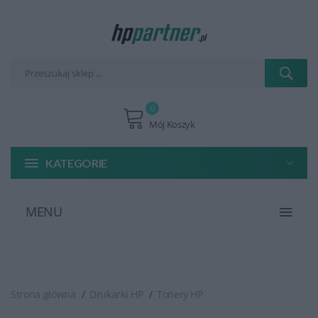
0
Mój Koszyk
KATEGORIE
MENU
Strona główna
Drukarki HP
Tonery HP