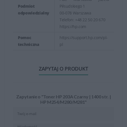
Podmiot
Piłsudskiego 1
odpowiedzialny
00-078 Warszawa
Telefon: +48 22 50 20 670
https://hp.com
Pomoc
https://support.hp.com/pl-
techniczna
pl
ZAPYTAJ O PRODUKT
Zapytanie o "Toner HP 203A Czarny | 1400 str. |
HP M254/M280/M281"