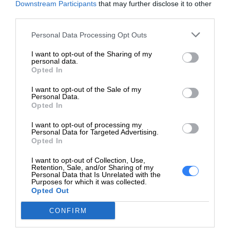
Dzięki oryginalnym wkładom z tonerem HP zyskasz
Downstream Participants
that may further disclose it to other
spójne, bezproblemowe drukowanie, co pozwoli Ci działać
third parties.
zgodnie z planem.
Personal Data Processing Opt Outs
I want to opt-out of the Sharing of my
personal data.
Opted In
I want to opt-out of the Sale of my
Personal Data.
Opted In
I want to opt-out of processing my
Personal Data for Targeted Advertising.
Opted In
I want to opt-out of Collection, Use,
Retention, Sale, and/or Sharing of my
Personal Data that Is Unrelated with the
Purposes for which it was collected.
Opted Out
CONFIRM