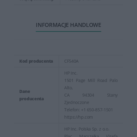
INFORMACJE HANDLOWE
Kod producenta
CF540A
HP Inc.
1501 Page Mill Road Palo
Alto,
Dane
CA 94304 Stany
producenta
Zjednoczone
Telefon: +1 650-857-1501
https://hp.com
HP Inc. Polska Sp. z o.o.
Plac Marszałka Józefa