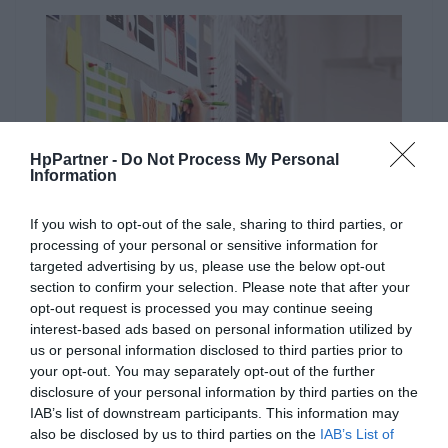
HpPartner -
Do Not Process My Personal
Information
If you wish to opt-out of the sale, sharing to third parties, or
processing of your personal or sensitive information for
targeted advertising by us, please use the below opt-out
section to confirm your selection. Please note that after your
opt-out request is processed you may continue seeing
interest-based ads based on personal information utilized by
us or personal information disclosed to third parties prior to
your opt-out. You may separately opt-out of the further
Niezawodna, profesjonalna jakość
disclosure of your personal information by third parties on the
IAB’s list of downstream participants. This information may
druku.
also be disclosed by us to third parties on the
IAB’s List of