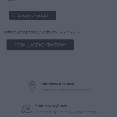
Dodaj do koszyka
Potrzebujesz pomocy? Zadzwoń: 62 741 22 66
FORMULARZ KONTAKTOWY
Darmowa dostawa
Dostawa kurierem gratis od 0 PLN
Pomoc w wyborze
Doradcy służą pomocą w wyborze sprzętu