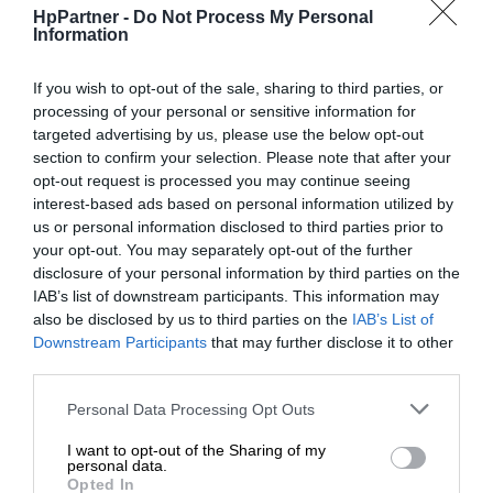
HpPartner -
Do Not Process My Personal
Przedstawiaj swoje pomysły na biznes za pomocą
Information
najwyższej jakości kolorowych wydruków – spraw, że Twoja
praca będzie się wyróżniać.
If you wish to opt-out of the sale, sharing to third parties, or
processing of your personal or sensitive information for
targeted advertising by us, please use the below opt-out
section to confirm your selection. Please note that after your
opt-out request is processed you may continue seeing
interest-based ads based on personal information utilized by
us or personal information disclosed to third parties prior to
your opt-out. You may separately opt-out of the further
disclosure of your personal information by third parties on the
IAB’s list of downstream participants. This information may
also be disclosed by us to third parties on the
IAB’s List of
Downstream Participants
that may further disclose it to other
third parties.
Personal Data Processing Opt Outs
I want to opt-out of the Sharing of my
personal data.
Opted In