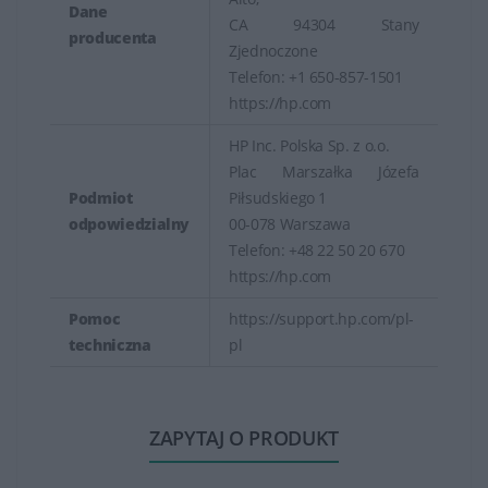
Dane
CA 94304 Stany
producenta
Zjednoczone
Telefon: +1 650-857-1501
https://hp.com
HP Inc. Polska Sp. z o.o.
Plac Marszałka Józefa
Podmiot
Piłsudskiego 1
odpowiedzialny
00-078 Warszawa
Telefon: +48 22 50 20 670
https://hp.com
Pomoc
https://support.hp.com/pl-
techniczna
pl
ZAPYTAJ O PRODUKT