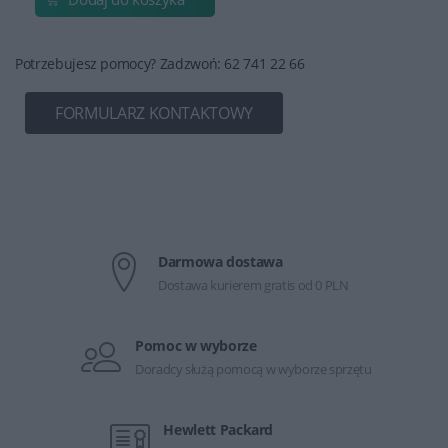
Potrzebujesz pomocy? Zadzwoń: 62 741 22 66
FORMULARZ KONTAKTOWY
Darmowa dostawa
Dostawa kurierem gratis od 0 PLN
Pomoc w wyborze
Doradcy służą pomocą w wyborze sprzętu
Hewlett Packard