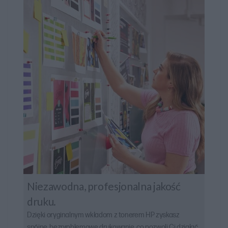
Niezawodna, profesjonalna jakość
druku.
Dzięki oryginalnym wkładom z tonerem HP zyskasz
spójne, bezproblemowe drukowanie, co pozwoli Ci działać