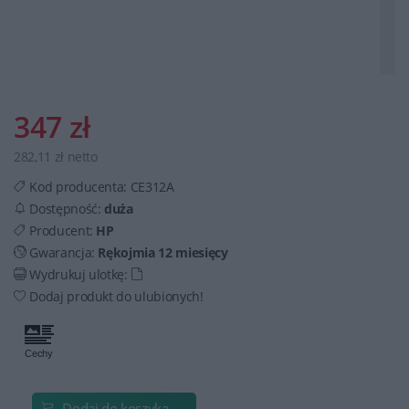
347 zł
282,11 zł netto
Kod producenta:
CE312A
Dostępność:
duża
Producent:
HP
Gwarancja:
Rękojmia 12 miesięcy
Wydrukuj ulotkę:
Dodaj produkt do ulubionych!
Dodaj do koszyka