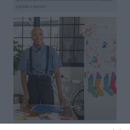
zgodnie z planem.
Znaczące momenty, żywe rezultaty.