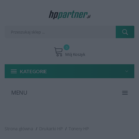
0
Mój Koszyk
KATEGORIE
MENU
Strona główna
Drukarki HP
Tonery HP