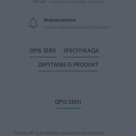
Kupujesz u zaufanego dostawcy
Bezpieczeństwo
Szybkie płatności wspierają Przelewy24
OPIS SERII
SPECYFIKACJA
ZAPYTANIE O PRODUKT
OPIS SERII
Tonery HP są to wkłady używane w drukarkach