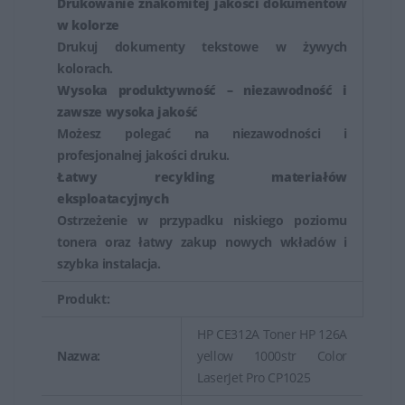
Drukowanie znakomitej jakości dokumentów
w kolorze
Drukuj dokumenty tekstowe w żywych
kolorach.
Wysoka produktywność – niezawodność i
zawsze wysoka jakość
Możesz polegać na niezawodności i
profesjonalnej jakości druku.
Łatwy recykling materiałów
eksploatacyjnych
Ostrzeżenie w przypadku niskiego poziomu
tonera oraz łatwy zakup nowych wkładów i
szybka instalacja.
Produkt:
HP CE312A Toner HP 126A
Nazwa:
yellow 1000str Color
LaserJet Pro CP1025