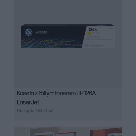
uzyskania optymalnych wyników drukowania.
Kaseta z żółtym tonerem HP 126A
LaserJet
1
Drukuj do 1000 stron