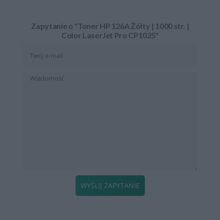
Zapytanie o "Toner HP 126A Żółty | 1000 str. |
Color LaserJet Pro CP1025"
WYŚLIJ ZAPYTANIE