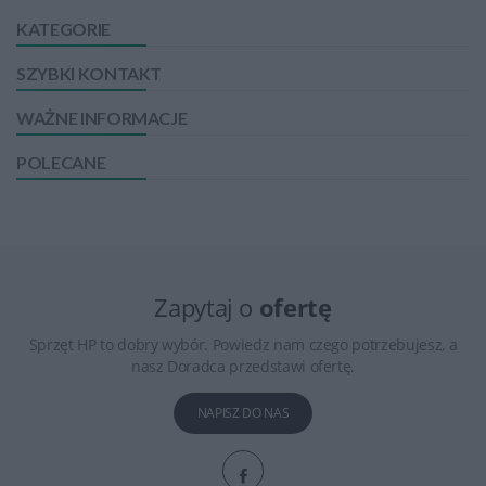
KATEGORIE
SZYBKI KONTAKT
WAŻNE INFORMACJE
POLECANE
Zapytaj o
ofertę
Sprzęt HP to dobry wybór. Powiedz nam czego potrzebujesz, a
nasz Doradca przedstawi ofertę.
NAPISZ DO NAS